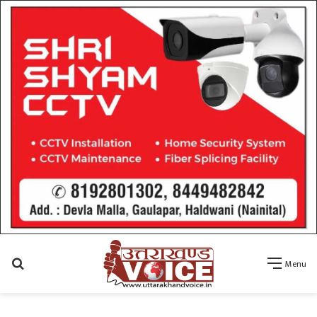
Search
Menu
for