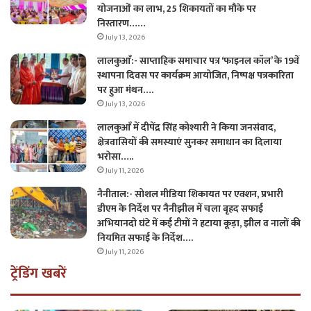
योजनाओं का लाभ, 25 शिकायतों का मौके पर
निस्तारण……
July 13, 2026
लालकुआँ:- साप्ताहिक समाचार पत्र ‘फाइनल कॉल’ के 19वें
स्थापना दिवस पर कार्यक्रम आयोजित, निष्पक्ष पत्रकारिता
पर हुआ मंथन….
July 13, 2026
लालकुआँ में दीपेंद्र सिंह कोश्यारी ने किया जनसंवाद,
क्षेत्रवासियों की समस्याएं सुनकर समाधान का दिलाया
भरोसा…..
July 11, 2026
नैनीताल:- सोशल मीडिया शिकायत पर एक्शन, प्रभारी
डीएम के निर्देश पर नैनीझील में चला बृहद सफाई
अभियानदो घंटे में कई टीमों ने हटाया कूड़ा, झील व नालों की
नियमित सफाई के निर्देश….
July 11, 2026
ट्रेंडिंग खबरें