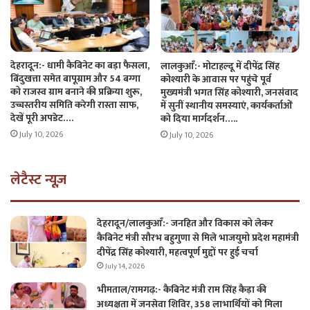
देहरादून:- धामी कैबिनेट का बड़ा फैसला,
लालकुआँ:- मोटाहल्दू में दीपेंद्र सिंह
बिंदुखत्ता समेत बापूग्राम और 54 बग्गा
कोश्यारी के आवास पर पहुंचे पूर्व
को राजस्व ग्राम बनाने की प्रक्रिया शुरू,
मुख्यमंत्री भगत सिंह कोश्यारी, जनसंवाद
उच्चस्तरीय समिति करेगी रास्ता साफ,
में सुनीं स्थानीय समस्याएं, कार्यकर्ताओं
देखें पूरी अपडेट….
को दिया मार्गदर्शन…..
July 10, 2026
July 10, 2026
लेटैस्ट न्यूज़
देहरादून/लालकुआँ:- जनहित और विकास को लेकर
कैबिनेट मंत्री सौरभ बहुगुणा से मिले भाजयुमो प्रदेश महामंत्री
दीपेंद्र सिंह कोश्यारी, महत्वपूर्ण मुद्दों पर हुई चर्चा
July 14, 2026
भीमताल/रामगढ़:- कैबिनेट मंत्री राम सिंह कैड़ा की
अध्यक्षता में जनसेवा शिविर, 358 लाभार्थियों को मिला