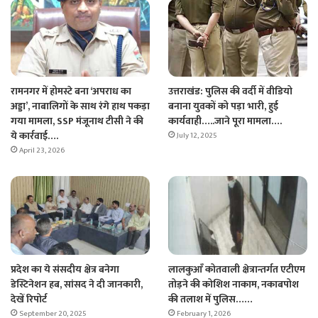
रामनगर में होमस्टे बना ‘अपराध का
उत्तराखंड: पुलिस की वर्दी में वीडियो
अड्डा’, नाबालिगों के साथ रंगे हाथ पकड़ा
बनाना युवकों को पड़ा भारी, हुई
गया मामला, SSP मंजूनाथ टीसी ने की
कार्यवाही…..जाने पूरा मामला….
ये कार्रवाई….
July 12, 2025
April 23, 2026
प्रदेश का ये संसदीय क्षेत्र बनेगा
लालकुआँ कोतवाली क्षेत्रान्तर्गत एटीएम
डेस्टिनेशन हब, सांसद ने दी जानकारी,
तोड़ने की कोशिश नाकाम, नकाबपोश
देखें रिपोर्ट
की तलाश में पुलिस……
September 20, 2025
February 1, 2026