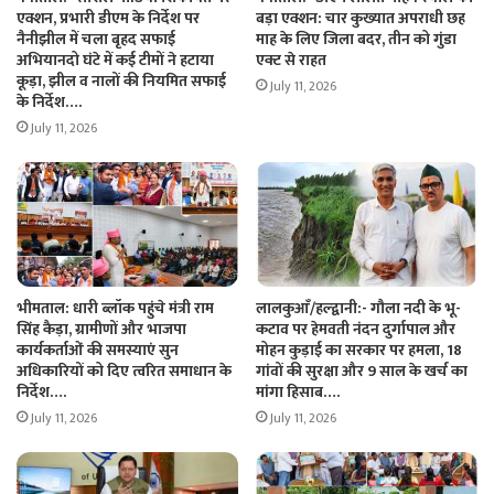
एक्शन, प्रभारी डीएम के निर्देश पर
बड़ा एक्शन: चार कुख्यात अपराधी छह
नैनीझील में चला बृहद सफाई
माह के लिए जिला बदर, तीन को गुंडा
अभियानदो घंटे में कई टीमों ने हटाया
एक्ट से राहत
कूड़ा, झील व नालों की नियमित सफाई
July 11, 2026
के निर्देश….
July 11, 2026
भीमताल: धारी ब्लॉक पहुंचे मंत्री राम
लालकुआँ/हल्द्वानी:- गौला नदी के भू-
सिंह कैड़ा, ग्रामीणों और भाजपा
कटाव पर हेमवती नंदन दुर्गापाल और
कार्यकर्ताओं की समस्याएं सुन
मोहन कुड़ाई का सरकार पर हमला, 18
अधिकारियों को दिए त्वरित समाधान के
गांवों की सुरक्षा और 9 साल के खर्च का
निर्देश….
मांगा हिसाब….
July 11, 2026
July 11, 2026