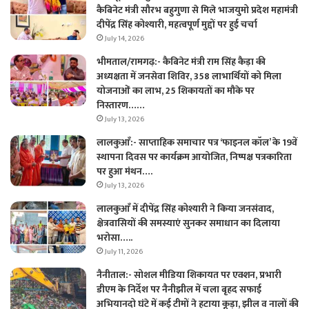
कैबिनेट मंत्री सौरभ बहुगुणा से मिले भाजयुमो प्रदेश महामंत्री
दीपेंद्र सिंह कोश्यारी, महत्वपूर्ण मुद्दों पर हुई चर्चा
July 14, 2026
भीमताल/रामगढ़:- कैबिनेट मंत्री राम सिंह कैड़ा की
अध्यक्षता में जनसेवा शिविर, 358 लाभार्थियों को मिला
योजनाओं का लाभ, 25 शिकायतों का मौके पर
निस्तारण……
July 13, 2026
लालकुआँ:- साप्ताहिक समाचार पत्र ‘फाइनल कॉल’ के 19वें
स्थापना दिवस पर कार्यक्रम आयोजित, निष्पक्ष पत्रकारिता
पर हुआ मंथन….
July 13, 2026
लालकुआँ में दीपेंद्र सिंह कोश्यारी ने किया जनसंवाद,
क्षेत्रवासियों की समस्याएं सुनकर समाधान का दिलाया
भरोसा…..
July 11, 2026
नैनीताल:- सोशल मीडिया शिकायत पर एक्शन, प्रभारी
डीएम के निर्देश पर नैनीझील में चला बृहद सफाई
अभियानदो घंटे में कई टीमों ने हटाया कूड़ा, झील व नालों की