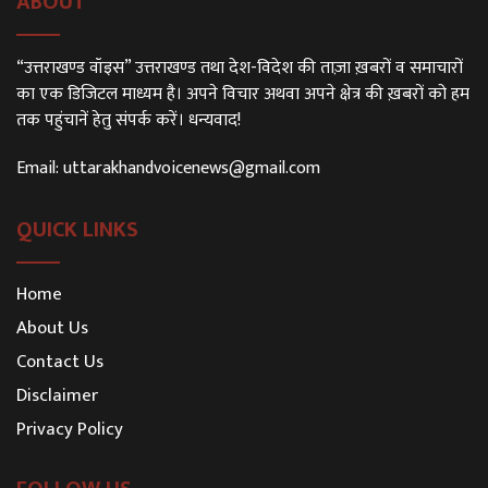
ABOUT
“उत्तराखण्ड वॉइस” उत्तराखण्ड तथा देश-विदेश की ताज़ा ख़बरों व समाचारों
का एक डिजिटल माध्यम है। अपने विचार अथवा अपने क्षेत्र की ख़बरों को हम
तक पहुंचानें हेतु संपर्क करें। धन्यवाद!
Email:
uttarakhandvoicenews@gmail.com
QUICK LINKS
Home
About Us
Contact Us
Disclaimer
Privacy Policy