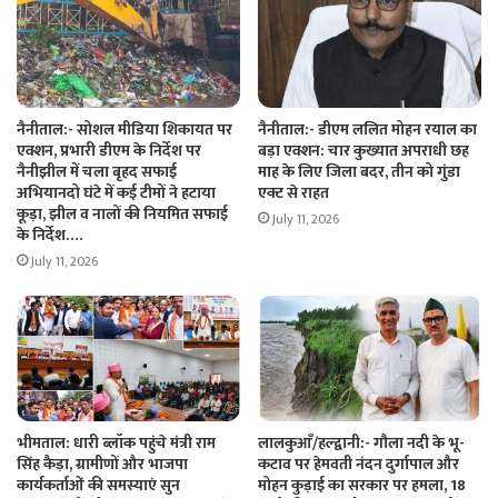
नैनीताल:- सोशल मीडिया शिकायत पर
नैनीताल:- डीएम ललित मोहन रयाल का
एक्शन, प्रभारी डीएम के निर्देश पर
बड़ा एक्शन: चार कुख्यात अपराधी छह
नैनीझील में चला बृहद सफाई
माह के लिए जिला बदर, तीन को गुंडा
अभियानदो घंटे में कई टीमों ने हटाया
एक्ट से राहत
कूड़ा, झील व नालों की नियमित सफाई
July 11, 2026
के निर्देश….
July 11, 2026
भीमताल: धारी ब्लॉक पहुंचे मंत्री राम
लालकुआँ/हल्द्वानी:- गौला नदी के भू-
सिंह कैड़ा, ग्रामीणों और भाजपा
कटाव पर हेमवती नंदन दुर्गापाल और
कार्यकर्ताओं की समस्याएं सुन
मोहन कुड़ाई का सरकार पर हमला, 18