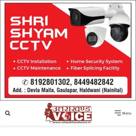
Search
Menu
for