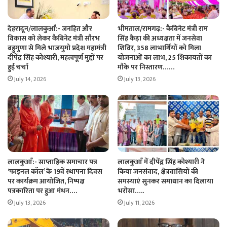
देहरादून/लालकुआँ:- जनहित और
भीमताल/रामगढ़:- कैबिनेट मंत्री राम
विकास को लेकर कैबिनेट मंत्री सौरभ
सिंह कैड़ा की अध्यक्षता में जनसेवा
बहुगुणा से मिले भाजयुमो प्रदेश महामंत्री
शिविर, 358 लाभार्थियों को मिला
दीपेंद्र सिंह कोश्यारी, महत्वपूर्ण मुद्दों पर
योजनाओं का लाभ, 25 शिकायतों का
हुई चर्चा
मौके पर निस्तारण……
July 14, 2026
July 13, 2026
लालकुआँ:- साप्ताहिक समाचार पत्र
लालकुआँ में दीपेंद्र सिंह कोश्यारी ने
‘फाइनल कॉल’ के 19वें स्थापना दिवस
किया जनसंवाद, क्षेत्रवासियों की
पर कार्यक्रम आयोजित, निष्पक्ष
समस्याएं सुनकर समाधान का दिलाया
पत्रकारिता पर हुआ मंथन….
भरोसा…..
July 13, 2026
July 11, 2026