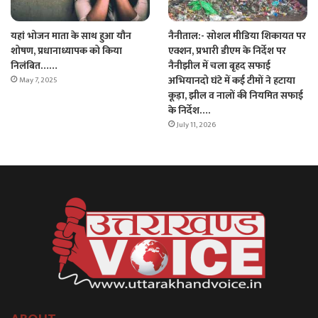
यहां भोजन माता के साथ हुआ यौन
नैनीताल:- सोशल मीडिया शिकायत पर
शोषण, प्रधानाध्यापक को किया
एक्शन, प्रभारी डीएम के निर्देश पर
निलंबित……
नैनीझील में चला बृहद सफाई
अभियानदो घंटे में कई टीमों ने हटाया
May 7, 2025
कूड़ा, झील व नालों की नियमित सफाई
के निर्देश….
July 11, 2026