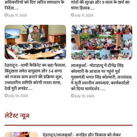
अधिकारियों को दिए त्वरित समाधान के
गांवों की सुरक्षा और 9 साल के खर्च का
निर्देश….
मांगा हिसाब….
July 11, 2026
July 11, 2026
देहरादून:- धामी कैबिनेट का बड़ा फैसला,
लालकुआँ:- मोटाहल्दू में दीपेंद्र सिंह
बिंदुखत्ता समेत बापूग्राम और 54 बग्गा
कोश्यारी के आवास पर पहुंचे पूर्व
को राजस्व ग्राम बनाने की प्रक्रिया शुरू,
मुख्यमंत्री भगत सिंह कोश्यारी, जनसंवाद
उच्चस्तरीय समिति करेगी रास्ता साफ,
में सुनीं स्थानीय समस्याएं, कार्यकर्ताओं
देखें पूरी अपडेट….
को दिया मार्गदर्शन…..
July 10, 2026
July 10, 2026
लेटैस्ट न्यूज़
देहरादून/लालकुआँ:- जनहित और विकास को लेकर