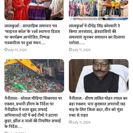
लालकुआँ:- साप्ताहिक समाचार पत्र
लालकुआँ में दीपेंद्र सिंह कोश्यारी ने
‘फाइनल कॉल’ के 19वें स्थापना दिवस
किया जनसंवाद, क्षेत्रवासियों की
पर कार्यक्रम आयोजित, निष्पक्ष
समस्याएं सुनकर समाधान का दिलाया
पत्रकारिता पर हुआ मंथन….
भरोसा…..
July 13, 2026
July 11, 2026
नैनीताल:- सोशल मीडिया शिकायत पर
नैनीताल:- डीएम ललित मोहन रयाल का
एक्शन, प्रभारी डीएम के निर्देश पर
बड़ा एक्शन: चार कुख्यात अपराधी छह
नैनीझील में चला बृहद सफाई
माह के लिए जिला बदर, तीन को गुंडा
अभियानदो घंटे में कई टीमों ने हटाया
एक्ट से राहत
कूड़ा, झील व नालों की नियमित सफाई
July 11, 2026
के निर्देश….