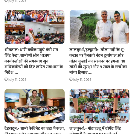
July 11, 2026
भीमताल: धारी ब्लॉक पहुंचे मंत्री राम
लालकुआँ/हल्द्वानी:- गौला नदी के भू-
सिंह कैड़ा, ग्रामीणों और भाजपा
कटाव पर हेमवती नंदन दुर्गापाल और
कार्यकर्ताओं की समस्याएं सुन
मोहन कुड़ाई का सरकार पर हमला, 18
अधिकारियों को दिए त्वरित समाधान के
गांवों की सुरक्षा और 9 साल के खर्च का
निर्देश….
मांगा हिसाब….
July 11, 2026
July 11, 2026
देहरादून:- धामी कैबिनेट का बड़ा फैसला,
लालकुआँ:- मोटाहल्दू में दीपेंद्र सिंह