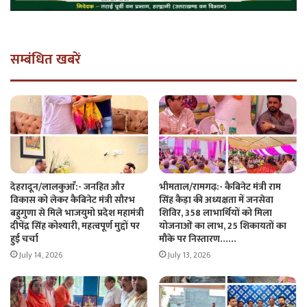
सम्बंधित खबरें
देहरादून/लालकुआँ:- जनहित और
भीमताल/रामगढ़:- कैबिनेट मंत्री राम
विकास को लेकर कैबिनेट मंत्री सौरभ
सिंह कैड़ा की अध्यक्षता में जनसेवा
बहुगुणा से मिले भाजयुमो प्रदेश महामंत्री
शिविर, 358 लाभार्थियों को मिला
दीपेंद्र सिंह कोश्यारी, महत्वपूर्ण मुद्दों पर
योजनाओं का लाभ, 25 शिकायतों का
हुई चर्चा
मौके पर निस्तारण……
July 14, 2026
July 13, 2026