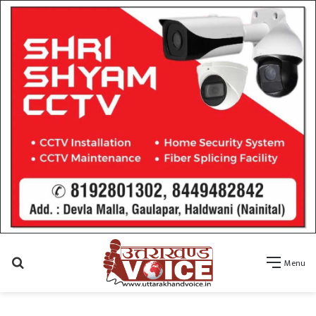
Search
Menu
for