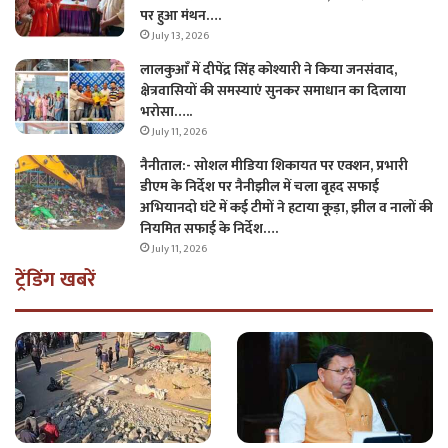
पर हुआ मंथन….
July 13, 2026
लालकुआँ में दीपेंद्र सिंह कोश्यारी ने किया जनसंवाद,
क्षेत्रवासियों की समस्याएं सुनकर समाधान का दिलाया
भरोसा…..
July 11, 2026
नैनीताल:- सोशल मीडिया शिकायत पर एक्शन, प्रभारी
डीएम के निर्देश पर नैनीझील में चला बृहद सफाई
अभियानदो घंटे में कई टीमों ने हटाया कूड़ा, झील व नालों की
नियमित सफाई के निर्देश….
July 11, 2026
ट्रेंडिंग खबरें