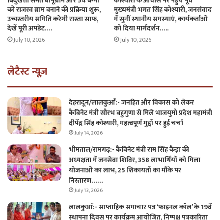
बिंदुखत्ता समेत बापूग्राम और 54 बग्गा
कोश्यारी के आवास पर पहुंचे पूर्व
को राजस्व ग्राम बनाने की प्रक्रिया शुरू,
मुख्यमंत्री भगत सिंह कोश्यारी, जनसंवाद
उच्चस्तरीय समिति करेगी रास्ता साफ,
में सुनीं स्थानीय समस्याएं, कार्यकर्ताओं
देखें पूरी अपडेट….
को दिया मार्गदर्शन…..
July 10, 2026
July 10, 2026
लेटैस्ट न्यूज़
देहरादून/लालकुआँ:- जनहित और विकास को लेकर
कैबिनेट मंत्री सौरभ बहुगुणा से मिले भाजयुमो प्रदेश महामंत्री
दीपेंद्र सिंह कोश्यारी, महत्वपूर्ण मुद्दों पर हुई चर्चा
July 14, 2026
भीमताल/रामगढ़:- कैबिनेट मंत्री राम सिंह कैड़ा की
अध्यक्षता में जनसेवा शिविर, 358 लाभार्थियों को मिला
योजनाओं का लाभ, 25 शिकायतों का मौके पर
निस्तारण……
July 13, 2026
लालकुआँ:- साप्ताहिक समाचार पत्र ‘फाइनल कॉल’ के 19वें
स्थापना दिवस पर कार्यक्रम आयोजित, निष्पक्ष पत्रकारिता