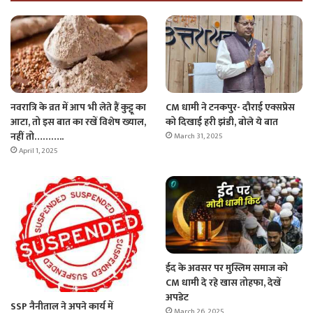
नवरात्रि के व्रत में आप भी लेते हैं कुट्टू का
CM धामी ने टनकपुर- दौराई एक्सप्रेस
आटा, तो इस बात का रखें विशेष ख्याल,
को दिखाई हरी झंडी, बोले ये बात
नहीं तो………..
March 31, 2025
April 1, 2025
ईद के अवसर पर मुस्लिम समाज को
CM धामी दे रहे खास तोहफा, देखें
अपडेट
SSP नैनीताल ने अपने कार्य में
March 26, 2025