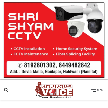
Search
Menu
for