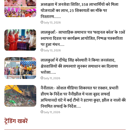
अध्यक्षता में जनसेवा शिविर, 358 लाभार्थियों को मिला
योजनाओं का लाभ, 25 शिकायतों का मौके पर
निस्तारण……
July 13, 2026
लालकुआँ:- साप्ताहिक समाचार पत्र ‘फाइनल कॉल’ के 19वें
स्थापना दिवस पर कार्यक्रम आयोजित, निष्पक्ष पत्रकारिता
पर हुआ मंथन….
July 13, 2026
लालकुआँ में दीपेंद्र सिंह कोश्यारी ने किया जनसंवाद,
क्षेत्रवासियों की समस्याएं सुनकर समाधान का दिलाया
भरोसा…..
July 11, 2026
नैनीताल:- सोशल मीडिया शिकायत पर एक्शन, प्रभारी
डीएम के निर्देश पर नैनीझील में चला बृहद सफाई
अभियानदो घंटे में कई टीमों ने हटाया कूड़ा, झील व नालों की
नियमित सफाई के निर्देश….
July 11, 2026
ट्रेंडिंग खबरें