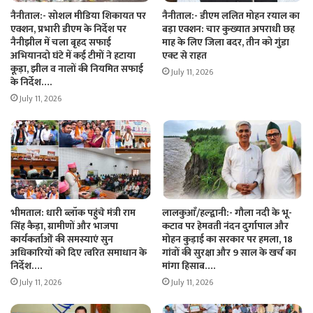
नैनीताल:- सोशल मीडिया शिकायत पर
नैनीताल:- डीएम ललित मोहन रयाल का
एक्शन, प्रभारी डीएम के निर्देश पर
बड़ा एक्शन: चार कुख्यात अपराधी छह
नैनीझील में चला बृहद सफाई
माह के लिए जिला बदर, तीन को गुंडा
अभियानदो घंटे में कई टीमों ने हटाया
एक्ट से राहत
कूड़ा, झील व नालों की नियमित सफाई
July 11, 2026
के निर्देश….
July 11, 2026
भीमताल: धारी ब्लॉक पहुंचे मंत्री राम
लालकुआँ/हल्द्वानी:- गौला नदी के भू-
सिंह कैड़ा, ग्रामीणों और भाजपा
कटाव पर हेमवती नंदन दुर्गापाल और
कार्यकर्ताओं की समस्याएं सुन
मोहन कुड़ाई का सरकार पर हमला, 18
अधिकारियों को दिए त्वरित समाधान के
गांवों की सुरक्षा और 9 साल के खर्च का
निर्देश….
मांगा हिसाब….
July 11, 2026
July 11, 2026