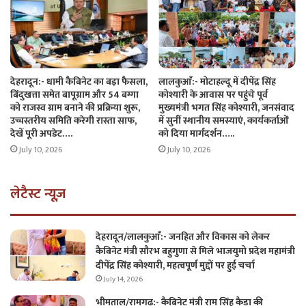
देहरादून:- धामी कैबिनेट का बड़ा फैसला,
लालकुआँ:- मोटाहल्दू में दीपेंद्र सिंह
बिंदुखत्ता समेत बापूग्राम और 54 बग्गा
कोश्यारी के आवास पर पहुंचे पूर्व
को राजस्व ग्राम बनाने की प्रक्रिया शुरू,
मुख्यमंत्री भगत सिंह कोश्यारी, जनसंवाद
उच्चस्तरीय समिति करेगी रास्ता साफ,
में सुनीं स्थानीय समस्याएं, कार्यकर्ताओं
देखें पूरी अपडेट….
को दिया मार्गदर्शन…..
July 10, 2026
July 10, 2026
लेटैस्ट न्यूज़
देहरादून/लालकुआँ:- जनहित और विकास को लेकर
कैबिनेट मंत्री सौरभ बहुगुणा से मिले भाजयुमो प्रदेश महामंत्री
दीपेंद्र सिंह कोश्यारी, महत्वपूर्ण मुद्दों पर हुई चर्चा
July 14, 2026
भीमताल/रामगढ़:- कैबिनेट मंत्री राम सिंह कैड़ा की