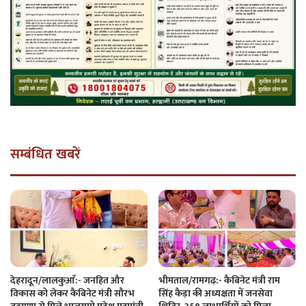
सम्बंधित खबरें
देहरादून/लालकुआँ:- जनहित और
भीमताल/रामगढ़:- कैबिनेट मंत्री राम
विकास को लेकर कैबिनेट मंत्री सौरभ
सिंह कैड़ा की अध्यक्षता में जनसेवा