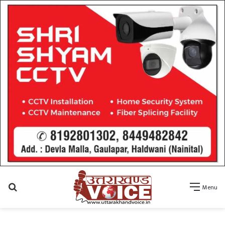
Search
Menu
for