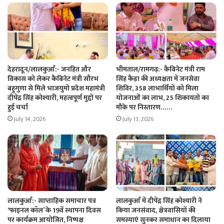
देहरादून/लालकुआँ:- जनहित और
भीमताल/रामगढ़:- कैबिनेट मंत्री राम
विकास को लेकर कैबिनेट मंत्री सौरभ
सिंह कैड़ा की अध्यक्षता में जनसेवा
बहुगुणा से मिले भाजयुमो प्रदेश महामंत्री
शिविर, 358 लाभार्थियों को मिला
दीपेंद्र सिंह कोश्यारी, महत्वपूर्ण मुद्दों पर
योजनाओं का लाभ, 25 शिकायतों का
हुई चर्चा
मौके पर निस्तारण……
July 14, 2026
July 13, 2026
लालकुआँ:- साप्ताहिक समाचार पत्र
लालकुआँ में दीपेंद्र सिंह कोश्यारी ने
‘फाइनल कॉल’ के 19वें स्थापना दिवस
किया जनसंवाद, क्षेत्रवासियों की
पर कार्यक्रम आयोजित, निष्पक्ष
समस्याएं सुनकर समाधान का दिलाया