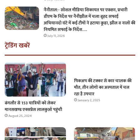
नैनीताल:- सोशल मीडिया शिकायत पर एक्शन, प्रभारी
डीएम के निर्देश पर नैनीझील में चला बृहद सफाई
अभियानदो घंटे में कई टीमों ने हटाया कूड़ा, झील व नालों की
नियमित सफाई के निर्देश….
July 11, 2026
ट्रेंडिंग खबरें
पिकअप की टक्कर से कार चालक की
मौत, तीन लोगों का अस्पताल में चल
रहा है उपचार
January 2, 2025
बंगलौर से 153 यात्रियों को लेकर
मानसखण्ड एक्सप्रेस लालकुऑ पहुंची
August 25, 2024