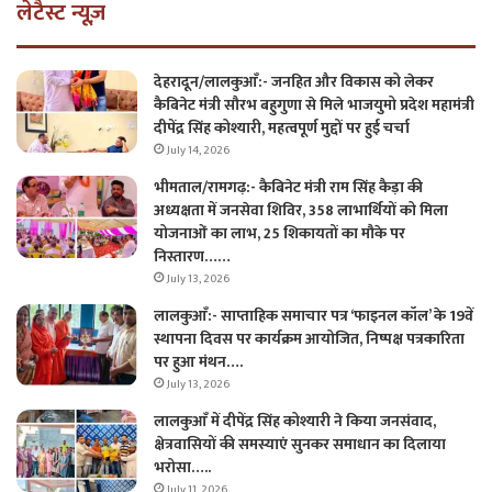
लेटैस्ट न्यूज़
देहरादून/लालकुआँ:- जनहित और विकास को लेकर
कैबिनेट मंत्री सौरभ बहुगुणा से मिले भाजयुमो प्रदेश महामंत्री
दीपेंद्र सिंह कोश्यारी, महत्वपूर्ण मुद्दों पर हुई चर्चा
July 14, 2026
भीमताल/रामगढ़:- कैबिनेट मंत्री राम सिंह कैड़ा की
अध्यक्षता में जनसेवा शिविर, 358 लाभार्थियों को मिला
योजनाओं का लाभ, 25 शिकायतों का मौके पर
निस्तारण……
July 13, 2026
लालकुआँ:- साप्ताहिक समाचार पत्र ‘फाइनल कॉल’ के 19वें
स्थापना दिवस पर कार्यक्रम आयोजित, निष्पक्ष पत्रकारिता
पर हुआ मंथन….
July 13, 2026
लालकुआँ में दीपेंद्र सिंह कोश्यारी ने किया जनसंवाद,
क्षेत्रवासियों की समस्याएं सुनकर समाधान का दिलाया
भरोसा…..
July 11, 2026