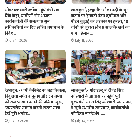
भीमताल: धारी ब्लॉक पहुंचे मंत्री राम
लालकुआँ/हल्द्वानी:- गौला नदी के भू-
सिंह कैड़ा, ग्रामीणों और भाजपा
कटाव पर हेमवती नंदन दुर्गापाल और
कार्यकर्ताओं की समस्याएं सुन
मोहन कुड़ाई का सरकार पर हमला, 18
अधिकारियों को दिए त्वरित समाधान के
गांवों की सुरक्षा और 9 साल के खर्च का
निर्देश….
मांगा हिसाब….
July 11, 2026
July 11, 2026
देहरादून:- धामी कैबिनेट का बड़ा फैसला,
लालकुआँ:- मोटाहल्दू में दीपेंद्र सिंह
बिंदुखत्ता समेत बापूग्राम और 54 बग्गा
कोश्यारी के आवास पर पहुंचे पूर्व
को राजस्व ग्राम बनाने की प्रक्रिया शुरू,
मुख्यमंत्री भगत सिंह कोश्यारी, जनसंवाद
उच्चस्तरीय समिति करेगी रास्ता साफ,
में सुनीं स्थानीय समस्याएं, कार्यकर्ताओं
देखें पूरी अपडेट….
को दिया मार्गदर्शन…..
July 10, 2026
July 10, 2026