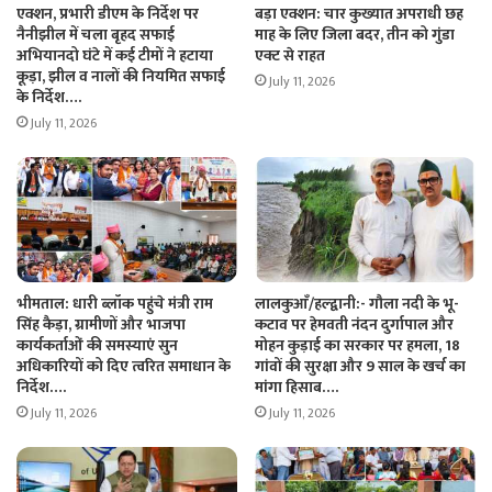
एक्शन, प्रभारी डीएम के निर्देश पर
बड़ा एक्शन: चार कुख्यात अपराधी छह
नैनीझील में चला बृहद सफाई
माह के लिए जिला बदर, तीन को गुंडा
अभियानदो घंटे में कई टीमों ने हटाया
एक्ट से राहत
कूड़ा, झील व नालों की नियमित सफाई
July 11, 2026
के निर्देश….
July 11, 2026
भीमताल: धारी ब्लॉक पहुंचे मंत्री राम
लालकुआँ/हल्द्वानी:- गौला नदी के भू-
सिंह कैड़ा, ग्रामीणों और भाजपा
कटाव पर हेमवती नंदन दुर्गापाल और
कार्यकर्ताओं की समस्याएं सुन
मोहन कुड़ाई का सरकार पर हमला, 18
अधिकारियों को दिए त्वरित समाधान के
गांवों की सुरक्षा और 9 साल के खर्च का
निर्देश….
मांगा हिसाब….
July 11, 2026
July 11, 2026