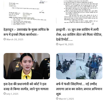
देहरादून :- उत्तराखंड के मुख्य सचिव के
हल्द्वानी : 15 जून तक वाशिंग में लगी
रूप में इनको मिला कार्यभार:-
रोक, 60 वाशिंग सेंटर को मिला नोटिस,
देखें रिपोर्ट…..
March 28, 2025
April 16, 2025
इस देश की प्रधानमंत्री को कोर्ट ने इस
बर्फ में फंसी जिंदगियां… नई उम्मीद
वजह से किया सस्पेंड, जाने पूरा मामला
लाएगा आज का सवेरा; बचाव अभियान
शुरू
July 1, 2025
March 1, 2025