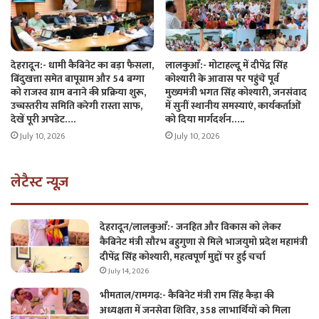
देहरादून:- धामी कैबिनेट का बड़ा फैसला,
लालकुआँ:- मोटाहल्दू में दीपेंद्र सिंह
बिंदुखत्ता समेत बापूग्राम और 54 बग्गा
कोश्यारी के आवास पर पहुंचे पूर्व
को राजस्व ग्राम बनाने की प्रक्रिया शुरू,
मुख्यमंत्री भगत सिंह कोश्यारी, जनसंवाद
उच्चस्तरीय समिति करेगी रास्ता साफ,
में सुनीं स्थानीय समस्याएं, कार्यकर्ताओं
देखें पूरी अपडेट….
को दिया मार्गदर्शन…..
July 10, 2026
July 10, 2026
लेटैस्ट न्यूज़
देहरादून/लालकुआँ:- जनहित और विकास को लेकर
कैबिनेट मंत्री सौरभ बहुगुणा से मिले भाजयुमो प्रदेश महामंत्री
दीपेंद्र सिंह कोश्यारी, महत्वपूर्ण मुद्दों पर हुई चर्चा
July 14, 2026
भीमताल/रामगढ़:- कैबिनेट मंत्री राम सिंह कैड़ा की
अध्यक्षता में जनसेवा शिविर, 358 लाभार्थियों को मिला