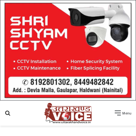
Search
Menu
for