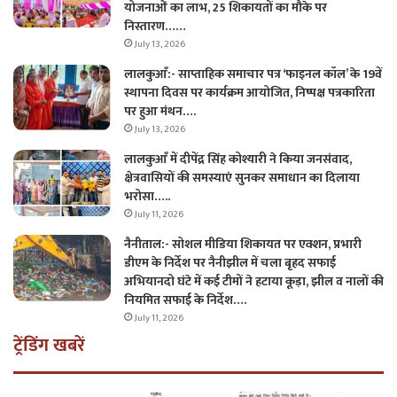
योजनाओं का लाभ, 25 शिकायतों का मौके पर
निस्तारण……
July 13, 2026
लालकुआँ:- साप्ताहिक समाचार पत्र ‘फाइनल कॉल’ के 19वें
स्थापना दिवस पर कार्यक्रम आयोजित, निष्पक्ष पत्रकारिता
पर हुआ मंथन….
July 13, 2026
लालकुआँ में दीपेंद्र सिंह कोश्यारी ने किया जनसंवाद,
क्षेत्रवासियों की समस्याएं सुनकर समाधान का दिलाया
भरोसा…..
July 11, 2026
नैनीताल:- सोशल मीडिया शिकायत पर एक्शन, प्रभारी
डीएम के निर्देश पर नैनीझील में चला बृहद सफाई
अभियानदो घंटे में कई टीमों ने हटाया कूड़ा, झील व नालों की
नियमित सफाई के निर्देश….
July 11, 2026
ट्रेंडिंग खबरें