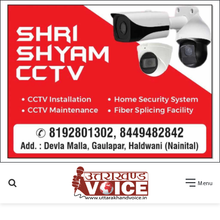
Search
Menu
for