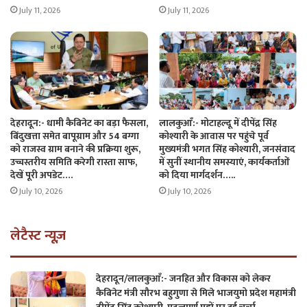
July 11, 2026
July 11, 2026
देहरादून:- धामी कैबिनेट का बड़ा फैसला,
लालकुआँ:- मोटाहल्दू में दीपेंद्र सिंह
बिंदुखत्ता समेत बापूग्राम और 54 बग्गा
कोश्यारी के आवास पर पहुंचे पूर्व
को राजस्व ग्राम बनाने की प्रक्रिया शुरू,
मुख्यमंत्री भगत सिंह कोश्यारी, जनसंवाद
उच्चस्तरीय समिति करेगी रास्ता साफ,
में सुनीं स्थानीय समस्याएं, कार्यकर्ताओं
देखें पूरी अपडेट….
को दिया मार्गदर्शन…..
July 10, 2026
July 10, 2026
लेटैस्ट न्यूज़
देहरादून/लालकुआँ:- जनहित और विकास को लेकर
कैबिनेट मंत्री सौरभ बहुगुणा से मिले भाजयुमो प्रदेश महामंत्री