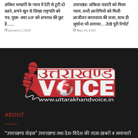
उत्तराखंड: अंकिता भंडारी को मिला
अंकित भण्डारी के न्याय में देरी से टूटी दो
न्याय, सभी आरोपियों को मिली
बहने, अपने खून से लिखा राष्ट्रपति को
आजीवन कारावास की सजा, साथ ही
पत्र, पूछा- क्या VIP को अपराध की छूट
जुर्माना भी लगाया…..देखे पूरी रिपोर्ट
है……
May 30, 2025
January 5, 2026
ABOUT
“उत्तराखण्ड वॉइस” उत्तराखण्ड तथा देश-विदेश की ताज़ा ख़बरों व समाचारों