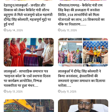
देहरादून/लालकुआँ:- जनहित और
भीमताल/रामगढ़:- कैबिनेट मंत्री राम
विकास को लेकर कैबिनेट मंत्री सौरभ
सिंह कैड़ा की अध्यक्षता में जनसेवा
बहुगुणा से मिले भाजयुमो प्रदेश महामंत्री
शिविर, 358 लाभार्थियों को मिला
दीपेंद्र सिंह कोश्यारी, महत्वपूर्ण मुद्दों पर
योजनाओं का लाभ, 25 शिकायतों का
हुई चर्चा
मौके पर निस्तारण……
July 14, 2026
July 13, 2026
लालकुआँ:- साप्ताहिक समाचार पत्र
लालकुआँ में दीपेंद्र सिंह कोश्यारी ने
‘फाइनल कॉल’ के 19वें स्थापना दिवस
किया जनसंवाद, क्षेत्रवासियों की
पर कार्यक्रम आयोजित, निष्पक्ष
समस्याएं सुनकर समाधान का दिलाया
पत्रकारिता पर हुआ मंथन….
भरोसा…..
July 13, 2026
July 11, 2026