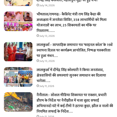
दीपेंद्र सिंह कोश्यारी, महत्वपूर्ण मुद्दों पर हुई चर्चा
July 14, 2026
भीमताल/रामगढ़:- कैबिनेट मंत्री राम सिंह कैड़ा की
अध्यक्षता में जनसेवा शिविर, 358 लाभार्थियों को मिला
योजनाओं का लाभ, 25 शिकायतों का मौके पर
निस्तारण……
July 13, 2026
लालकुआँ:- साप्ताहिक समाचार पत्र ‘फाइनल कॉल’ के 19वें
स्थापना दिवस पर कार्यक्रम आयोजित, निष्पक्ष पत्रकारिता
पर हुआ मंथन….
July 13, 2026
लालकुआँ में दीपेंद्र सिंह कोश्यारी ने किया जनसंवाद,
क्षेत्रवासियों की समस्याएं सुनकर समाधान का दिलाया
भरोसा…..
July 11, 2026
नैनीताल:- सोशल मीडिया शिकायत पर एक्शन, प्रभारी
डीएम के निर्देश पर नैनीझील में चला बृहद सफाई
अभियानदो घंटे में कई टीमों ने हटाया कूड़ा, झील व नालों की
नियमित सफाई के निर्देश….
July 11, 2026