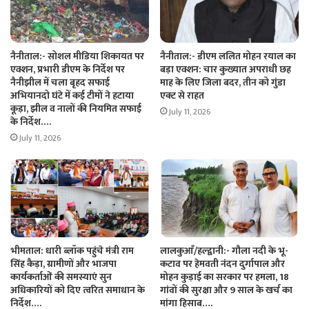
नैनीताल:- सोशल मीडिया शिकायत पर
नैनीताल:- डीएम ललित मोहन रयाल का
एक्शन, प्रभारी डीएम के निर्देश पर
बड़ा एक्शन: चार कुख्यात अपराधी छह
नैनीझील में चला बृहद सफाई
माह के लिए जिला बदर, तीन को गुंडा
अभियानदो घंटे में कई टीमों ने हटाया
एक्ट से राहत
कूड़ा, झील व नालों की नियमित सफाई
July 11, 2026
के निर्देश….
July 11, 2026
भीमताल: धारी ब्लॉक पहुंचे मंत्री राम
लालकुआँ/हल्द्वानी:- गौला नदी के भू-
सिंह कैड़ा, ग्रामीणों और भाजपा
कटाव पर हेमवती नंदन दुर्गापाल और
कार्यकर्ताओं की समस्याएं सुन
मोहन कुड़ाई का सरकार पर हमला, 18
अधिकारियों को दिए त्वरित समाधान के
गांवों की सुरक्षा और 9 साल के खर्च का
निर्देश….
मांगा हिसाब….