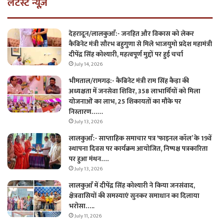
लेटैस्ट न्यूज़
देहरादून/लालकुआँ:- जनहित और विकास को लेकर
कैबिनेट मंत्री सौरभ बहुगुणा से मिले भाजयुमो प्रदेश महामंत्री
दीपेंद्र सिंह कोश्यारी, महत्वपूर्ण मुद्दों पर हुई चर्चा
July 14, 2026
भीमताल/रामगढ़:- कैबिनेट मंत्री राम सिंह कैड़ा की
अध्यक्षता में जनसेवा शिविर, 358 लाभार्थियों को मिला
योजनाओं का लाभ, 25 शिकायतों का मौके पर
निस्तारण……
July 13, 2026
लालकुआँ:- साप्ताहिक समाचार पत्र ‘फाइनल कॉल’ के 19वें
स्थापना दिवस पर कार्यक्रम आयोजित, निष्पक्ष पत्रकारिता
पर हुआ मंथन….
July 13, 2026
लालकुआँ में दीपेंद्र सिंह कोश्यारी ने किया जनसंवाद,
क्षेत्रवासियों की समस्याएं सुनकर समाधान का दिलाया
भरोसा…..
July 11, 2026