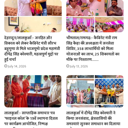
देहरादून/लालकुआँ:- जनहित और
भीमताल/रामगढ़:- कैबिनेट मंत्री राम
विकास को लेकर कैबिनेट मंत्री सौरभ
सिंह कैड़ा की अध्यक्षता में जनसेवा
बहुगुणा से मिले भाजयुमो प्रदेश महामंत्री
शिविर, 358 लाभार्थियों को मिला
दीपेंद्र सिंह कोश्यारी, महत्वपूर्ण मुद्दों पर
योजनाओं का लाभ, 25 शिकायतों का
हुई चर्चा
मौके पर निस्तारण……
July 14, 2026
July 13, 2026
लालकुआँ:- साप्ताहिक समाचार पत्र
लालकुआँ में दीपेंद्र सिंह कोश्यारी ने
‘फाइनल कॉल’ के 19वें स्थापना दिवस
किया जनसंवाद, क्षेत्रवासियों की
पर कार्यक्रम आयोजित, निष्पक्ष
समस्याएं सुनकर समाधान का दिलाया