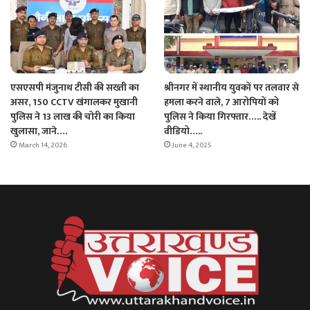
एसएसपी मंजुनाथ टीसी की सख्ती का
श्रीनगर में स्थानीय युवकों पर तलवार से
असर, 150 CCTV खंगालकर मुखानी
हमला करने वाले, 7 आरोपियों को
पुलिस ने 13 लाख की चोरी का किया
पुलिस ने किया गिरफ्तार….. देखें
खुलासा, जाने….
वीडियो…..
March 14, 2026
June 4, 2025