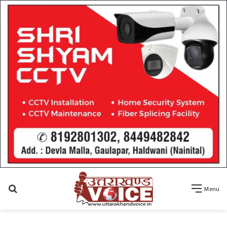
Search
Menu
for