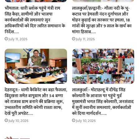
भीमताल: धारी ब्लॉक पहुंचे मंत्री राम
लालकुआँ/हल्द्वानी:- गौला नदी के भू-
सिंह कैड़ा, ग्रामीणों और भाजपा
कटाव पर हेमवती नंदन दुर्गापाल और
कार्यकर्ताओं की समस्याएं सुन
मोहन कुड़ाई का सरकार पर हमला, 18
अधिकारियों को दिए त्वरित समाधान के
गांवों की सुरक्षा और 9 साल के खर्च का
निर्देश….
मांगा हिसाब….
July 11, 2026
July 11, 2026
देहरादून:- धामी कैबिनेट का बड़ा फैसला,
लालकुआँ:- मोटाहल्दू में दीपेंद्र सिंह
बिंदुखत्ता समेत बापूग्राम और 54 बग्गा
कोश्यारी के आवास पर पहुंचे पूर्व
को राजस्व ग्राम बनाने की प्रक्रिया शुरू,
मुख्यमंत्री भगत सिंह कोश्यारी, जनसंवाद
उच्चस्तरीय समिति करेगी रास्ता साफ,
में सुनीं स्थानीय समस्याएं, कार्यकर्ताओं
देखें पूरी अपडेट….
को दिया मार्गदर्शन…..
July 10, 2026
July 10, 2026