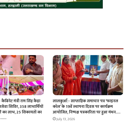
ैबिनेट मंत्री राम सिंह कैड़ा
लालकुआँ:- साप्ताहिक समाचार पत्र ‘फाइनल
जनसेवा शिविर, 358 लाभार्थियों
कॉल’ के 19वें स्थापना दिवस पर कार्यक्रम
ं का लाभ, 25 शिकायतों का
आयोजित, निष्पक्ष पत्रकारिता पर हुआ मंथन….
रण……
July 13, 2026