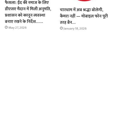
फैसला: ईद की नमाज के लिए
डीएसए मैदान में मिली अनुमति,
चारधाम में अब श्रद्धा बोलेगी,
प्रशासन को कानून व्यवस्था
कैमरा नहीं — मोबाइल फोन पूरी
बनाए रखने के निर्देश……
तरह बैन…
May 27, 2026
January 18, 2026