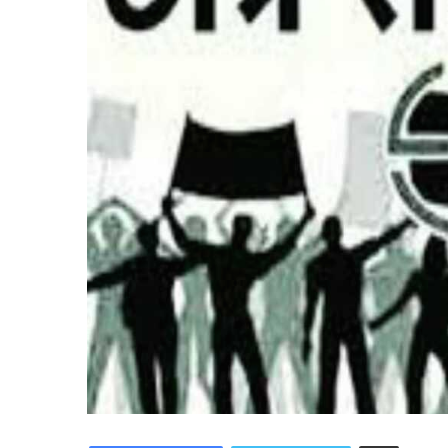
Share via Email