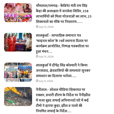
भीमताल/रामगढ़:- कैबिनेट मंत्री राम सिंह
कैड़ा की अध्यक्षता में जनसेवा शिविर, 358
लाभार्थियों को मिला योजनाओं का लाभ, 25
शिकायतों का मौके पर निस्तारण……
July 13, 2026
लालकुआँ:- साप्ताहिक समाचार पत्र
‘फाइनल कॉल’ के 19वें स्थापना दिवस पर
कार्यक्रम आयोजित, निष्पक्ष पत्रकारिता पर
हुआ मंथन….
July 13, 2026
लालकुआँ में दीपेंद्र सिंह कोश्यारी ने किया
जनसंवाद, क्षेत्रवासियों की समस्याएं सुनकर
समाधान का दिलाया भरोसा…..
July 11, 2026
नैनीताल:- सोशल मीडिया शिकायत पर
एक्शन, प्रभारी डीएम के निर्देश पर नैनीझील
में चला बृहद सफाई अभियानदो घंटे में कई
टीमों ने हटाया कूड़ा, झील व नालों की
नियमित सफाई के निर्देश….