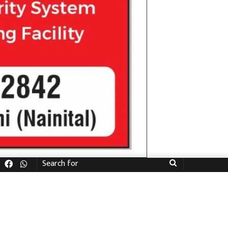
Facebook
WhatsApp
Search
for