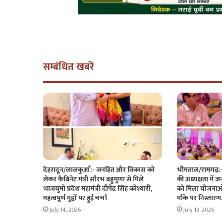
सम्बंधित खबरें
देहरादून/लालकुआँ:- जनहित और विकास को
भीमताल/रामगढ़:- क
लेकर कैबिनेट मंत्री सौरभ बहुगुणा से मिले
की अध्यक्षता में 
भाजयुमो प्रदेश महामंत्री दीपेंद्र सिंह कोश्यारी,
को मिला योजनाओ
महत्वपूर्ण मुद्दों पर हुई चर्चा
मौके पर निस्ता
July 14, 2026
July 13, 2026