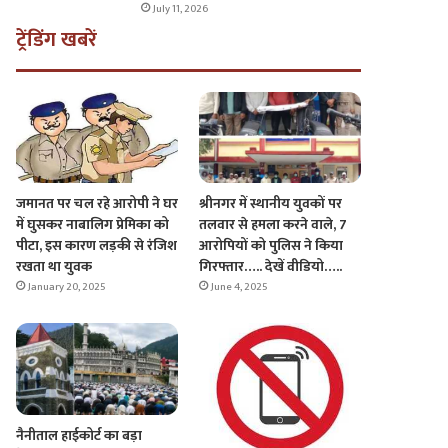
July 11, 2026
ट्रेंडिंग खबरें
जमानत पर चल रहे आरोपी ने घर
श्रीनगर में स्थानीय युवकों पर
में घुसकर नाबालिग प्रेमिका को
तलवार से हमला करने वाले, 7
पीटा, इस कारण लड़की से रंजिश
आरोपियों को पुलिस ने किया
रखता था युवक
गिरफ्तार….. देखें वीडियो…..
January 20, 2025
June 4, 2025
नैनीताल हाईकोर्ट का बड़ा