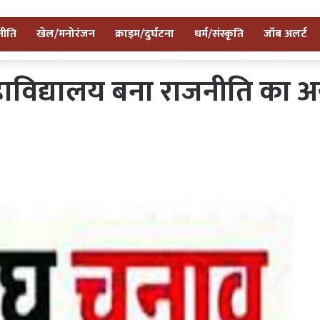
नीति
खेल/मनोरंजन
क्राइम/दुर्घटना
धर्म/संस्कृति
जॉब अलर्ट
ाविद्यालय बना राजनीति का अखा