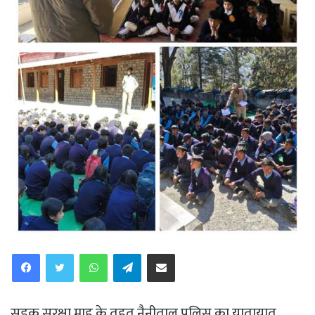
WhatsApp
Telegram
Share via Email
सड़क सुरक्षा माह के तहत नैनीताल पुलिस का यातायात