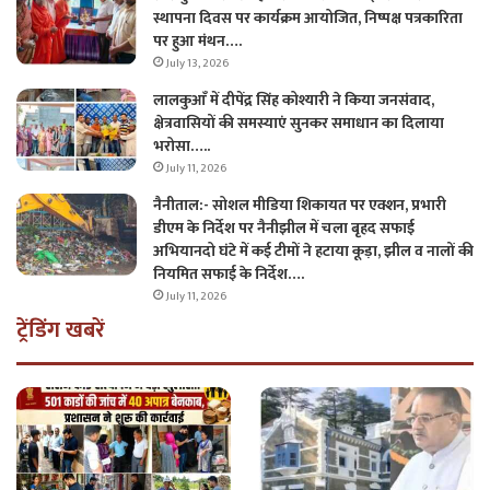
स्थापना दिवस पर कार्यक्रम आयोजित, निष्पक्ष पत्रकारिता
पर हुआ मंथन….
July 13, 2026
लालकुआँ में दीपेंद्र सिंह कोश्यारी ने किया जनसंवाद,
क्षेत्रवासियों की समस्याएं सुनकर समाधान का दिलाया
भरोसा…..
July 11, 2026
नैनीताल:- सोशल मीडिया शिकायत पर एक्शन, प्रभारी
डीएम के निर्देश पर नैनीझील में चला बृहद सफाई
अभियानदो घंटे में कई टीमों ने हटाया कूड़ा, झील व नालों की
नियमित सफाई के निर्देश….
July 11, 2026
ट्रेंडिंग खबरें