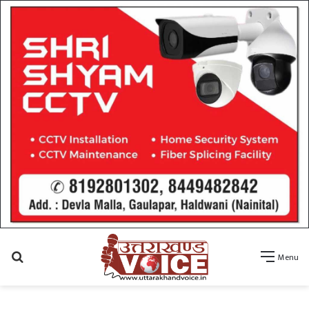
Search
Menu
for