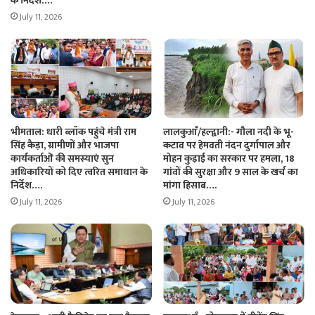
के निर्देश….
July 11, 2026
भीमताल: धारी ब्लॉक पहुंचे मंत्री राम
लालकुआँ/हल्द्वानी:- गौला नदी के भू-
सिंह कैड़ा, ग्रामीणों और भाजपा
कटाव पर हेमवती नंदन दुर्गापाल और
कार्यकर्ताओं की समस्याएं सुन
मोहन कुड़ाई का सरकार पर हमला, 18
अधिकारियों को दिए त्वरित समाधान के
गांवों की सुरक्षा और 9 साल के खर्च का
निर्देश….
मांगा हिसाब….
July 11, 2026
July 11, 2026