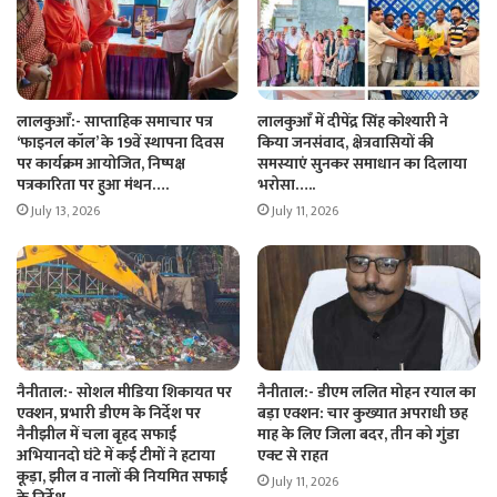
लालकुआँ:- साप्ताहिक समाचार पत्र
लालकुआँ में दीपेंद्र सिंह कोश्यारी ने
‘फाइनल कॉल’ के 19वें स्थापना दिवस
किया जनसंवाद, क्षेत्रवासियों की
पर कार्यक्रम आयोजित, निष्पक्ष
समस्याएं सुनकर समाधान का दिलाया
पत्रकारिता पर हुआ मंथन….
भरोसा…..
July 13, 2026
July 11, 2026
नैनीताल:- सोशल मीडिया शिकायत पर
नैनीताल:- डीएम ललित मोहन रयाल का
एक्शन, प्रभारी डीएम के निर्देश पर
बड़ा एक्शन: चार कुख्यात अपराधी छह
नैनीझील में चला बृहद सफाई
माह के लिए जिला बदर, तीन को गुंडा
अभियानदो घंटे में कई टीमों ने हटाया
एक्ट से राहत
कूड़ा, झील व नालों की नियमित सफाई
July 11, 2026