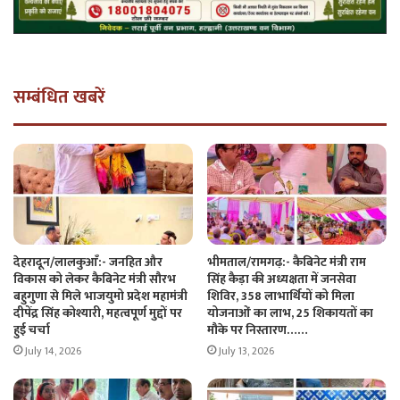
सम्बंधित खबरें
देहरादून/लालकुआँ:- जनहित और
भीमताल/रामगढ़:- कैबिनेट मंत्री राम
विकास को लेकर कैबिनेट मंत्री सौरभ
सिंह कैड़ा की अध्यक्षता में जनसेवा
बहुगुणा से मिले भाजयुमो प्रदेश महामंत्री
शिविर, 358 लाभार्थियों को मिला
दीपेंद्र सिंह कोश्यारी, महत्वपूर्ण मुद्दों पर
योजनाओं का लाभ, 25 शिकायतों का
हुई चर्चा
मौके पर निस्तारण……
July 14, 2026
July 13, 2026