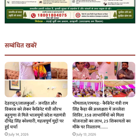
सम्बंधित खबरें
देहरादून/लालकुआँ:- जनहित और
भीमताल/रामगढ़:- कैबिनेट मंत्री राम
विकास को लेकर कैबिनेट मंत्री सौरभ
सिंह कैड़ा की अध्यक्षता में जनसेवा
बहुगुणा से मिले भाजयुमो प्रदेश महामंत्री
शिविर, 358 लाभार्थियों को मिला
दीपेंद्र सिंह कोश्यारी, महत्वपूर्ण मुद्दों पर
योजनाओं का लाभ, 25 शिकायतों का
हुई चर्चा
मौके पर निस्तारण……
July 14, 2026
July 13, 2026