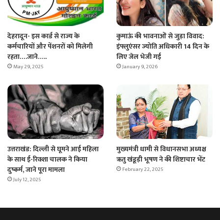
देहरादून- इस कार्ड से राज्य के
कुमाऊं की भावनाओं से जुड़ा विवाद:
कर्मचारियों और पेंशनरों को मिलेगी
इंफ्लुएंसर ज्योति अधिकारी 14 दिन के
रहता….जाने…..
लिए जेल भेजी गई
May 29, 2025
January 9, 2026
उत्तराखंड: दिल्ली से घूमने आई महिला
मुख्यमंत्री धामी से विधानसभा अध्यक्ष
के साथ ई-रिक्शा चालक ने किया
ऋतु खंडूड़ी भूषण ने की शिष्टाचार भेंट
दुष्कर्म, जाने पूरा मामला
February 22, 2025
July 12, 2025