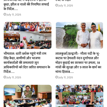
कूड़ा, झील व नालों की नियमित सफाई
July 11, 2026
के निर्देश….
July 11, 2026
भीमताल: धारी ब्लॉक पहुंचे मंत्री राम
लालकुआँ/हल्द्वानी:- गौला नदी के भू-
सिंह कैड़ा, ग्रामीणों और भाजपा
कटाव पर हेमवती नंदन दुर्गापाल और
कार्यकर्ताओं की समस्याएं सुन
मोहन कुड़ाई का सरकार पर हमला, 18
अधिकारियों को दिए त्वरित समाधान के
गांवों की सुरक्षा और 9 साल के खर्च का
निर्देश….
मांगा हिसाब….
July 11, 2026
July 11, 2026