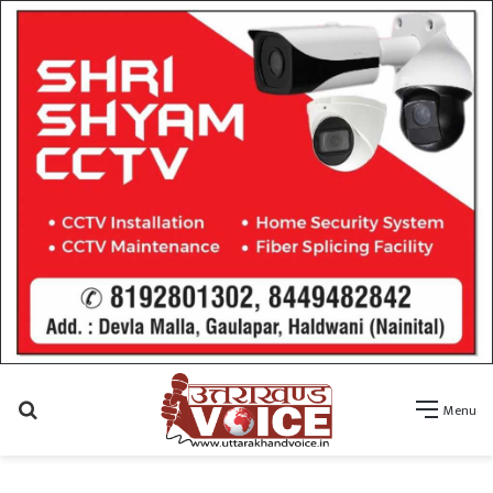
Search
Menu
for