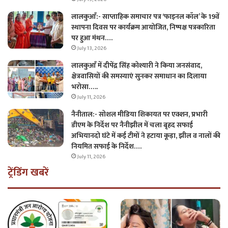
लालकुआँ:- साप्ताहिक समाचार पत्र ‘फाइनल कॉल’ के 19वें
स्थापना दिवस पर कार्यक्रम आयोजित, निष्पक्ष पत्रकारिता
पर हुआ मंथन….
July 13, 2026
लालकुआँ में दीपेंद्र सिंह कोश्यारी ने किया जनसंवाद,
क्षेत्रवासियों की समस्याएं सुनकर समाधान का दिलाया
भरोसा…..
July 11, 2026
नैनीताल:- सोशल मीडिया शिकायत पर एक्शन, प्रभारी
डीएम के निर्देश पर नैनीझील में चला बृहद सफाई
अभियानदो घंटे में कई टीमों ने हटाया कूड़ा, झील व नालों की
नियमित सफाई के निर्देश….
July 11, 2026
ट्रेंडिंग खबरें