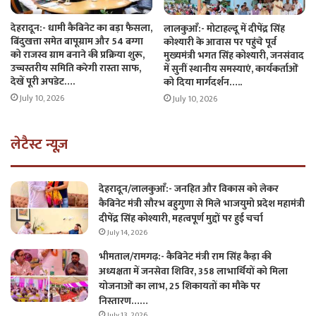
देहरादून:- धामी कैबिनेट का बड़ा फैसला,
लालकुआँ:- मोटाहल्दू में दीपेंद्र सिंह
बिंदुखत्ता समेत बापूग्राम और 54 बग्गा
कोश्यारी के आवास पर पहुंचे पूर्व
को राजस्व ग्राम बनाने की प्रक्रिया शुरू,
मुख्यमंत्री भगत सिंह कोश्यारी, जनसंवाद
उच्चस्तरीय समिति करेगी रास्ता साफ,
में सुनीं स्थानीय समस्याएं, कार्यकर्ताओं
देखें पूरी अपडेट….
को दिया मार्गदर्शन…..
July 10, 2026
July 10, 2026
लेटैस्ट न्यूज़
देहरादून/लालकुआँ:- जनहित और विकास को लेकर
कैबिनेट मंत्री सौरभ बहुगुणा से मिले भाजयुमो प्रदेश महामंत्री
दीपेंद्र सिंह कोश्यारी, महत्वपूर्ण मुद्दों पर हुई चर्चा
July 14, 2026
भीमताल/रामगढ़:- कैबिनेट मंत्री राम सिंह कैड़ा की
अध्यक्षता में जनसेवा शिविर, 358 लाभार्थियों को मिला
योजनाओं का लाभ, 25 शिकायतों का मौके पर
निस्तारण……
July 13, 2026