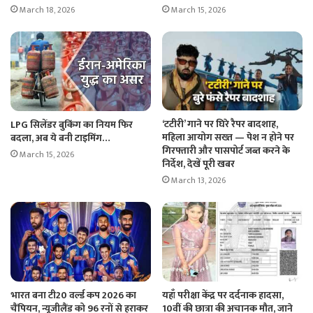
March 18, 2026
March 15, 2026
‘टटीरी’ गाने पर घिरे रैपर बादशाह,
LPG सिलेंडर बुकिंग का नियम फिर
महिला आयोग सख्त — पेश न होने पर
बदला, अब ये बनी टाइमिंग…
गिरफ्तारी और पासपोर्ट जब्त करने के
March 15, 2026
निर्देश, देखें पूरी खबर
March 13, 2026
भारत बना टी20 वर्ल्ड कप 2026 का
यहाँ परीक्षा केंद्र पर दर्दनाक हादसा,
चैंपियन, न्यूजीलैंड को 96 रनों से हराकर
10वीं की छात्रा की अचानक मौत, जाने