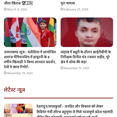
जीता खिताब 🏆🇮🇳
पूरा मामला
March 8, 2026
February 25, 2026
लद्दाख में ड्यूटी के दौरान आईटीबीपी के
उत्त्तराखण्ड न्यूज़:- मलेशिया में आयोजित
निरीक्षक विनीत चंद रजवार शहीद, पूरे
शतरंज चैंपियनशिप में हल्द्वानी के 8
क्षेत्र में शोक की लहर
वर्षीय खिलाड़ी ने किया शानदार प्रदर्शन,
देखें ये खास रिपोर्ट:-
November 13, 2025
November 19, 2025
लेटैस्ट न्यूज़
देहरादून/लालकुआँ:- जनहित और विकास को लेकर
कैबिनेट मंत्री सौरभ बहुगुणा से मिले भाजयुमो प्रदेश महामंत्री