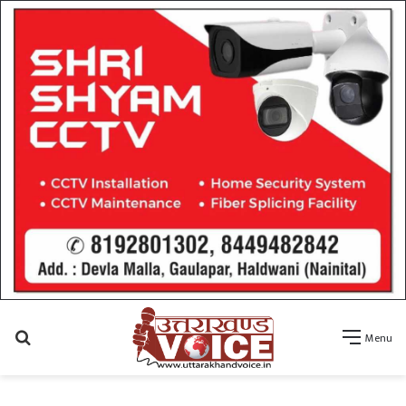
Search
Menu
for