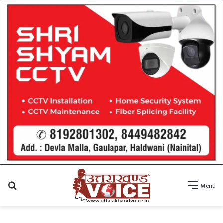
Search
Menu
for