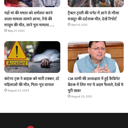
यहाँ मां की ममता को शर्मसार करने
ट्रैक्टर ट्राली की चपेट में आने से गौला
वाला मामला सामने आया, ऐसे की
मजदूर की दर्दनाक मौत, देखें रिपोर्ट
मासूम की मौत, जाने पूरा मामला…..
April 8, 2025
May 21, 2025
कंटेनर ट्रक ने बाइक को मारी टक्कर, दो
CM धामी की अध्यक्षता में हुई कैबिनेट
महिलाओं की मौत, पिता-पुत्र घायल
बैठक में लिए गए ये अहम फैसले, देखें ये
पूरी खबर
August 23, 2024
August 20, 2025