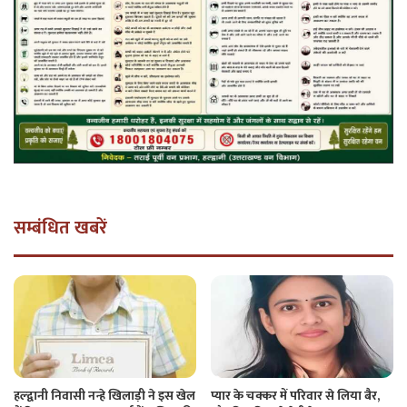
सम्बंधित खबरें
हल्द्वानी निवासी नन्हे खिलाड़ी ने इस खेल
प्यार के चक्कर में परिवार से लिया बैर,