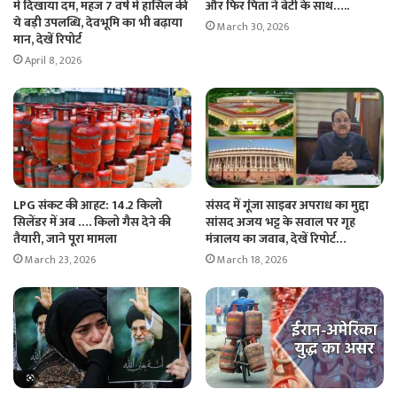
में दिखाया दम, महज 7 वर्ष में हासिल की
और फिर पिता ने बेटी के साथ…..
ये बड़ी उपलब्धि, देवभूमि का भी बढ़ाया
March 30, 2026
मान, देखें रिपोर्ट
April 8, 2026
LPG संकट की आहट: 14.2 किलो
संसद में गूंजा साइबर अपराध का मुद्दा
सिलेंडर में अब …. किलो गैस देने की
सांसद अजय भट्ट के सवाल पर गृह
तैयारी, जाने पूरा मामला
मंत्रालय का जवाब, देखें रिपोर्ट…
March 23, 2026
March 18, 2026