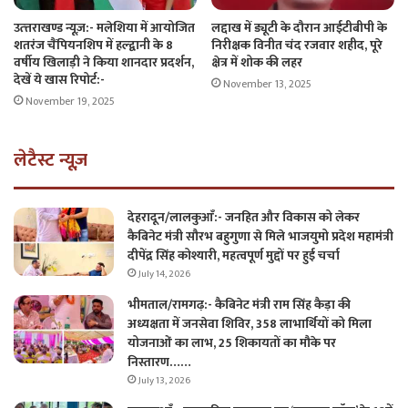
लद्दाख में ड्यूटी के दौरान आईटीबीपी के
उत्त्तराखण्ड न्यूज़:- मलेशिया में आयोजित
निरीक्षक विनीत चंद रजवार शहीद, पूरे
शतरंज चैंपियनशिप में हल्द्वानी के 8
क्षेत्र में शोक की लहर
वर्षीय खिलाड़ी ने किया शानदार प्रदर्शन,
देखें ये खास रिपोर्ट:-
November 13, 2025
November 19, 2025
लेटैस्ट न्यूज़
देहरादून/लालकुआँ:- जनहित और विकास को लेकर
कैबिनेट मंत्री सौरभ बहुगुणा से मिले भाजयुमो प्रदेश महामंत्री
दीपेंद्र सिंह कोश्यारी, महत्वपूर्ण मुद्दों पर हुई चर्चा
July 14, 2026
भीमताल/रामगढ़:- कैबिनेट मंत्री राम सिंह कैड़ा की
अध्यक्षता में जनसेवा शिविर, 358 लाभार्थियों को मिला
योजनाओं का लाभ, 25 शिकायतों का मौके पर
निस्तारण……
July 13, 2026