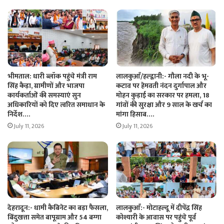
भीमताल: धारी ब्लॉक पहुंचे मंत्री राम
लालकुआँ/हल्द्वानी:- गौला नदी के भू-
सिंह कैड़ा, ग्रामीणों और भाजपा
कटाव पर हेमवती नंदन दुर्गापाल और
कार्यकर्ताओं की समस्याएं सुन
मोहन कुड़ाई का सरकार पर हमला, 18
अधिकारियों को दिए त्वरित समाधान के
गांवों की सुरक्षा और 9 साल के खर्च का
निर्देश….
मांगा हिसाब….
July 11, 2026
July 11, 2026
देहरादून:- धामी कैबिनेट का बड़ा फैसला,
लालकुआँ:- मोटाहल्दू में दीपेंद्र सिंह
बिंदुखत्ता समेत बापूग्राम और 54 बग्गा
कोश्यारी के आवास पर पहुंचे पूर्व