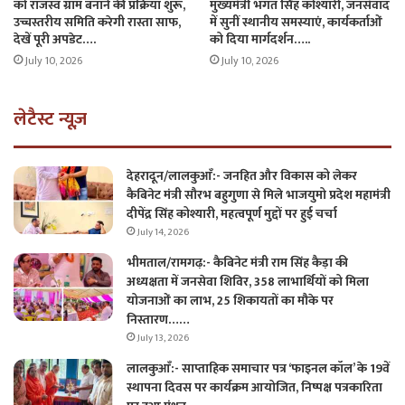
को राजस्व ग्राम बनाने की प्रक्रिया शुरू,
मुख्यमंत्री भगत सिंह कोश्यारी, जनसंवाद
उच्चस्तरीय समिति करेगी रास्ता साफ,
में सुनीं स्थानीय समस्याएं, कार्यकर्ताओं
देखें पूरी अपडेट….
को दिया मार्गदर्शन…..
July 10, 2026
July 10, 2026
लेटैस्ट न्यूज़
देहरादून/लालकुआँ:- जनहित और विकास को लेकर
कैबिनेट मंत्री सौरभ बहुगुणा से मिले भाजयुमो प्रदेश महामंत्री
दीपेंद्र सिंह कोश्यारी, महत्वपूर्ण मुद्दों पर हुई चर्चा
July 14, 2026
भीमताल/रामगढ़:- कैबिनेट मंत्री राम सिंह कैड़ा की
अध्यक्षता में जनसेवा शिविर, 358 लाभार्थियों को मिला
योजनाओं का लाभ, 25 शिकायतों का मौके पर
निस्तारण……
July 13, 2026
लालकुआँ:- साप्ताहिक समाचार पत्र ‘फाइनल कॉल’ के 19वें
स्थापना दिवस पर कार्यक्रम आयोजित, निष्पक्ष पत्रकारिता