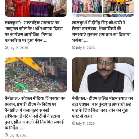
लालकुआँ:- साप्ताहिक समाचार पत्र
लालकुआँ में दीपेंद्र सिंह कोश्यारी ने
‘फाइनल कॉल’ के 19वें स्थापना दिवस
किया जनसंवाद, क्षेत्रवासियों की
पर कार्यक्रम आयोजित, निष्पक्ष
समस्याएं सुनकर समाधान का दिलाया
पत्रकारिता पर हुआ मंथन….
भरोसा…..
July 13, 2026
July 11, 2026
नैनीताल:- सोशल मीडिया शिकायत पर
नैनीताल:- डीएम ललित मोहन रयाल का
एक्शन, प्रभारी डीएम के निर्देश पर
बड़ा एक्शन: चार कुख्यात अपराधी छह
नैनीझील में चला बृहद सफाई
माह के लिए जिला बदर, तीन को गुंडा
अभियानदो घंटे में कई टीमों ने हटाया
एक्ट से राहत
कूड़ा, झील व नालों की नियमित सफाई
July 11, 2026
के निर्देश….
July 11, 2026