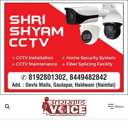
Search
Menu
for