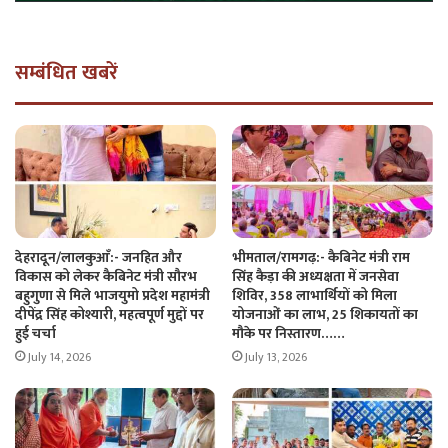
सम्बंधित खबरें
देहरादून/लालकुआँ:- जनहित और
भीमताल/रामगढ़:- कैबिनेट मंत्री राम
विकास को लेकर कैबिनेट मंत्री सौरभ
सिंह कैड़ा की अध्यक्षता में जनसेवा
बहुगुणा से मिले भाजयुमो प्रदेश महामंत्री
शिविर, 358 लाभार्थियों को मिला
दीपेंद्र सिंह कोश्यारी, महत्वपूर्ण मुद्दों पर
योजनाओं का लाभ, 25 शिकायतों का
हुई चर्चा
मौके पर निस्तारण……
July 14, 2026
July 13, 2026