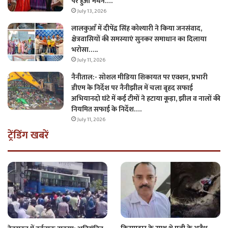
पर हुआ मंथन….
July 13, 2026
लालकुआँ में दीपेंद्र सिंह कोश्यारी ने किया जनसंवाद,
क्षेत्रवासियों की समस्याएं सुनकर समाधान का दिलाया
भरोसा…..
July 11, 2026
नैनीताल:- सोशल मीडिया शिकायत पर एक्शन, प्रभारी
डीएम के निर्देश पर नैनीझील में चला बृहद सफाई
अभियानदो घंटे में कई टीमों ने हटाया कूड़ा, झील व नालों की
नियमित सफाई के निर्देश….
July 11, 2026
ट्रेंडिंग खबरें