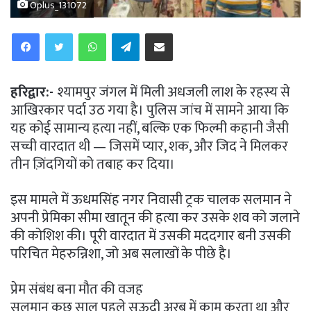
Oplus_131072
WhatsApp
Telegram
Share via Email
हरिद्वार:-
श्यामपुर जंगल में मिली अधजली लाश के रहस्य से
आखिरकार पर्दा उठ गया है। पुलिस जांच में सामने आया कि
यह कोई सामान्य हत्या नहीं, बल्कि एक फिल्मी कहानी जैसी
सच्ची वारदात थी — जिसमें प्यार, शक, और जिद ने मिलकर
तीन ज़िंदगियों को तबाह कर दिया।
इस मामले में ऊधमसिंह नगर निवासी ट्रक चालक सलमान ने
अपनी प्रेमिका सीमा खातून की हत्या कर उसके शव को जलाने
की कोशिश की। पूरी वारदात में उसकी मददगार बनी उसकी
परिचित मेहरुन्निशा, जो अब सलाखों के पीछे है।
प्रेम संबंध बना मौत की वजह
सलमान कुछ साल पहले सऊदी अरब में काम करता था और