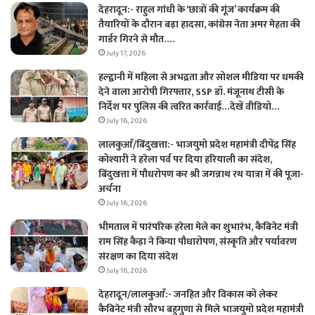
देहरादून:- राहुल गांधी के ‘छात्रों की गूंज’ कार्यक्रम की
तैयारियों के दौरान बड़ा हादसा, कांग्रेस नेता अमर मेहता की
गार्डर गिरने से मौत….
July 17, 2026
हल्द्वानी में महिला से अभद्रता और सोशल मीडिया पर धमकी
देने वाला आरोपी गिरफ्तार, SSP डॉ. मंजूनाथ टीसी के
निर्देश पर पुलिस की त्वरित कार्रवाई…देखें वीडियो…
July 16, 2026
लालकुआँ/बिंदुखत्ता:- भाजयुमो प्रदेश महामंत्री दीपेंद्र सिंह
कोश्यारी ने हरेला पर्व पर दिया हरियाली का संदेश,
बिंदुखत्ता में पौधरोपण कर श्री जगन्नाथ रथ यात्रा में की पूजा-
अर्चना
July 16, 2026
भीमताल में पारंपरिक हरेला मेले का शुभारंभ, कैबिनेट मंत्री
राम सिंह कैड़ा ने किया पौधारोपण, संस्कृति और पर्यावरण
संरक्षण का दिया संदेश
July 16, 2026
देहरादून/लालकुआँ:- जनहित और विकास को लेकर
कैबिनेट मंत्री सौरभ बहुगुणा से मिले भाजयुमो प्रदेश महामंत्री