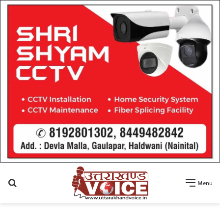
Search
Menu
for