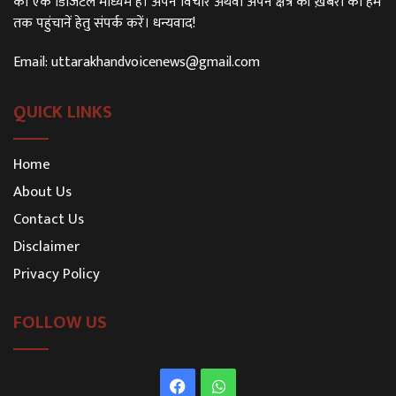
का एक डिजिटल माध्यम है। अपने विचार अथवा अपने क्षेत्र की ख़बरों को हम
तक पहुंचानें हेतु संपर्क करें। धन्यवाद!
Email:
uttarakhandvoicenews@gmail.com
QUICK LINKS
Home
About Us
Contact Us
Disclaimer
Privacy Policy
FOLLOW US
Facebook
WhatsApp