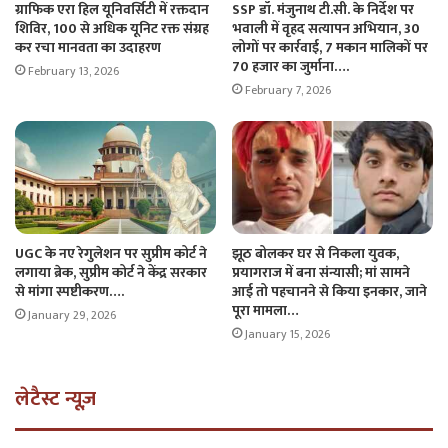
ग्राफिक एरा हिल यूनिवर्सिटी में रक्तदान
SSP डॉ. मंजुनाथ टी.सी. के निर्देश पर
शिविर, 100 से अधिक यूनिट रक्त संग्रह
भवाली में वृहद सत्यापन अभियान, 30
कर रचा मानवता का उदाहरण
लोगों पर कार्रवाई, 7 मकान मालिकों पर
70 हजार का जुर्माना….
February 13, 2026
February 7, 2026
झूठ बोलकर घर से निकला युवक,
UGC के नए रेगुलेशन पर सुप्रीम कोर्ट ने
प्रयागराज में बना संन्यासी; मां सामने
लगाया ब्रेक, सुप्रीम कोर्ट ने केंद्र सरकार
आई तो पहचानने से किया इनकार, जाने
से मांगा स्पष्टीकरण….
पूरा मामला…
January 29, 2026
January 15, 2026
लेटैस्ट न्यूज़