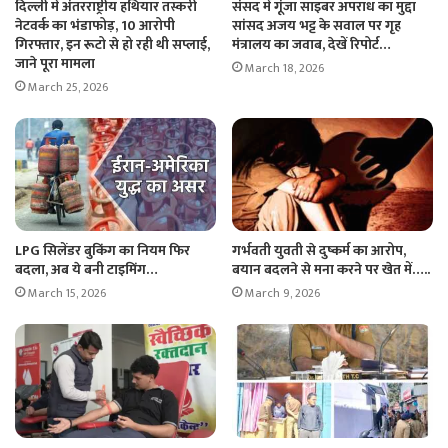
संसद में गूंजा साइबर अपराध का मुद्दा
दिल्ली में अंतरराष्ट्रीय हथियार तस्करी
सांसद अजय भट्ट के सवाल पर गृह
नेटवर्क का भंडाफोड़, 10 आरोपी
मंत्रालय का जवाब, देखें रिपोर्ट…
गिरफ्तार, इन रूटो से हो रही थी सप्लाई,
जाने पूरा मामला
March 18, 2026
March 25, 2026
गर्भवती युवती से दुष्कर्म का आरोप,
LPG सिलेंडर बुकिंग का नियम फिर
बयान बदलने से मना करने पर खेत में…..
बदला, अब ये बनी टाइमिंग…
March 9, 2026
March 15, 2026