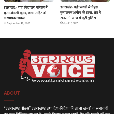
उत्तराखंड- यहाँ पत्थरो से चेहरा
उत्तराखंड:- यहां विद्यालय परिसर में
कुचलकर अमीन की हत्या, क्षेत्र में
घुसा जंगली सूअर, छात्रा सहित दो
सनसनी, जांच में जुटी पुलिस
अध्यापक घायल
April 17, 2025
September 12, 2025
ABOUT
“उत्तराखण्ड वॉइस” उत्तराखण्ड तथा देश-विदेश की ताज़ा ख़बरों व समाचारों