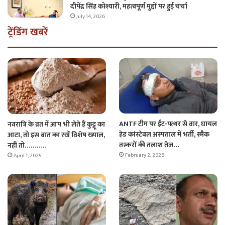
दीपेंद्र सिंह कोश्यारी, महत्वपूर्ण मुद्दों पर हुई चर्चा
July 14, 2026
ट्रेंडिंग खबरें
ANTF टीम पर ईंट-पत्थर से वार, घायल
नवरात्रि के व्रत में आप भी लेते हैं कुट्टू का
हेड कांस्टेबल अस्पताल में भर्ती, स्मैक
आटा, तो इस बात का रखें विशेष ख्याल,
तस्करों की तलाश तेज…
नहीं तो………..
February 2, 2026
April 1, 2025