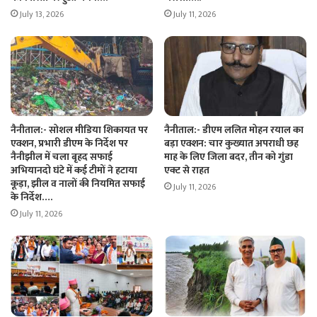
July 13, 2026
July 11, 2026
नैनीताल:- सोशल मीडिया शिकायत पर
नैनीताल:- डीएम ललित मोहन रयाल का
एक्शन, प्रभारी डीएम के निर्देश पर
बड़ा एक्शन: चार कुख्यात अपराधी छह
नैनीझील में चला बृहद सफाई
माह के लिए जिला बदर, तीन को गुंडा
अभियानदो घंटे में कई टीमों ने हटाया
एक्ट से राहत
कूड़ा, झील व नालों की नियमित सफाई
July 11, 2026
के निर्देश….
July 11, 2026