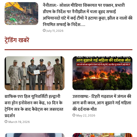
नैनीताल:- सोशल मीडिया शिकायत पर एक्शन, प्रभारी
डीएम के निर्देश पर नैनीझील में चला बृहद सफाई
अभियानदो घंटे में कई टीमों ने हटाया कूड़ा, झील व नालों की
नियमित सफाई के निर्देश….
July 11, 2026
ट्रेंडिंग खबरें
ग्राफ़िक एरा हिल यूनिवर्सिटी हल्द्वानी
उत्तराखण्ड:- टिहरी गढ़वाल में जंगल की
बना ड्रोन इनोवेशन का केंद्र, 10 दिन के
आग बनी काल, आग बुझाने गई महिला
ट्रेनिंग सत्र के बाद कैडेट्स का जबरदस्त
की दर्दनाक मौत
प्रदर्शन
May 22, 2026
March 19, 2026