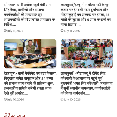
भीमताल: धारी ब्लॉक पहुंचे मंत्री राम
लालकुआँ/हल्द्वानी:- गौला नदी के भू-
सिंह कैड़ा, ग्रामीणों और भाजपा
कटाव पर हेमवती नंदन दुर्गापाल और
कार्यकर्ताओं की समस्याएं सुन
मोहन कुड़ाई का सरकार पर हमला, 18
अधिकारियों को दिए त्वरित समाधान के
गांवों की सुरक्षा और 9 साल के खर्च का
निर्देश….
मांगा हिसाब….
July 11, 2026
July 11, 2026
देहरादून:- धामी कैबिनेट का बड़ा फैसला,
लालकुआँ:- मोटाहल्दू में दीपेंद्र सिंह
बिंदुखत्ता समेत बापूग्राम और 54 बग्गा
कोश्यारी के आवास पर पहुंचे पूर्व
को राजस्व ग्राम बनाने की प्रक्रिया शुरू,
मुख्यमंत्री भगत सिंह कोश्यारी, जनसंवाद
उच्चस्तरीय समिति करेगी रास्ता साफ,
में सुनीं स्थानीय समस्याएं, कार्यकर्ताओं
देखें पूरी अपडेट….
को दिया मार्गदर्शन…..
July 10, 2026
July 10, 2026
लेटैस्ट न्यूज़