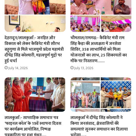
देहरादून/लालकुआँ:- जनहित और
भीमताल/रामगढ़:- कैबिनेट मंत्री राम
विकास को लेकर कैबिनेट मंत्री सौरभ
सिंह कैड़ा की अध्यक्षता में जनसेवा
बहुगुणा से मिले भाजयुमो प्रदेश महामंत्री
शिविर, 358 लाभार्थियों को मिला
दीपेंद्र सिंह कोश्यारी, महत्वपूर्ण मुद्दों पर
योजनाओं का लाभ, 25 शिकायतों का
हुई चर्चा
मौके पर निस्तारण……
July 14, 2026
July 13, 2026
लालकुआँ:- साप्ताहिक समाचार पत्र
लालकुआँ में दीपेंद्र सिंह कोश्यारी ने
‘फाइनल कॉल’ के 19वें स्थापना दिवस
किया जनसंवाद, क्षेत्रवासियों की
पर कार्यक्रम आयोजित, निष्पक्ष
समस्याएं सुनकर समाधान का दिलाया
पत्रकारिता पर हुआ मंथन….
भरोसा…..