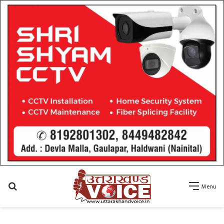
Search
Menu
for