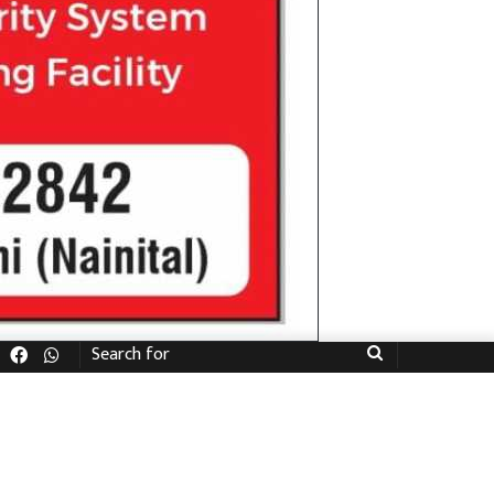
Facebook
WhatsApp
Search
for