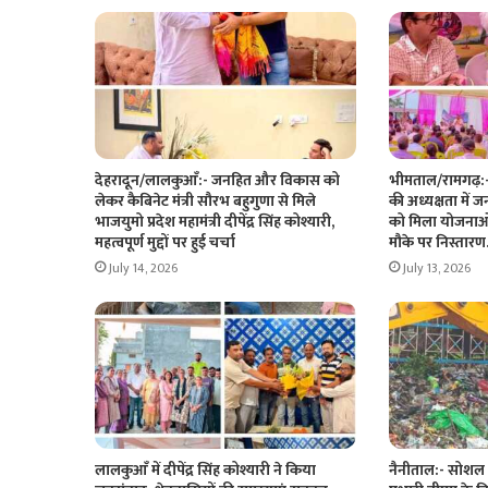
देहरादून/लालकुआँ:- जनहित और विकास को
भीमताल/रामगढ़:- क
लेकर कैबिनेट मंत्री सौरभ बहुगुणा से मिले
की अध्यक्षता में 
भाजयुमो प्रदेश महामंत्री दीपेंद्र सिंह कोश्यारी,
को मिला योजनाओ
महत्वपूर्ण मुद्दों पर हुई चर्चा
मौके पर निस्ता
July 14, 2026
July 13, 2026
लालकुआँ में दीपेंद्र सिंह कोश्यारी ने किया
नैनीताल:- सोशल