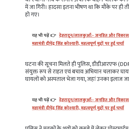
में जा गिरी। हादसा इतना भीषण था कि मौके पर ही त
हो गए।
यह भी पढ़ें 👉
देहरादून/लालकुआँ:- जनहित और विकास को 
महामंत्री दीपेंद्र सिंह कोश्यारी, महत्वपूर्ण मुद्दों पर हुई चर्चा
घटना की सूचना मिलते ही पुलिस, डीडीआरएफ (DDRF)
संयुक्त रूप से राहत एवं बचाव अभियान चलाकर घाय
घायलों को अस्पताल भेजा गया, जहां उनका इलाज जार
यह भी पढ़ें 👉
देहरादून/लालकुआँ:- जनहित और विकास को 
महामंत्री दीपेंद्र सिंह कोश्यारी, महत्वपूर्ण मुद्दों पर हुई चर्चा
पुलिस ने मृतकों के शवों को कब्जे में लेकर पोस्टमार्ट