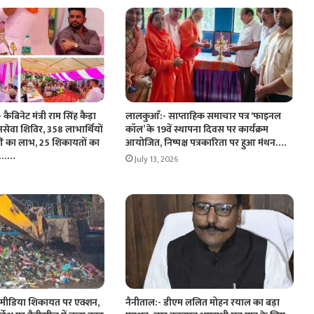
ैबिनेट मंत्री राम सिंह कैड़ा
लालकुआँ:- साप्ताहिक समाचार पत्र ‘फाइनल
जनसेवा शिविर, 358 लाभार्थियों
कॉल’ के 19वें स्थापना दिवस पर कार्यक्रम
ं का लाभ, 25 शिकायतों का
आयोजित, निष्पक्ष पत्रकारिता पर हुआ मंथन….
रण……
July 13, 2026
 मीडिया शिकायत पर एक्शन,
नैनीताल:- डीएम ललित मोहन रयाल का बड़ा