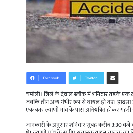
Share via Email
Facebook
Twitter
चमोली। जिले के देवाल ब्लॉक में शनिवार तड़के एक द
जबकि तीन अन्य गंभीर रूप से घायल हो गए। हादसा उस
एक कार ल्वाणी गांव के पास अनियंत्रित होकर गहरी ख
जानकारी के अनुसार शनिवार सुबह करीब 3:30 बजे का
थे। ल्वाणी गांव के समीप अचानक वाहन चालक का नि