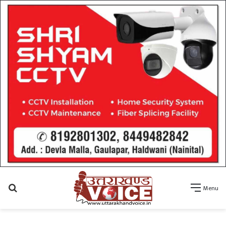
Search
Menu
for