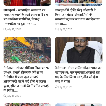
लालकुआँ:- साप्ताहिक समाचार पत्र
लालकुआँ में दीपेंद्र सिंह कोश्यारी ने
‘फाइनल कॉल’ के 19वें स्थापना दिवस
किया जनसंवाद, क्षेत्रवासियों की
पर कार्यक्रम आयोजित, निष्पक्ष
समस्याएं सुनकर समाधान का दिलाया
पत्रकारिता पर हुआ मंथन….
भरोसा…..
July 13, 2026
July 11, 2026
नैनीताल:- सोशल मीडिया शिकायत पर
नैनीताल:- डीएम ललित मोहन रयाल का
एक्शन, प्रभारी डीएम के निर्देश पर
बड़ा एक्शन: चार कुख्यात अपराधी छह
नैनीझील में चला बृहद सफाई
माह के लिए जिला बदर, तीन को गुंडा
अभियानदो घंटे में कई टीमों ने हटाया
एक्ट से राहत
कूड़ा, झील व नालों की नियमित सफाई
July 11, 2026
के निर्देश….
July 11, 2026