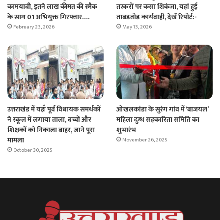
कामयाबी, इतने लाख कीमत की स्मैक
तस्करों पर कसा शिकंजा, यहां हुई
के साथ 01 अभियुक्त गिरफ्तार….
ताबड़तोड़ कार्यवाही, देखें रिपोर्ट:-
February 23, 2026
May 13, 2026
उत्तराखंड में यहाँ पूर्व विधायक समर्थकों
ओखलकांडा के सुरंग गांव में ‘बाजयल’
ने स्कूल में लगाया ताला, बच्चों और
महिला दुग्ध सहकारिता समिति का
शिक्षकों को निकाला बाहर, जाने पूरा
शुभारंभ
मामला
November 26, 2025
October 30, 2025