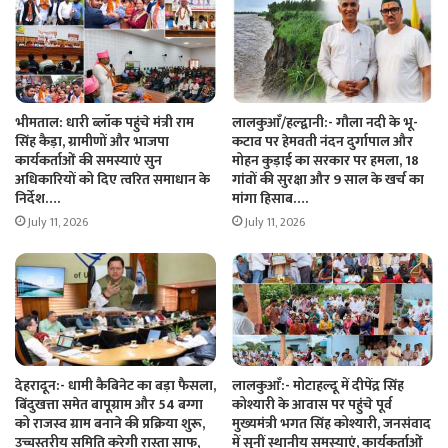
भीमताल: धारी ब्लॉक पहुंचे मंत्री राम
लालकुआँ/हल्द्वानी:- गौला नदी के भू-
सिंह कैड़ा, ग्रामीणों और भाजपा
कटाव पर हेमवती नंदन दुर्गापाल और
कार्यकर्ताओं की समस्याएं सुन
मोहन कुड़ाई का सरकार पर हमला, 18
अधिकारियों को दिए त्वरित समाधान के
गांवों की सुरक्षा और 9 साल के खर्च का
निर्देश….
मांगा हिसाब….
July 11, 2026
July 11, 2026
देहरादून:- धामी कैबिनेट का बड़ा फैसला,
लालकुआँ:- मोटाहल्दू में दीपेंद्र सिंह
बिंदुखत्ता समेत बापूग्राम और 54 बग्गा
कोश्यारी के आवास पर पहुंचे पूर्व
को राजस्व ग्राम बनाने की प्रक्रिया शुरू,
मुख्यमंत्री भगत सिंह कोश्यारी, जनसंवाद
उच्चस्तरीय समिति करेगी रास्ता साफ,
में सुनीं स्थानीय समस्याएं, कार्यकर्ताओं