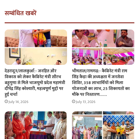
सम्बंधित खबरें
देहरादून/लालकुआँ:- जनहित और
भीमताल/रामगढ़:- कैबिनेट मंत्री राम
विकास को लेकर कैबिनेट मंत्री सौरभ
सिंह कैड़ा की अध्यक्षता में जनसेवा
बहुगुणा से मिले भाजयुमो प्रदेश महामंत्री
शिविर, 358 लाभार्थियों को मिला
दीपेंद्र सिंह कोश्यारी, महत्वपूर्ण मुद्दों पर
योजनाओं का लाभ, 25 शिकायतों का
हुई चर्चा
मौके पर निस्तारण……
July 14, 2026
July 13, 2026