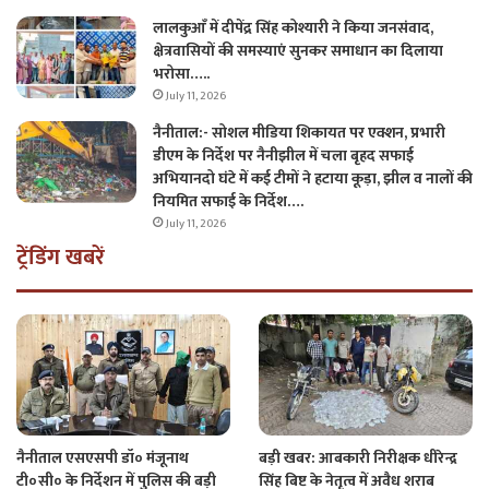
लालकुआँ में दीपेंद्र सिंह कोश्यारी ने किया जनसंवाद,
क्षेत्रवासियों की समस्याएं सुनकर समाधान का दिलाया
भरोसा…..
July 11, 2026
नैनीताल:- सोशल मीडिया शिकायत पर एक्शन, प्रभारी
डीएम के निर्देश पर नैनीझील में चला बृहद सफाई
अभियानदो घंटे में कई टीमों ने हटाया कूड़ा, झील व नालों की
नियमित सफाई के निर्देश….
July 11, 2026
ट्रेंडिंग खबरें
नैनीताल एसएसपी डॉ० मंजूनाथ
बड़ी खबर: आबकारी निरीक्षक धीरेन्द्र
टी०सी० के निर्देशन में पुलिस की बड़ी
सिंह बिष्ट के नेतृत्व में अवैध शराब