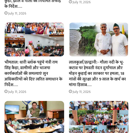
कूड़ा, झील व नालों की नियमित सफाई
July 11, 2026
के निर्देश….
July 11, 2026
भीमताल: धारी ब्लॉक पहुंचे मंत्री राम
लालकुआँ/हल्द्वानी:- गौला नदी के भू-
सिंह कैड़ा, ग्रामीणों और भाजपा
कटाव पर हेमवती नंदन दुर्गापाल और
कार्यकर्ताओं की समस्याएं सुन
मोहन कुड़ाई का सरकार पर हमला, 18
अधिकारियों को दिए त्वरित समाधान के
गांवों की सुरक्षा और 9 साल के खर्च का
निर्देश….
मांगा हिसाब….
July 11, 2026
July 11, 2026