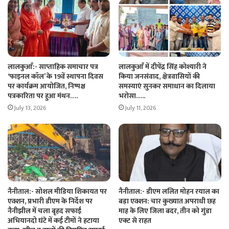
लालकुआँ:- साप्ताहिक समाचार पत्र
लालकुआँ में दीपेंद्र सिंह कोश्यारी ने
‘फाइनल कॉल’ के 19वें स्थापना दिवस
किया जनसंवाद, क्षेत्रवासियों की
पर कार्यक्रम आयोजित, निष्पक्ष
समस्याएं सुनकर समाधान का दिलाया
पत्रकारिता पर हुआ मंथन….
भरोसा…..
July 13, 2026
July 11, 2026
नैनीताल:- सोशल मीडिया शिकायत पर
नैनीताल:- डीएम ललित मोहन रयाल का
एक्शन, प्रभारी डीएम के निर्देश पर
बड़ा एक्शन: चार कुख्यात अपराधी छह
नैनीझील में चला बृहद सफाई
माह के लिए जिला बदर, तीन को गुंडा
अभियानदो घंटे में कई टीमों ने हटाया
एक्ट से राहत