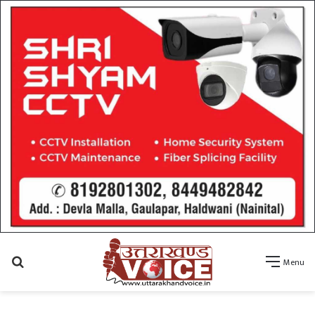
Search
Menu
for