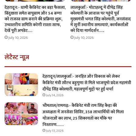
देहरादून:- धामी कैबिनेट का बड़ा फैसला,
लालकुआँ:- मोटाहल्दू में दीपेंद्र सिंह
बिंदुखत्ता समेत बापूग्राम और 54 बग्गा
कोश्यारी के आवास पर पहुंचे पूर्व
को राजस्व ग्राम बनाने की प्रक्रिया शुरू,
मुख्यमंत्री भगत सिंह कोश्यारी, जनसंवाद
उच्चस्तरीय समिति करेगी रास्ता साफ,
में सुनीं स्थानीय समस्याएं, कार्यकर्ताओं
देखें पूरी अपडेट….
को दिया मार्गदर्शन…..
July 10, 2026
July 10, 2026
लेटैस्ट न्यूज़
देहरादून/लालकुआँ:- जनहित और विकास को लेकर
कैबिनेट मंत्री सौरभ बहुगुणा से मिले भाजयुमो प्रदेश महामंत्री
दीपेंद्र सिंह कोश्यारी, महत्वपूर्ण मुद्दों पर हुई चर्चा
July 14, 2026
भीमताल/रामगढ़:- कैबिनेट मंत्री राम सिंह कैड़ा की
अध्यक्षता में जनसेवा शिविर, 358 लाभार्थियों को मिला
योजनाओं का लाभ, 25 शिकायतों का मौके पर
निस्तारण……
July 13, 2026