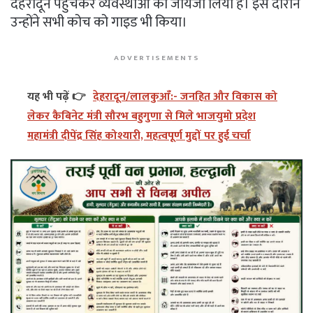
देहरादून पहुंचकर व्यवस्थाओं का जायजा लिया है। इस दौरान
उन्होंने सभी कोच को गाइड भी किया।
ADVERTISEMENTS
यह भी पढ़ें 👉
देहरादून/लालकुआँ:- जनहित और विकास को
लेकर कैबिनेट मंत्री सौरभ बहुगुणा से मिले भाजयुमो प्रदेश
महामंत्री दीपेंद्र सिंह कोश्यारी, महत्वपूर्ण मुद्दों पर हुई चर्चा