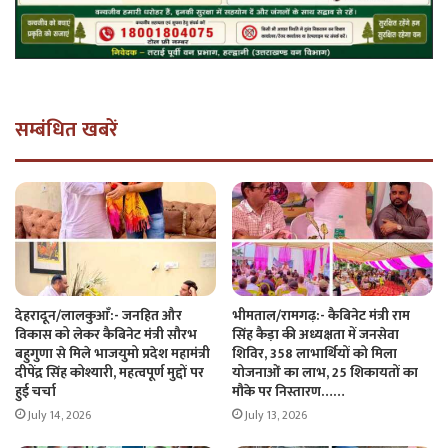
सम्बंधित खबरें
देहरादून/लालकुआँ:- जनहित और
भीमताल/रामगढ़:- कैबिनेट मंत्री राम
विकास को लेकर कैबिनेट मंत्री सौरभ
सिंह कैड़ा की अध्यक्षता में जनसेवा
बहुगुणा से मिले भाजयुमो प्रदेश महामंत्री
शिविर, 358 लाभार्थियों को मिला
दीपेंद्र सिंह कोश्यारी, महत्वपूर्ण मुद्दों पर
योजनाओं का लाभ, 25 शिकायतों का
हुई चर्चा
मौके पर निस्तारण……
July 14, 2026
July 13, 2026