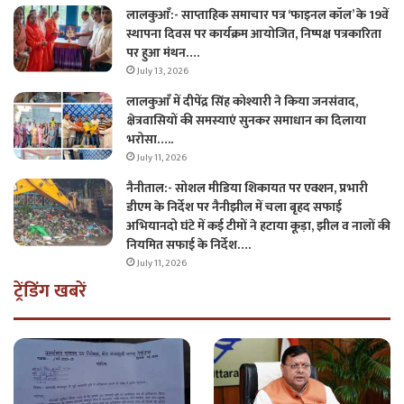
लालकुआँ:- साप्ताहिक समाचार पत्र ‘फाइनल कॉल’ के 19वें
स्थापना दिवस पर कार्यक्रम आयोजित, निष्पक्ष पत्रकारिता
पर हुआ मंथन….
July 13, 2026
लालकुआँ में दीपेंद्र सिंह कोश्यारी ने किया जनसंवाद,
क्षेत्रवासियों की समस्याएं सुनकर समाधान का दिलाया
भरोसा…..
July 11, 2026
नैनीताल:- सोशल मीडिया शिकायत पर एक्शन, प्रभारी
डीएम के निर्देश पर नैनीझील में चला बृहद सफाई
अभियानदो घंटे में कई टीमों ने हटाया कूड़ा, झील व नालों की
नियमित सफाई के निर्देश….
July 11, 2026
ट्रेंडिंग खबरें