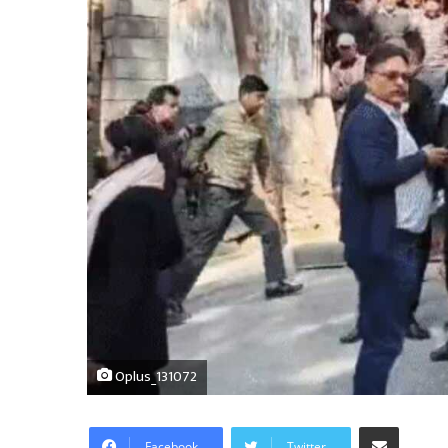
Oplus_131072
Share via Email
Facebook
Twitter