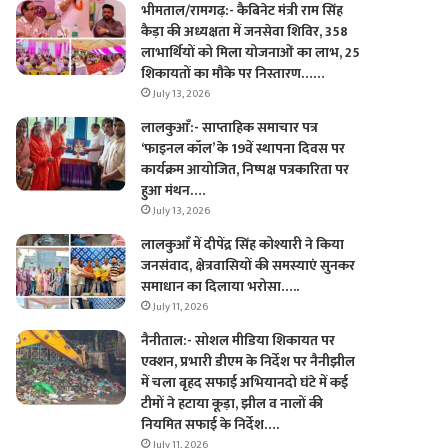
भीमताल/रामगढ़:- कैबिनेट मंत्री राम सिंह
कैड़ा की अध्यक्षता में जनसेवा शिविर, 358
लाभार्थियों को मिला योजनाओं का लाभ, 25
शिकायतों का मौके पर निस्तारण……
July 13, 2026
लालकुआँ:- साप्ताहिक समाचार पत्र
‘फाइनल कॉल’ के 19वें स्थापना दिवस पर
कार्यक्रम आयोजित, निष्पक्ष पत्रकारिता पर
हुआ मंथन….
July 13, 2026
लालकुआँ में दीपेंद्र सिंह कोश्यारी ने किया
जनसंवाद, क्षेत्रवासियों की समस्याएं सुनकर
समाधान का दिलाया भरोसा…..
July 11, 2026
नैनीताल:- सोशल मीडिया शिकायत पर
एक्शन, प्रभारी डीएम के निर्देश पर नैनीझील
में चला बृहद सफाई अभियानदो घंटे में कई
टीमों ने हटाया कूड़ा, झील व नालों की
नियमित सफाई के निर्देश….
July 11, 2026