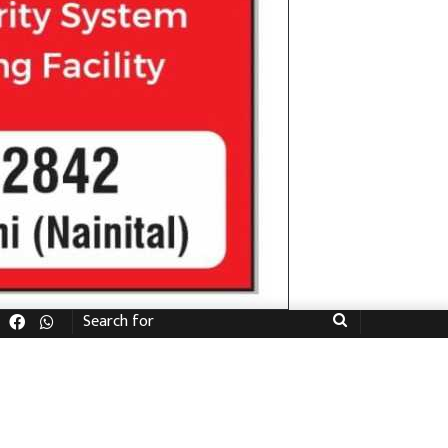
Facebook
WhatsApp
Search
for