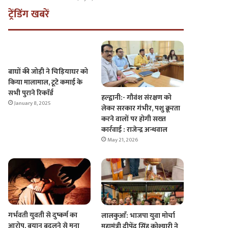
ट्रेंडिंग खबरें
बाघों की जोड़ी ने चिड़ियाघर को
किया मालामाल, टूटे कमाई के
सभी पुराने रिकाॅर्ड
हल्द्वानी:- गौवंश संरक्षण को
January 8, 2025
लेकर सरकार गंभीर, पशु क्रूरता
करने वालों पर होगी सख्त
कार्रवाई : राजेन्द्र अन्थवाल
May 21, 2026
गर्भवती युवती से दुष्कर्म का
लालकुआँ: भाजपा युवा मोर्चा
आरोप, बयान बदलने से मना
महामंत्री दीपेंद्र सिंह कोश्यारी ने