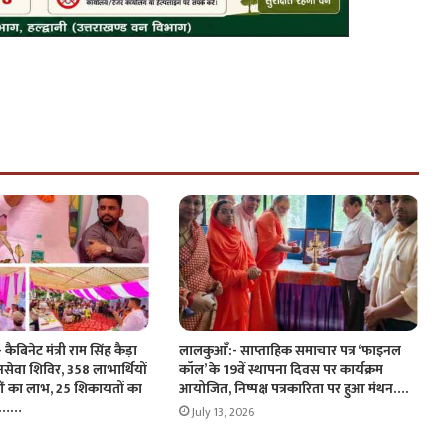
ैबिनेट मंत्री राम सिंह कैड़ा
लालकुआँ:- साप्ताहिक समाचार पत्र ‘फाइनल
जनसेवा शिविर, 358 लाभार्थियों
कॉल’ के 19वें स्थापना दिवस पर कार्यक्रम
ं का लाभ, 25 शिकायतों का
आयोजित, निष्पक्ष पत्रकारिता पर हुआ मंथन….
रण……
July 13, 2026