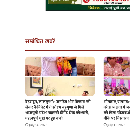
सम्बंधित खबरें
देहरादून/लालकुआँ:- जनहित और विकास को
भीमताल/रामगढ़:- क
लेकर कैबिनेट मंत्री सौरभ बहुगुणा से मिले
की अध्यक्षता में 
भाजयुमो प्रदेश महामंत्री दीपेंद्र सिंह कोश्यारी,
को मिला योजनाओ
महत्वपूर्ण मुद्दों पर हुई चर्चा
मौके पर निस्ता
July 14, 2026
July 13, 2026