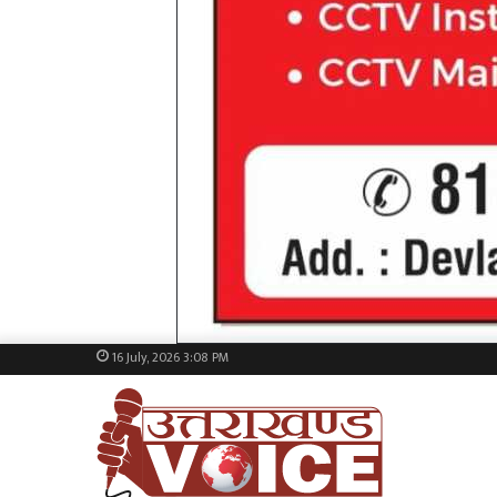
16 July, 2026 3:08 PM