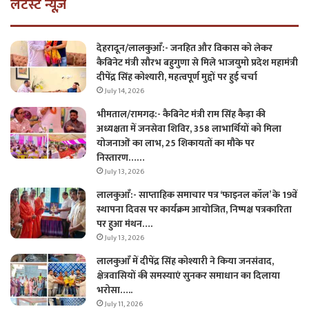
लेटैस्ट न्यूज़
देहरादून/लालकुआँ:- जनहित और विकास को लेकर
कैबिनेट मंत्री सौरभ बहुगुणा से मिले भाजयुमो प्रदेश महामंत्री
दीपेंद्र सिंह कोश्यारी, महत्वपूर्ण मुद्दों पर हुई चर्चा
July 14, 2026
भीमताल/रामगढ़:- कैबिनेट मंत्री राम सिंह कैड़ा की
अध्यक्षता में जनसेवा शिविर, 358 लाभार्थियों को मिला
योजनाओं का लाभ, 25 शिकायतों का मौके पर
निस्तारण……
July 13, 2026
लालकुआँ:- साप्ताहिक समाचार पत्र ‘फाइनल कॉल’ के 19वें
स्थापना दिवस पर कार्यक्रम आयोजित, निष्पक्ष पत्रकारिता
पर हुआ मंथन….
July 13, 2026
लालकुआँ में दीपेंद्र सिंह कोश्यारी ने किया जनसंवाद,
क्षेत्रवासियों की समस्याएं सुनकर समाधान का दिलाया
भरोसा…..
July 11, 2026