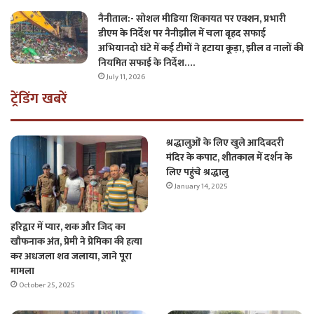
नैनीताल:- सोशल मीडिया शिकायत पर एक्शन, प्रभारी
डीएम के निर्देश पर नैनीझील में चला बृहद सफाई
अभियानदो घंटे में कई टीमों ने हटाया कूड़ा, झील व नालों की
नियमित सफाई के निर्देश….
July 11, 2026
ट्रेंडिंग खबरें
श्रद्धालुओं के लिए खुले आदिबदरी
मंदिर के कपाट, शीतकाल में दर्शन के
लिए पहुंचे श्रद्धालु
January 14, 2025
हरिद्वार में प्यार, शक और जिद का
खौफनाक अंत, प्रेमी ने प्रेमिका की हत्या
कर अधजला शव जलाया, जाने पूरा
मामला
October 25, 2025