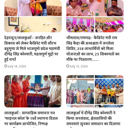
देहरादून/लालकुआँ:- जनहित और
भीमताल/रामगढ़:- कैबिनेट मंत्री राम
विकास को लेकर कैबिनेट मंत्री सौरभ
सिंह कैड़ा की अध्यक्षता में जनसेवा
बहुगुणा से मिले भाजयुमो प्रदेश महामंत्री
शिविर, 358 लाभार्थियों को मिला
दीपेंद्र सिंह कोश्यारी, महत्वपूर्ण मुद्दों पर
योजनाओं का लाभ, 25 शिकायतों का
हुई चर्चा
मौके पर निस्तारण……
July 14, 2026
July 13, 2026
लालकुआँ:- साप्ताहिक समाचार पत्र
लालकुआँ में दीपेंद्र सिंह कोश्यारी ने
‘फाइनल कॉल’ के 19वें स्थापना दिवस
किया जनसंवाद, क्षेत्रवासियों की
पर कार्यक्रम आयोजित, निष्पक्ष
समस्याएं सुनकर समाधान का दिलाया