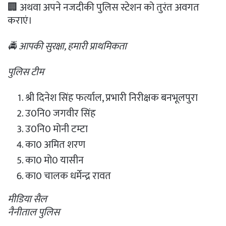
🏢 अथवा अपने नजदीकी पुलिस स्टेशन को तुरंत अवगत
कराएं।
🚔 आपकी सुरक्षा, हमारी प्राथमिकता
पुलिस टीम
श्री दिनेश सिंह फर्त्याल, प्रभारी निरीक्षक बनभूलपुरा
उ0नि0 जगवीर सिंह
उ0नि0 मोनी टम्टा
का0 अमित शरण
का0 मो0 यासीन
का0 चालक धर्मेन्द्र रावत
मीडिया सैल
नैनीताल पुलिस