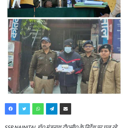
WhatsApp
Telegram
Share via Email
SSP NAINITAL डॉ0 मंजुनाथ टी0सी0 के निर्देश पर चल रहे