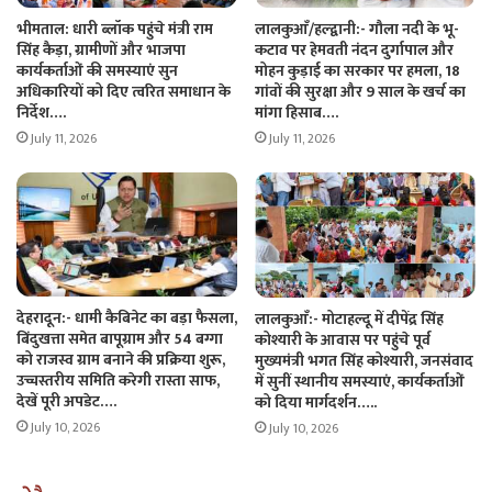
भीमताल: धारी ब्लॉक पहुंचे मंत्री राम
लालकुआँ/हल्द्वानी:- गौला नदी के भू-
सिंह कैड़ा, ग्रामीणों और भाजपा
कटाव पर हेमवती नंदन दुर्गापाल और
कार्यकर्ताओं की समस्याएं सुन
मोहन कुड़ाई का सरकार पर हमला, 18
अधिकारियों को दिए त्वरित समाधान के
गांवों की सुरक्षा और 9 साल के खर्च का
निर्देश….
मांगा हिसाब….
July 11, 2026
July 11, 2026
देहरादून:- धामी कैबिनेट का बड़ा फैसला,
लालकुआँ:- मोटाहल्दू में दीपेंद्र सिंह
बिंदुखत्ता समेत बापूग्राम और 54 बग्गा
कोश्यारी के आवास पर पहुंचे पूर्व
को राजस्व ग्राम बनाने की प्रक्रिया शुरू,
मुख्यमंत्री भगत सिंह कोश्यारी, जनसंवाद
उच्चस्तरीय समिति करेगी रास्ता साफ,
में सुनीं स्थानीय समस्याएं, कार्यकर्ताओं
देखें पूरी अपडेट….
को दिया मार्गदर्शन…..
July 10, 2026
July 10, 2026