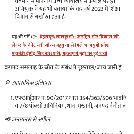
वर्तमान में माननीय उच्च न्यायालय में अपील पर है।
अभियुक्त ने यह भी बताया कि वह वर्ष 2023 में शिक्षा
विभाग से बर्खास्त हुआ है।
यह भी पढ़ें 👉
देहरादून/लालकुआँ:- जनहित और विकास को
लेकर कैबिनेट मंत्री सौरभ बहुगुणा से मिले भाजयुमो प्रदेश
महामंत्री दीपेंद्र सिंह कोश्यारी, महत्वपूर्ण मुद्दों पर हुई चर्चा
बरामद असलाह के स्रोत के संबंध में पूछताछ/जांच जारी है।
🔎
आपराधिक इतिहास
एफआईआर नं. 90/2017 धारा 354/363/506 भादवि
व 7/8 पॉक्सो अधिनियम, थाना मुखानी, जनपद नैनीताल
📢 जनमानस से अपील