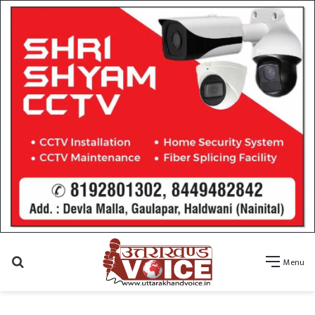
Search
Menu
for