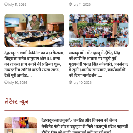
July 11, 2026
July 11, 2026
देहरादून:- धामी कैबिनेट का बड़ा फैसला,
लालकुआँ:- मोटाहल्दू में दीपेंद्र सिंह
बिंदुखत्ता समेत बापूग्राम और 54 बग्गा
कोश्यारी के आवास पर पहुंचे पूर्व
को राजस्व ग्राम बनाने की प्रक्रिया शुरू,
मुख्यमंत्री भगत सिंह कोश्यारी, जनसंवाद
उच्चस्तरीय समिति करेगी रास्ता साफ,
में सुनीं स्थानीय समस्याएं, कार्यकर्ताओं
देखें पूरी अपडेट….
को दिया मार्गदर्शन…..
July 10, 2026
July 10, 2026
लेटैस्ट न्यूज़
देहरादून/लालकुआँ:- जनहित और विकास को लेकर
कैबिनेट मंत्री सौरभ बहुगुणा से मिले भाजयुमो प्रदेश महामंत्री
दीपेंद्र सिंह कोश्यारी, महत्वपूर्ण मुद्दों पर हुई चर्चा