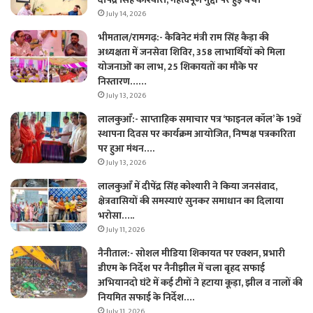
July 14, 2026
भीमताल/रामगढ़:- कैबिनेट मंत्री राम सिंह कैड़ा की
अध्यक्षता में जनसेवा शिविर, 358 लाभार्थियों को मिला
योजनाओं का लाभ, 25 शिकायतों का मौके पर
निस्तारण……
July 13, 2026
लालकुआँ:- साप्ताहिक समाचार पत्र ‘फाइनल कॉल’ के 19वें
स्थापना दिवस पर कार्यक्रम आयोजित, निष्पक्ष पत्रकारिता
पर हुआ मंथन….
July 13, 2026
लालकुआँ में दीपेंद्र सिंह कोश्यारी ने किया जनसंवाद,
क्षेत्रवासियों की समस्याएं सुनकर समाधान का दिलाया
भरोसा…..
July 11, 2026
नैनीताल:- सोशल मीडिया शिकायत पर एक्शन, प्रभारी
डीएम के निर्देश पर नैनीझील में चला बृहद सफाई
अभियानदो घंटे में कई टीमों ने हटाया कूड़ा, झील व नालों की
नियमित सफाई के निर्देश….
July 11, 2026