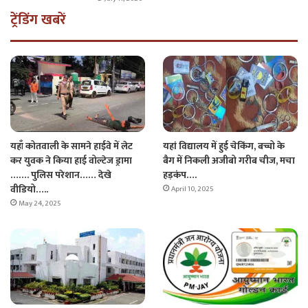
ट्रेंडिंग खबरें
यहाँ कोतवाली के सामने हाईवे में लेट
यहां विद्यालय में हुई चेकिंग, बच्चो के
कर युवक ने किया हाई वोल्टेज ड्रामा
बैग में निकली अजीबो गरीब चीज, मचा
……. पुलिस परेशान…… देखे
हड़कंप….
वीडियो…..
April 10, 2025
May 24, 2025