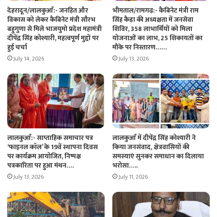
देहरादून/लालकुआँ:- जनहित और
भीमताल/रामगढ़:- कैबिनेट मंत्री राम
विकास को लेकर कैबिनेट मंत्री सौरभ
सिंह कैड़ा की अध्यक्षता में जनसेवा
बहुगुणा से मिले भाजयुमो प्रदेश महामंत्री
शिविर, 358 लाभार्थियों को मिला
दीपेंद्र सिंह कोश्यारी, महत्वपूर्ण मुद्दों पर
योजनाओं का लाभ, 25 शिकायतों का
हुई चर्चा
मौके पर निस्तारण……
July 14, 2026
July 13, 2026
लालकुआँ:- साप्ताहिक समाचार पत्र
लालकुआँ में दीपेंद्र सिंह कोश्यारी ने
‘फाइनल कॉल’ के 19वें स्थापना दिवस
किया जनसंवाद, क्षेत्रवासियों की
पर कार्यक्रम आयोजित, निष्पक्ष
समस्याएं सुनकर समाधान का दिलाया
पत्रकारिता पर हुआ मंथन….
भरोसा…..
July 13, 2026
July 11, 2026