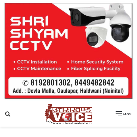
Search
Menu
for