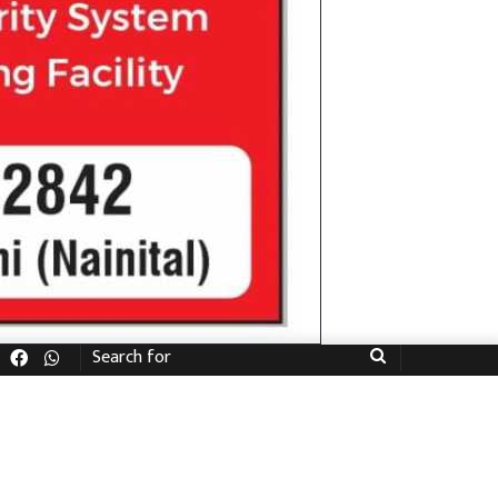
Facebook
WhatsApp
Search
for