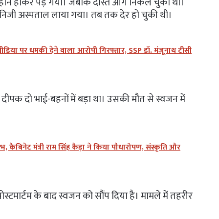
ुलूहान होकर पड़ गया। जबकि दोस्त आगे निकल चुका था।
 निजी अस्पताल लाया गया। तब तक देर हो चुकी थी।
 मीडिया पर धमकी देने वाला आरोपी गिरफ्तार, SSP डॉ. मंजूनाथ टीसी
 दीपक दो भाई-बहनों में बड़ा था। उसकी मौत से स्वजन में
भ, कैबिनेट मंत्री राम सिंह कैड़ा ने किया पौधारोपण, संस्कृति और
्टमार्टम के बाद स्वजन को सौंप दिया है। मामले में तहरीर