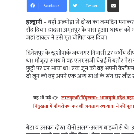
Facebook
Twitter
हल्द्वानी
– यहाँ अल्मोड़ा से दोस्त का जन्मदिन मना
रौंद दिया। हादसा अमृतपुर के पास हुआ। घायल को ग
जहां डाक्टर ने उसे मृत घोषित कर दिया।
दिनेशपुर के खुशीपार्क जयनगर निवासी 27 वर्षीय दीपक जो
था। मौजूदा समय में वह एलएसजी चेन्नई में बतौर पैरा 
छुट्टी पर घर आया था। एक जून को वह अपनी केटीएम 
दो जून को वह अपने एक अन्य साथी के संग घर लौट 
यह भी पढ़ें 👉
लालकुआँ/बिंदुखत्ता:- भाजयुमो प्रदेश महामंत
बिंदुखत्ता में पौधरोपण कर श्री जगन्नाथ रथ यात्रा में की पूज
बेटा व उसका दोस्त दोनों अलग-अलग बाइकों से थे। अ