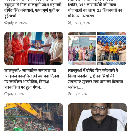
बहुगुणा से मिले भाजयुमो प्रदेश महामंत्री
शिविर, 358 लाभार्थियों को मिला
दीपेंद्र सिंह कोश्यारी, महत्वपूर्ण मुद्दों पर
योजनाओं का लाभ, 25 शिकायतों का
हुई चर्चा
मौके पर निस्तारण……
July 14, 2026
July 13, 2026
लालकुआँ:- साप्ताहिक समाचार पत्र
लालकुआँ में दीपेंद्र सिंह कोश्यारी ने
‘फाइनल कॉल’ के 19वें स्थापना दिवस
किया जनसंवाद, क्षेत्रवासियों की
पर कार्यक्रम आयोजित, निष्पक्ष
समस्याएं सुनकर समाधान का दिलाया
पत्रकारिता पर हुआ मंथन….
भरोसा…..
July 13, 2026
July 11, 2026