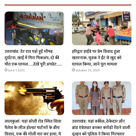
उत्तराखंड: देर रात यहाँ हुई भीषड़
हरिद्वार हाईवे पर प्रेम विवाद हुआ
दुर्घटना, खाई में गिरा पिकअप, दो की
खतरनाक, युवक ने ईंट से खुद को
मौत एक घायल…..देखें पूरी अपडेट…..
घायल किया, जाने पूरा मामला
June 7, 2025
October 23, 2025
लालकुआं: यहां बरेली रोड स्थित शिवा
उत्तराखंड: यहां वकील, ठेकेदार और
पैलेस के लीज होल्डर पार्टनरों के बीच
ब्रांड एंबेसडर बनकर करोड़ों ऐंठने वाली
विवाद, एक की गोली मार कर हत्या, ये
दुल्हन को पुलिस ने किया गिरफ्तार