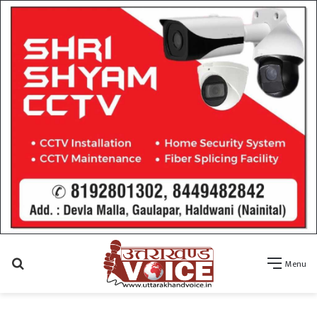
Search
Menu
for