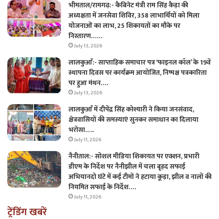
भीमताल/रामगढ़:- कैबिनेट मंत्री राम सिंह कैड़ा की
अध्यक्षता में जनसेवा शिविर, 358 लाभार्थियों को मिला
योजनाओं का लाभ, 25 शिकायतों का मौके पर
निस्तारण……
July 13, 2026
लालकुआँ:- साप्ताहिक समाचार पत्र ‘फाइनल कॉल’ के 19वें
स्थापना दिवस पर कार्यक्रम आयोजित, निष्पक्ष पत्रकारिता
पर हुआ मंथन….
July 13, 2026
लालकुआँ में दीपेंद्र सिंह कोश्यारी ने किया जनसंवाद,
क्षेत्रवासियों की समस्याएं सुनकर समाधान का दिलाया
भरोसा…..
July 11, 2026
नैनीताल:- सोशल मीडिया शिकायत पर एक्शन, प्रभारी
डीएम के निर्देश पर नैनीझील में चला बृहद सफाई
अभियानदो घंटे में कई टीमों ने हटाया कूड़ा, झील व नालों की
नियमित सफाई के निर्देश….
July 11, 2026
ट्रेंडिंग खबरें