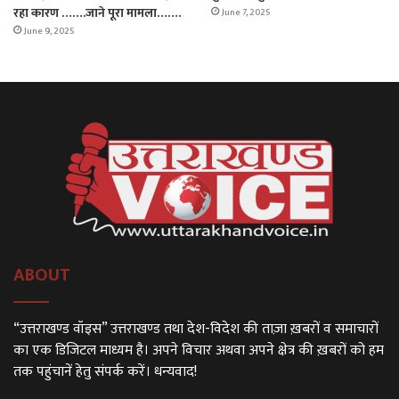
रहा कारण …….जाने पूरा मामला…….
June 7, 2025
June 9, 2025
ABOUT
“उत्तराखण्ड वॉइस” उत्तराखण्ड तथा देश-विदेश की ताज़ा ख़बरों व समाचारों
का एक डिजिटल माध्यम है। अपने विचार अथवा अपने क्षेत्र की ख़बरों को हम
तक पहुंचानें हेतु संपर्क करें। धन्यवाद!