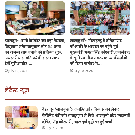
देहरादून:- धामी कैबिनेट का बड़ा फैसला,
लालकुआँ:- मोटाहल्दू में दीपेंद्र सिंह
बिंदुखत्ता समेत बापूग्राम और 54 बग्गा
कोश्यारी के आवास पर पहुंचे पूर्व
को राजस्व ग्राम बनाने की प्रक्रिया शुरू,
मुख्यमंत्री भगत सिंह कोश्यारी, जनसंवाद
उच्चस्तरीय समिति करेगी रास्ता साफ,
में सुनीं स्थानीय समस्याएं, कार्यकर्ताओं
देखें पूरी अपडेट….
को दिया मार्गदर्शन…..
July 10, 2026
July 10, 2026
लेटैस्ट न्यूज़
देहरादून/लालकुआँ:- जनहित और विकास को लेकर
कैबिनेट मंत्री सौरभ बहुगुणा से मिले भाजयुमो प्रदेश महामंत्री
दीपेंद्र सिंह कोश्यारी, महत्वपूर्ण मुद्दों पर हुई चर्चा
July 14, 2026