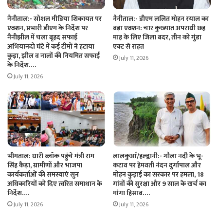
नैनीताल:- सोशल मीडिया शिकायत पर
नैनीताल:- डीएम ललित मोहन रयाल का
एक्शन, प्रभारी डीएम के निर्देश पर
बड़ा एक्शन: चार कुख्यात अपराधी छह
नैनीझील में चला बृहद सफाई
माह के लिए जिला बदर, तीन को गुंडा
अभियानदो घंटे में कई टीमों ने हटाया
एक्ट से राहत
कूड़ा, झील व नालों की नियमित सफाई
July 11, 2026
के निर्देश….
July 11, 2026
भीमताल: धारी ब्लॉक पहुंचे मंत्री राम
लालकुआँ/हल्द्वानी:- गौला नदी के भू-
सिंह कैड़ा, ग्रामीणों और भाजपा
कटाव पर हेमवती नंदन दुर्गापाल और
कार्यकर्ताओं की समस्याएं सुन
मोहन कुड़ाई का सरकार पर हमला, 18
अधिकारियों को दिए त्वरित समाधान के
गांवों की सुरक्षा और 9 साल के खर्च का
निर्देश….
मांगा हिसाब….
July 11, 2026
July 11, 2026