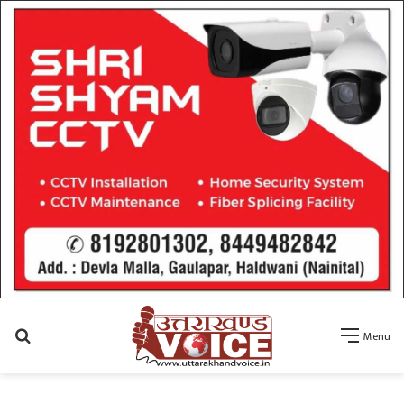
Search
Menu
for