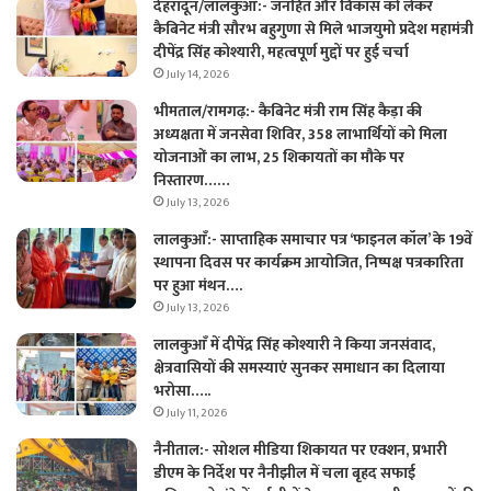
देहरादून/लालकुआँ:- जनहित और विकास को लेकर
कैबिनेट मंत्री सौरभ बहुगुणा से मिले भाजयुमो प्रदेश महामंत्री
दीपेंद्र सिंह कोश्यारी, महत्वपूर्ण मुद्दों पर हुई चर्चा
July 14, 2026
भीमताल/रामगढ़:- कैबिनेट मंत्री राम सिंह कैड़ा की
अध्यक्षता में जनसेवा शिविर, 358 लाभार्थियों को मिला
योजनाओं का लाभ, 25 शिकायतों का मौके पर
निस्तारण……
July 13, 2026
लालकुआँ:- साप्ताहिक समाचार पत्र ‘फाइनल कॉल’ के 19वें
स्थापना दिवस पर कार्यक्रम आयोजित, निष्पक्ष पत्रकारिता
पर हुआ मंथन….
July 13, 2026
लालकुआँ में दीपेंद्र सिंह कोश्यारी ने किया जनसंवाद,
क्षेत्रवासियों की समस्याएं सुनकर समाधान का दिलाया
भरोसा…..
July 11, 2026
नैनीताल:- सोशल मीडिया शिकायत पर एक्शन, प्रभारी
डीएम के निर्देश पर नैनीझील में चला बृहद सफाई