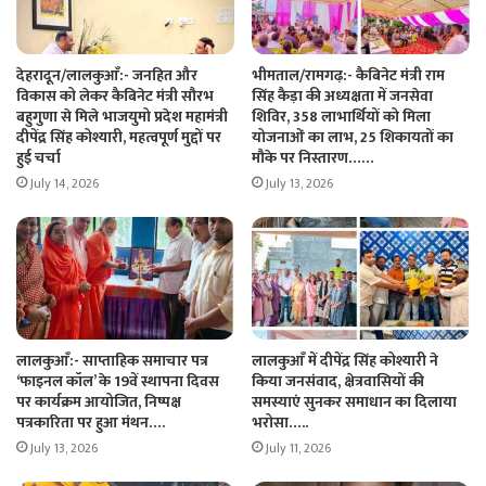
देहरादून/लालकुआँ:- जनहित और
भीमताल/रामगढ़:- कैबिनेट मंत्री राम
विकास को लेकर कैबिनेट मंत्री सौरभ
सिंह कैड़ा की अध्यक्षता में जनसेवा
बहुगुणा से मिले भाजयुमो प्रदेश महामंत्री
शिविर, 358 लाभार्थियों को मिला
दीपेंद्र सिंह कोश्यारी, महत्वपूर्ण मुद्दों पर
योजनाओं का लाभ, 25 शिकायतों का
हुई चर्चा
मौके पर निस्तारण……
July 14, 2026
July 13, 2026
लालकुआँ:- साप्ताहिक समाचार पत्र
लालकुआँ में दीपेंद्र सिंह कोश्यारी ने
‘फाइनल कॉल’ के 19वें स्थापना दिवस
किया जनसंवाद, क्षेत्रवासियों की
पर कार्यक्रम आयोजित, निष्पक्ष
समस्याएं सुनकर समाधान का दिलाया
पत्रकारिता पर हुआ मंथन….
भरोसा…..
July 13, 2026
July 11, 2026