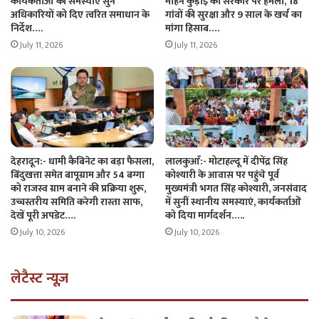
कार्यकर्ताओं की समस्याएं सुन
मोहन कुड़ाई का सरकार पर हमला, 18
अधिकारियों को दिए त्वरित समाधान के
गांवों की सुरक्षा और 9 साल के खर्च का
निर्देश….
मांगा हिसाब….
July 11, 2026
July 11, 2026
देहरादून:- धामी कैबिनेट का बड़ा फैसला,
लालकुआँ:- मोटाहल्दू में दीपेंद्र सिंह
बिंदुखत्ता समेत बापूग्राम और 54 बग्गा
कोश्यारी के आवास पर पहुंचे पूर्व
को राजस्व ग्राम बनाने की प्रक्रिया शुरू,
मुख्यमंत्री भगत सिंह कोश्यारी, जनसंवाद
उच्चस्तरीय समिति करेगी रास्ता साफ,
में सुनीं स्थानीय समस्याएं, कार्यकर्ताओं
देखें पूरी अपडेट….
को दिया मार्गदर्शन…..
July 10, 2026
July 10, 2026
लेटैस्ट न्यूज़