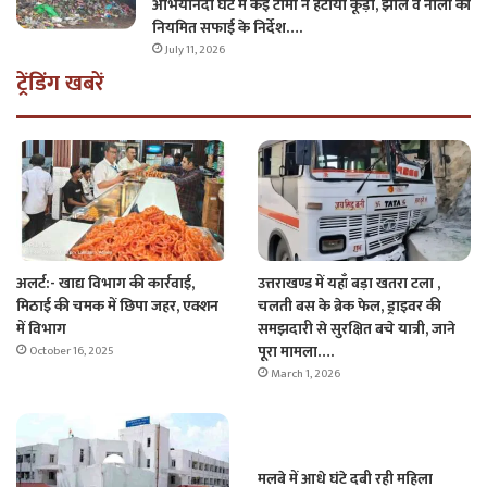
अभियानदो घंटे में कई टीमों ने हटाया कूड़ा, झील व नालों की
नियमित सफाई के निर्देश….
July 11, 2026
ट्रेंडिंग खबरें
अलर्ट:- खाद्य विभाग की कार्रवाई,
उत्तराखण्ड में यहाँ बड़ा खतरा टला ,
मिठाई की चमक में छिपा जहर, एक्शन
चलती बस के ब्रेक फेल, ड्राइवर की
में विभाग
समझदारी से सुरक्षित बचे यात्री, जाने
पूरा मामला….
October 16, 2025
March 1, 2026
मलबे में आधे घंटे दबी रही महिला