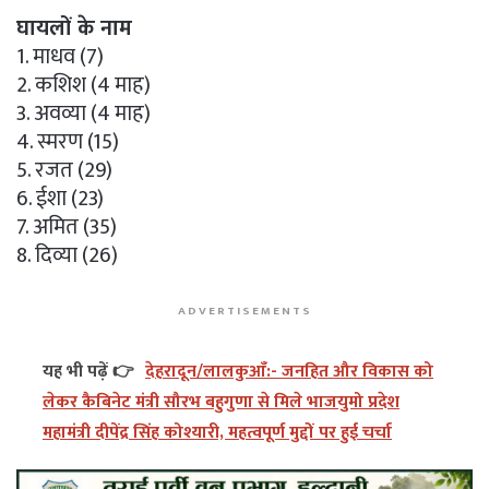
घायलों के नाम
1. माधव (7)
2. कशिश (4 माह)
3. अवव्या (4 माह)
4. स्मरण (15)
5. रजत (29)
6. ईशा (23)
7. अमित (35)
8. दिव्या (26)
ADVERTISEMENTS
यह भी पढ़ें 👉
देहरादून/लालकुआँ:- जनहित और विकास को
लेकर कैबिनेट मंत्री सौरभ बहुगुणा से मिले भाजयुमो प्रदेश
महामंत्री दीपेंद्र सिंह कोश्यारी, महत्वपूर्ण मुद्दों पर हुई चर्चा