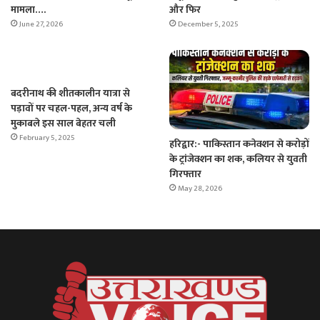
मामला….
और फिर
June 27, 2026
December 5, 2025
बदरीनाथ की शीतकालीन यात्रा से
पड़ावों पर चहल-पहल, अन्य वर्ष के
मुकाबले इस साल बेहतर चली
February 5, 2025
हरिद्वार:- पाकिस्तान कनेक्शन से करोड़ों
के ट्रांजेक्शन का शक, कलियर से युवती
गिरफ्तार
May 28, 2026