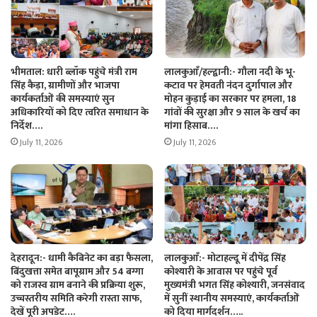
भीमताल: धारी ब्लॉक पहुंचे मंत्री राम
लालकुआँ/हल्द्वानी:- गौला नदी के भू-
सिंह कैड़ा, ग्रामीणों और भाजपा
कटाव पर हेमवती नंदन दुर्गापाल और
कार्यकर्ताओं की समस्याएं सुन
मोहन कुड़ाई का सरकार पर हमला, 18
अधिकारियों को दिए त्वरित समाधान के
गांवों की सुरक्षा और 9 साल के खर्च का
निर्देश….
मांगा हिसाब….
July 11, 2026
July 11, 2026
देहरादून:- धामी कैबिनेट का बड़ा फैसला,
लालकुआँ:- मोटाहल्दू में दीपेंद्र सिंह
बिंदुखत्ता समेत बापूग्राम और 54 बग्गा
कोश्यारी के आवास पर पहुंचे पूर्व
को राजस्व ग्राम बनाने की प्रक्रिया शुरू,
मुख्यमंत्री भगत सिंह कोश्यारी, जनसंवाद
उच्चस्तरीय समिति करेगी रास्ता साफ,
में सुनीं स्थानीय समस्याएं, कार्यकर्ताओं
देखें पूरी अपडेट….
को दिया मार्गदर्शन…..