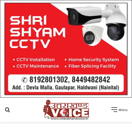
Search
Menu
for