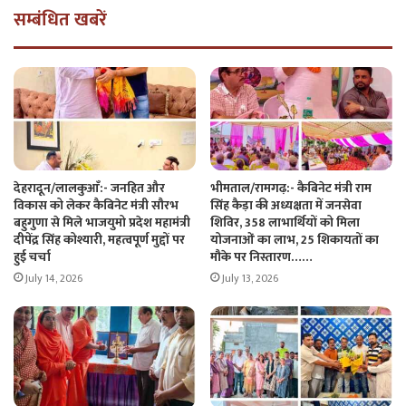
सम्बंधित खबरें
देहरादून/लालकुआँ:- जनहित और
भीमताल/रामगढ़:- कैबिनेट मंत्री राम
विकास को लेकर कैबिनेट मंत्री सौरभ
सिंह कैड़ा की अध्यक्षता में जनसेवा
बहुगुणा से मिले भाजयुमो प्रदेश महामंत्री
शिविर, 358 लाभार्थियों को मिला
दीपेंद्र सिंह कोश्यारी, महत्वपूर्ण मुद्दों पर
योजनाओं का लाभ, 25 शिकायतों का
हुई चर्चा
मौके पर निस्तारण……
July 14, 2026
July 13, 2026