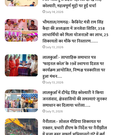
कोश्यारी, महत्वपूर्ण मुद्दों पर हुई चर्चा
July 14, 2026
भीमताल/रामगढ़:- कैबिनेट मंत्री राम सिंह
कैड़ा की अध्यक्षता में जनसेवा शिविर, 358
लाभार्थियों को मिला योजनाओं का लाभ, 25
शिकायतों का मौके पर निस्तारण……
July 13, 2026
लालकुआँ:- साप्ताहिक समाचार पत्र
‘फाइनल कॉल’ के 19वें स्थापना दिवस पर
कार्यक्रम आयोजित, निष्पक्ष पत्रकारिता पर
हुआ मंथन….
July 13, 2026
लालकुआँ में दीपेंद्र सिंह कोश्यारी ने किया
जनसंवाद, क्षेत्रवासियों की समस्याएं सुनकर
समाधान का दिलाया भरोसा…..
July 11, 2026
नैनीताल:- सोशल मीडिया शिकायत पर
एक्शन, प्रभारी डीएम के निर्देश पर नैनीझील
में चला बृहद सफाई अभियानदो घंटे में कई