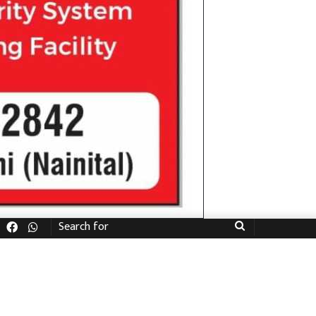
Facebook
WhatsApp
Search
for