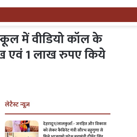
्कूल में वीडियो कॉल के
ख एवं 1 लाख रुपए किये
लेटैस्ट न्यूज़
देहरादून/लालकुआँ:- जनहित और विकास
को लेकर कैबिनेट मंत्री सौरभ बहुगुणा से
मिले भाजयुमो प्रदेश महामंत्री दीपेंद्र सिंह