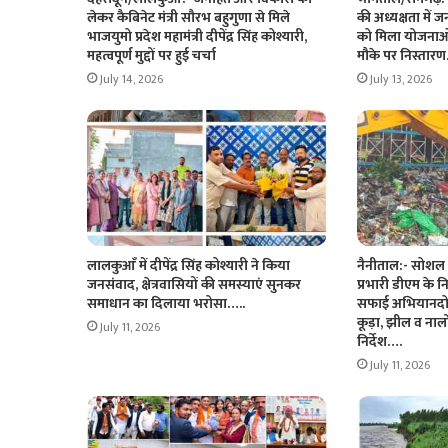
लेकर कैबिनेट मंत्री सौरभ बहुगुणा से मिले
की अध्यक्षता में 
भाजयुमो प्रदेश महामंत्री दीपेंद्र सिंह कोश्यारी,
को मिला योजनाओ
महत्वपूर्ण मुद्दों पर हुई चर्चा
मौके पर निस्ता
July 14, 2026
July 13, 2026
लालकुआँ में दीपेंद्र सिंह कोश्यारी ने किया
नैनीताल:- सोशल
जनसंवाद, क्षेत्रवासियों की समस्याएं सुनकर
प्रभारी डीएम के न
समाधान का दिलाया भरोसा…..
सफाई अभियानदो घंट
कूड़ा, झील व नाल
July 11, 2026
निर्देश….
July 11, 2026