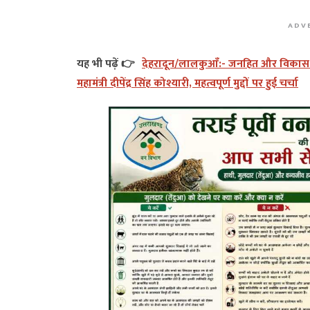
ADV
यह भी पढ़ें 👉
देहरादून/लालकुआँ:- जनहित और विकास को 
महामंत्री दीपेंद्र सिंह कोश्यारी, महत्वपूर्ण मुद्दों पर हुई चर्चा