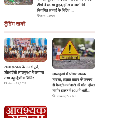
टीमों ने हटाया कूड़ा, झील व नालों की
नियमित सफाई के निर्देश….
July 11, 2026
ट्रेंडिंग खबरें
राज्य सरकार के 3 वर्ष पूर्ण,
जीआईसी लालकुआं में लगाया
लालकुआं में भीषण सड़क
गया बहुउद्देशीय शिविर
हादसा, अज्ञात वाहन की टक्कर
March 23, 2025
से फैक्ट्री कर्मचारी की मौत, दोस्त
गंभीर हालत में ICU में भर्ती…
February 5, 2026