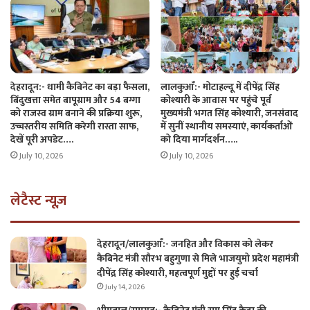
देहरादून:- धामी कैबिनेट का बड़ा फैसला,
लालकुआँ:- मोटाहल्दू में दीपेंद्र सिंह
बिंदुखत्ता समेत बापूग्राम और 54 बग्गा
कोश्यारी के आवास पर पहुंचे पूर्व
को राजस्व ग्राम बनाने की प्रक्रिया शुरू,
मुख्यमंत्री भगत सिंह कोश्यारी, जनसंवाद
उच्चस्तरीय समिति करेगी रास्ता साफ,
में सुनीं स्थानीय समस्याएं, कार्यकर्ताओं
देखें पूरी अपडेट….
को दिया मार्गदर्शन…..
July 10, 2026
July 10, 2026
लेटैस्ट न्यूज़
देहरादून/लालकुआँ:- जनहित और विकास को लेकर
कैबिनेट मंत्री सौरभ बहुगुणा से मिले भाजयुमो प्रदेश महामंत्री
दीपेंद्र सिंह कोश्यारी, महत्वपूर्ण मुद्दों पर हुई चर्चा
July 14, 2026