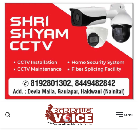
Search
Menu
for