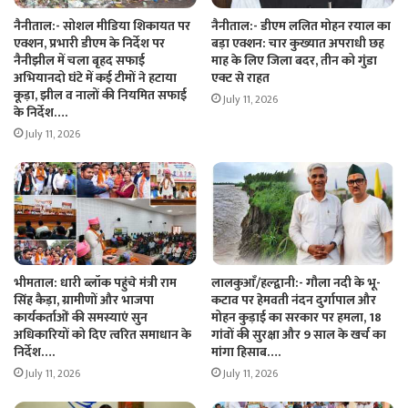
नैनीताल:- सोशल मीडिया शिकायत पर
नैनीताल:- डीएम ललित मोहन रयाल का
एक्शन, प्रभारी डीएम के निर्देश पर
बड़ा एक्शन: चार कुख्यात अपराधी छह
नैनीझील में चला बृहद सफाई
माह के लिए जिला बदर, तीन को गुंडा
अभियानदो घंटे में कई टीमों ने हटाया
एक्ट से राहत
कूड़ा, झील व नालों की नियमित सफाई
July 11, 2026
के निर्देश….
July 11, 2026
भीमताल: धारी ब्लॉक पहुंचे मंत्री राम
लालकुआँ/हल्द्वानी:- गौला नदी के भू-
सिंह कैड़ा, ग्रामीणों और भाजपा
कटाव पर हेमवती नंदन दुर्गापाल और
कार्यकर्ताओं की समस्याएं सुन
मोहन कुड़ाई का सरकार पर हमला, 18
अधिकारियों को दिए त्वरित समाधान के
गांवों की सुरक्षा और 9 साल के खर्च का
निर्देश….
मांगा हिसाब….
July 11, 2026
July 11, 2026