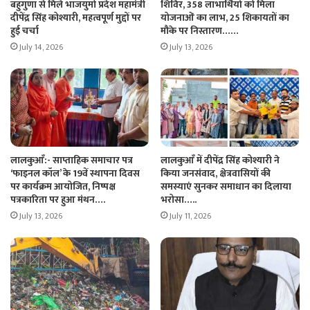
बहुगुणा से मिले भाजयुमो प्रदेश महामंत्री
शिविर, 358 लाभार्थियों को मिला
दीपेंद्र सिंह कोश्यारी, महत्वपूर्ण मुद्दों पर
योजनाओं का लाभ, 25 शिकायतों का
हुई चर्चा
मौके पर निस्तारण……
July 14, 2026
July 13, 2026
लालकुआँ:- साप्ताहिक समाचार पत्र
लालकुआँ में दीपेंद्र सिंह कोश्यारी ने
‘फाइनल कॉल’ के 19वें स्थापना दिवस
किया जनसंवाद, क्षेत्रवासियों की
पर कार्यक्रम आयोजित, निष्पक्ष
समस्याएं सुनकर समाधान का दिलाया
पत्रकारिता पर हुआ मंथन….
भरोसा…..
July 13, 2026
July 11, 2026