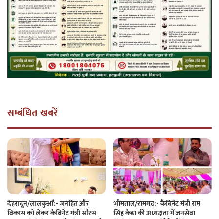
सम्बंधित खबरें
देहरादून/लालकुआँ:- जनहित और
भीमताल/रामगढ़:- कैबिनेट मंत्री राम
विकास को लेकर कैबिनेट मंत्री सौरभ
सिंह कैड़ा की अध्यक्षता में जनसेवा