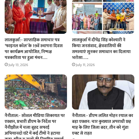
लालकुआँ:- साप्ताहिक समाचार पत्र
लालकुआँ में दीपेंद्र सिंह कोश्यारी ने
‘फाइनल कॉल’ के 19वें स्थापना दिवस
किया जनसंवाद, क्षेत्रवासियों की
पर कार्यक्रम आयोजित, निष्पक्ष
समस्याएं सुनकर समाधान का दिलाया
पत्रकारिता पर हुआ मंथन….
भरोसा…..
July 13, 2026
July 11, 2026
नैनीताल:- सोशल मीडिया शिकायत पर
नैनीताल:- डीएम ललित मोहन रयाल का
एक्शन, प्रभारी डीएम के निर्देश पर
बड़ा एक्शन: चार कुख्यात अपराधी छह
नैनीझील में चला बृहद सफाई
माह के लिए जिला बदर, तीन को गुंडा
अभियानदो घंटे में कई टीमों ने हटाया
एक्ट से राहत