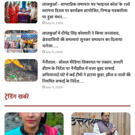
लालकुआँ:- साप्ताहिक समाचार पत्र ‘फाइनल कॉल’ के 19वें
स्थापना दिवस पर कार्यक्रम आयोजित, निष्पक्ष पत्रकारिता
पर हुआ मंथन….
July 13, 2026
लालकुआँ में दीपेंद्र सिंह कोश्यारी ने किया जनसंवाद,
क्षेत्रवासियों की समस्याएं सुनकर समाधान का दिलाया
भरोसा…..
July 11, 2026
नैनीताल:- सोशल मीडिया शिकायत पर एक्शन, प्रभारी
डीएम के निर्देश पर नैनीझील में चला बृहद सफाई
अभियानदो घंटे में कई टीमों ने हटाया कूड़ा, झील व नालों की
नियमित सफाई के निर्देश….
July 11, 2026
ट्रेंडिंग खबरें