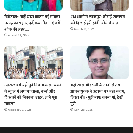
नैनीताल:- यहाँ घास काटने गई महिला
CM धामी ने टनकपुर- दौराई एक्सप्रेस
पर दरका पहाड़, दर्दनाक मौत… क्षेत्र में
को दिखाई हरी झंडी, बोले ये बात
शोक की लहर….
March 31, 2025
August 19, 2025
उत्तराखंड में यहाँ पूर्व विधायक समर्थकों
यहां सास और पत्नी के तानो से तंग
ने स्कूल में लगाया ताला, बच्चों और
आकर युवक ने उठाया यह बड़ा कदम,
शिक्षकों को निकाला बाहर, जाने पूरा
लिखा नोट- मुझे माफ करना मां, देखें
मामला
पूरी
October 30, 2025
April 26, 2025