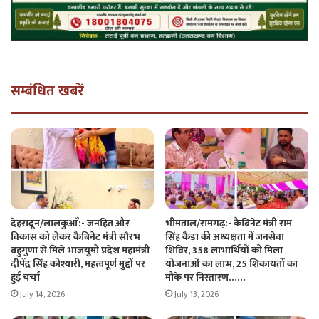
सम्बंधित खबरें
देहरादून/लालकुआँ:- जनहित और
भीमताल/रामगढ़:- कैबिनेट मंत्री राम
विकास को लेकर कैबिनेट मंत्री सौरभ
सिंह कैड़ा की अध्यक्षता में जनसेवा
बहुगुणा से मिले भाजयुमो प्रदेश महामंत्री
शिविर, 358 लाभार्थियों को मिला
दीपेंद्र सिंह कोश्यारी, महत्वपूर्ण मुद्दों पर
योजनाओं का लाभ, 25 शिकायतों का
हुई चर्चा
मौके पर निस्तारण……
July 14, 2026
July 13, 2026