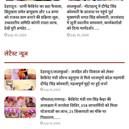
देहरादून:- धामी कैबिनेट का बड़ा फैसला,
लालकुआँ:- मोटाहल्दू में दीपेंद्र सिंह
बिंदुखत्ता समेत बापूग्राम और 54 बग्गा
कोश्यारी के आवास पर पहुंचे पूर्व
को राजस्व ग्राम बनाने की प्रक्रिया शुरू,
मुख्यमंत्री भगत सिंह कोश्यारी, जनसंवाद
उच्चस्तरीय समिति करेगी रास्ता साफ,
में सुनीं स्थानीय समस्याएं, कार्यकर्ताओं
देखें पूरी अपडेट….
को दिया मार्गदर्शन…..
July 10, 2026
July 10, 2026
लेटैस्ट न्यूज़
देहरादून/लालकुआँ:- जनहित और विकास को लेकर
कैबिनेट मंत्री सौरभ बहुगुणा से मिले भाजयुमो प्रदेश महामंत्री
दीपेंद्र सिंह कोश्यारी, महत्वपूर्ण मुद्दों पर हुई चर्चा
July 14, 2026
भीमताल/रामगढ़:- कैबिनेट मंत्री राम सिंह कैड़ा की
अध्यक्षता में जनसेवा शिविर, 358 लाभार्थियों को मिला
योजनाओं का लाभ, 25 शिकायतों का मौके पर
निस्तारण……
July 13, 2026