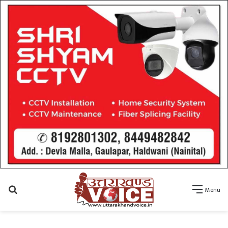
Search
Menu
for