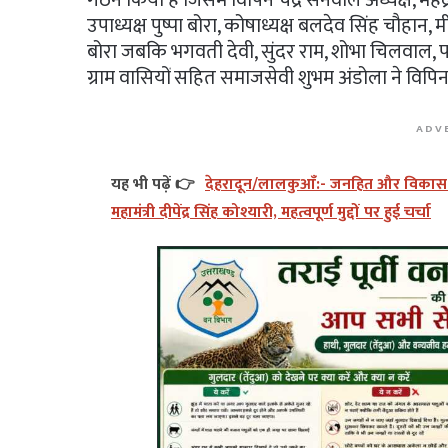
उपाध्यक्ष पुष्पा बोरा, कोषाध्यक्ष बलदेव सिंह चौहान
बोरा जबकि भगवती देवी, सुंदर राम, शोभा चिलवाल, 
ग्राम वासियों सहित समाजसेवी शुभम अंडोला ने विपि
ADV
यह भी पढ़ें 👉
देहरादून/लालकुआँ:- जनहित और विकास को 
महामंत्री दीपेंद्र सिंह कोश्यारी, महत्वपूर्ण मुद्दों पर हुई चर्चा