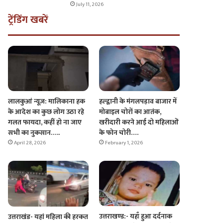
July 11, 2026
ट्रेंडिंग खबरें
लालकुआं न्यूज़: मालिकाना हक
हल्द्वानी के मंगलपड़ाव बाजार में
के आदेश का कुछ लोग उठा रहे
मोबाइल चोरों का आतंक,
गलत फायदा, कहीं हो ना जाए
खरीदारी करने आई दो महिलाओं
सभी का नुकसान…..
के फोन चोरी….
April 28, 2026
February 1, 2026
उत्तराखण्ड:- यहाँ हुआ दर्दनाक
उत्तराखंड- यहां महिला की हरकत