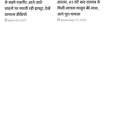
हादसा, 45 घंटे बाद तालाब से
से सहमे राहगीर, आते जाते
मिली लापता मासूम की लाश,
वाहनों पर मारती रही झपट्टा, देखें
जाने पूरा मामला
वायरल वीडियो
November 13, 2025
April 20, 2025