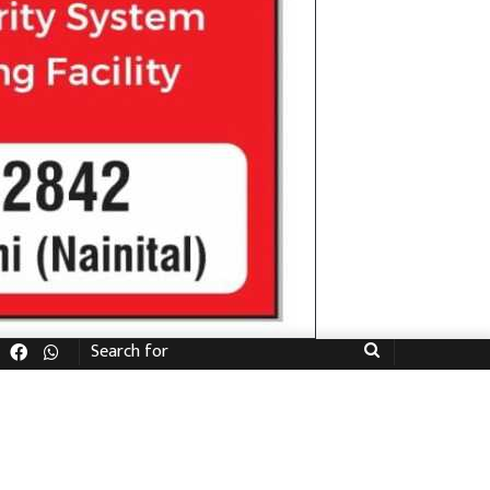
Facebook
WhatsApp
Search
for