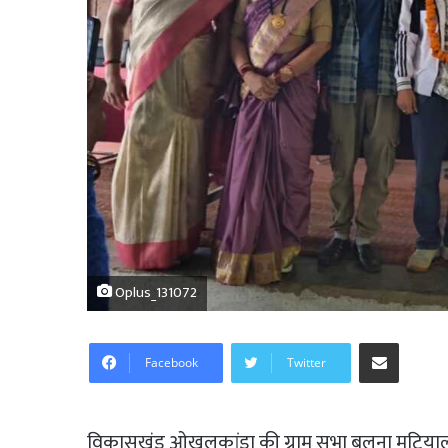
Oplus_131072
Share via Email
Facebook
Twitter
विकासखंड ओखलकांडा की ग्राम सभा बलना मटियाल क