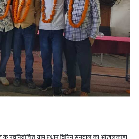
े नवनिर्वाचित ग्राम प्रधान विपिन सनवाल को ओखलकांडा