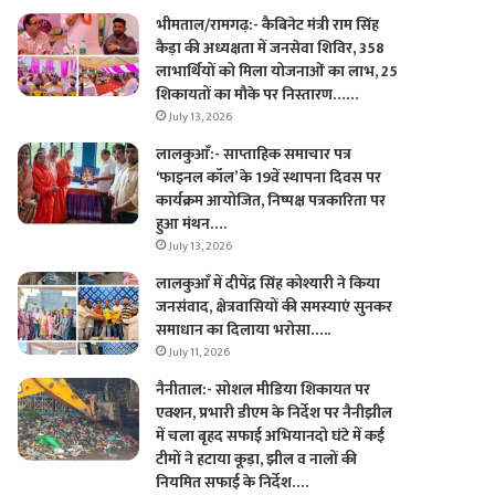
भीमताल/रामगढ़:- कैबिनेट मंत्री राम सिंह
कैड़ा की अध्यक्षता में जनसेवा शिविर, 358
लाभार्थियों को मिला योजनाओं का लाभ, 25
शिकायतों का मौके पर निस्तारण……
July 13, 2026
लालकुआँ:- साप्ताहिक समाचार पत्र
‘फाइनल कॉल’ के 19वें स्थापना दिवस पर
कार्यक्रम आयोजित, निष्पक्ष पत्रकारिता पर
हुआ मंथन….
July 13, 2026
लालकुआँ में दीपेंद्र सिंह कोश्यारी ने किया
जनसंवाद, क्षेत्रवासियों की समस्याएं सुनकर
समाधान का दिलाया भरोसा…..
July 11, 2026
नैनीताल:- सोशल मीडिया शिकायत पर
एक्शन, प्रभारी डीएम के निर्देश पर नैनीझील
में चला बृहद सफाई अभियानदो घंटे में कई
टीमों ने हटाया कूड़ा, झील व नालों की
नियमित सफाई के निर्देश….