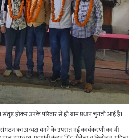
 संतुष्ट होकर उनके परिवार से ही ग्राम प्रधान चुनती आई है।
न संगठन का अध्यक्ष बनने के उपरांत नई कार्यकरणी का भी
र पाल उपाध्यक्ष, महामंत्री कुंदन सिंह रौतेला व त्रिलोचन, महिला