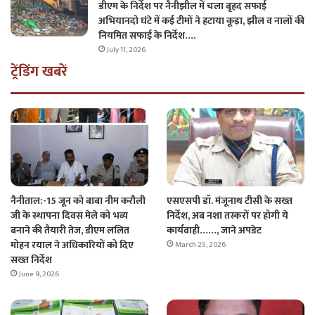
डीएम के निर्देश पर नैनीझील में चला बृहद सफाई
अभियानदो घंटे में कई टीमों ने हटाया कूड़ा, झील व नालों की
नियमित सफाई के निर्देश….
July 11, 2026
ट्रेंडिंग खबरें
नैनीताल:-15 जून को बाबा नीम करौली
एसएसपी डॉ. मंजूनाथ टीसी के सख्त
जी के स्थापना दिवस मेले को भव्य
निर्देश, अब नशा तस्करों पर होगी ये
बनाने की तैयारी तेज, डीएम ललित
कार्यवाही……, जाने अपडेट
मोहन रयाल ने अधिकारियों को दिए
March 25, 2026
सख्त निर्देश
June 9, 2026