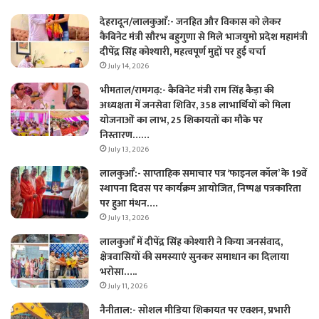
देहरादून/लालकुआँ:- जनहित और विकास को लेकर
कैबिनेट मंत्री सौरभ बहुगुणा से मिले भाजयुमो प्रदेश महामंत्री
दीपेंद्र सिंह कोश्यारी, महत्वपूर्ण मुद्दों पर हुई चर्चा
July 14, 2026
भीमताल/रामगढ़:- कैबिनेट मंत्री राम सिंह कैड़ा की
अध्यक्षता में जनसेवा शिविर, 358 लाभार्थियों को मिला
योजनाओं का लाभ, 25 शिकायतों का मौके पर
निस्तारण……
July 13, 2026
लालकुआँ:- साप्ताहिक समाचार पत्र ‘फाइनल कॉल’ के 19वें
स्थापना दिवस पर कार्यक्रम आयोजित, निष्पक्ष पत्रकारिता
पर हुआ मंथन….
July 13, 2026
लालकुआँ में दीपेंद्र सिंह कोश्यारी ने किया जनसंवाद,
क्षेत्रवासियों की समस्याएं सुनकर समाधान का दिलाया
भरोसा…..
July 11, 2026
नैनीताल:- सोशल मीडिया शिकायत पर एक्शन, प्रभारी