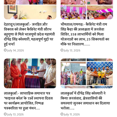
देहरादून/लालकुआँ:- जनहित और
भीमताल/रामगढ़:- कैबिनेट मंत्री राम
विकास को लेकर कैबिनेट मंत्री सौरभ
सिंह कैड़ा की अध्यक्षता में जनसेवा
बहुगुणा से मिले भाजयुमो प्रदेश महामंत्री
शिविर, 358 लाभार्थियों को मिला
दीपेंद्र सिंह कोश्यारी, महत्वपूर्ण मुद्दों पर
योजनाओं का लाभ, 25 शिकायतों का
हुई चर्चा
मौके पर निस्तारण……
July 14, 2026
July 13, 2026
लालकुआँ:- साप्ताहिक समाचार पत्र
लालकुआँ में दीपेंद्र सिंह कोश्यारी ने
‘फाइनल कॉल’ के 19वें स्थापना दिवस
किया जनसंवाद, क्षेत्रवासियों की
पर कार्यक्रम आयोजित, निष्पक्ष
समस्याएं सुनकर समाधान का दिलाया
पत्रकारिता पर हुआ मंथन….
भरोसा…..
July 13, 2026
July 11, 2026