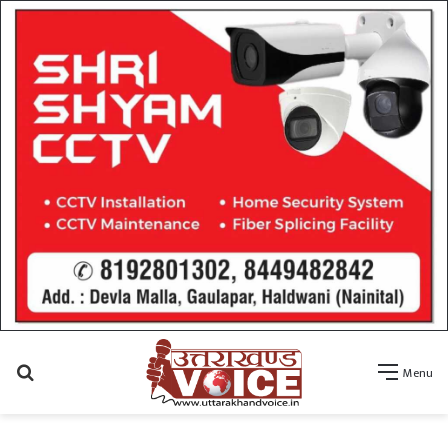
Search
Menu
for