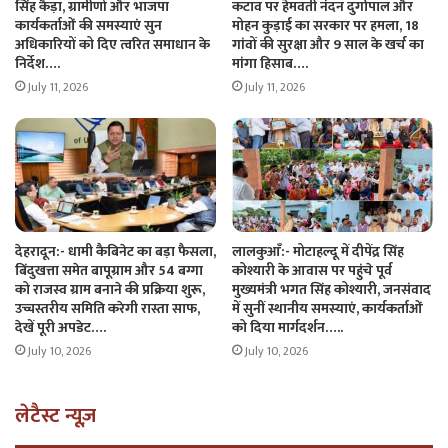
सिंह कैड़ा, ग्रामीणों और भाजपा
कटाव पर हेमवती नंदन दुर्गापाल और
कार्यकर्ताओं की समस्याएं सुन
मोहन कुड़ाई का सरकार पर हमला, 18
अधिकारियों को दिए त्वरित समाधान के
गांवों की सुरक्षा और 9 साल के खर्च का
निर्देश….
मांगा हिसाब….
July 11, 2026
July 11, 2026
देहरादून:- धामी कैबिनेट का बड़ा फैसला,
लालकुआँ:- मोटाहल्दू में दीपेंद्र सिंह
बिंदुखत्ता समेत बापूग्राम और 54 बग्गा
कोश्यारी के आवास पर पहुंचे पूर्व
को राजस्व ग्राम बनाने की प्रक्रिया शुरू,
मुख्यमंत्री भगत सिंह कोश्यारी, जनसंवाद
उच्चस्तरीय समिति करेगी रास्ता साफ,
में सुनीं स्थानीय समस्याएं, कार्यकर्ताओं
देखें पूरी अपडेट….
को दिया मार्गदर्शन…..
July 10, 2026
July 10, 2026
लेटैस्ट न्यूज़