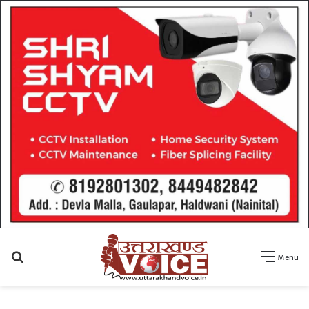
Search
Menu
for