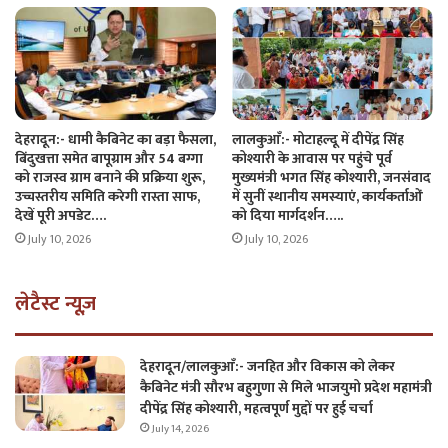
देहरादून:- धामी कैबिनेट का बड़ा फैसला,
लालकुआँ:- मोटाहल्दू में दीपेंद्र सिंह
बिंदुखत्ता समेत बापूग्राम और 54 बग्गा
कोश्यारी के आवास पर पहुंचे पूर्व
को राजस्व ग्राम बनाने की प्रक्रिया शुरू,
मुख्यमंत्री भगत सिंह कोश्यारी, जनसंवाद
उच्चस्तरीय समिति करेगी रास्ता साफ,
में सुनीं स्थानीय समस्याएं, कार्यकर्ताओं
देखें पूरी अपडेट….
को दिया मार्गदर्शन…..
July 10, 2026
July 10, 2026
लेटैस्ट न्यूज़
देहरादून/लालकुआँ:- जनहित और विकास को लेकर
कैबिनेट मंत्री सौरभ बहुगुणा से मिले भाजयुमो प्रदेश महामंत्री
दीपेंद्र सिंह कोश्यारी, महत्वपूर्ण मुद्दों पर हुई चर्चा
July 14, 2026