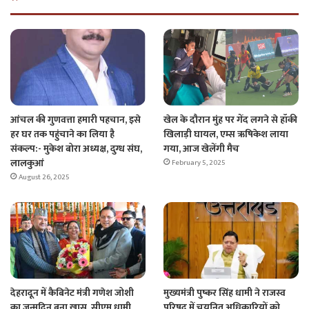
आंचल की गुणवत्ता हमारी पहचान, इसे
खेल के दौरान मुंह पर गेंद लगने से हॉकी
हर घर तक पहुंचाने का लिया है
खिलाड़ी घायल, एम्स ऋषिकेश लाया
संकल्प:- मुकेश बोरा अध्यक्ष, दुग्ध संघ,
गया, आज खेलेंगी मैच
लालकुआं
February 5, 2025
August 26, 2025
देहरादून में कैबिनेट मंत्री गणेश जोशी
मुख्यमंत्री पुष्कर सिंह धामी ने राजस्व
का जन्मदिन बना खास, सीएम धामी
परिषद में चयनित अधिकारियों को