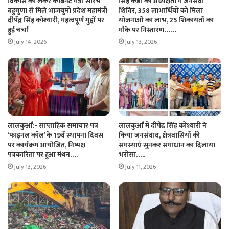
विकास को लेकर कैबिनेट मंत्री सौरभ
सिंह कैड़ा की अध्यक्षता में जनसेवा
बहुगुणा से मिले भाजयुमो प्रदेश महामंत्री
शिविर, 358 लाभार्थियों को मिला
दीपेंद्र सिंह कोश्यारी, महत्वपूर्ण मुद्दों पर
योजनाओं का लाभ, 25 शिकायतों का
हुई चर्चा
मौके पर निस्तारण……
July 14, 2026
July 13, 2026
लालकुआँ:- साप्ताहिक समाचार पत्र
लालकुआँ में दीपेंद्र सिंह कोश्यारी ने
‘फाइनल कॉल’ के 19वें स्थापना दिवस
किया जनसंवाद, क्षेत्रवासियों की
पर कार्यक्रम आयोजित, निष्पक्ष
समस्याएं सुनकर समाधान का दिलाया
पत्रकारिता पर हुआ मंथन….
भरोसा…..
July 13, 2026
July 11, 2026