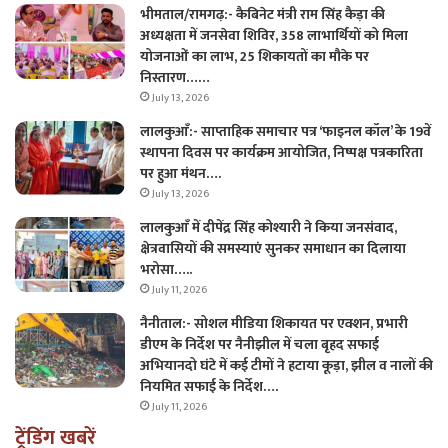
भीमताल/रामगढ़:- कैबिनेट मंत्री राम सिंह कैड़ा की
अध्यक्षता में जनसेवा शिविर, 358 लाभार्थियों को मिला
योजनाओं का लाभ, 25 शिकायतों का मौके पर
निस्तारण……
July 13, 2026
लालकुआँ:- साप्ताहिक समाचार पत्र ‘फाइनल कॉल’ के 19वें
स्थापना दिवस पर कार्यक्रम आयोजित, निष्पक्ष पत्रकारिता
पर हुआ मंथन….
July 13, 2026
लालकुआँ में दीपेंद्र सिंह कोश्यारी ने किया जनसंवाद,
क्षेत्रवासियों की समस्याएं सुनकर समाधान का दिलाया
भरोसा…..
July 11, 2026
नैनीताल:- सोशल मीडिया शिकायत पर एक्शन, प्रभारी
डीएम के निर्देश पर नैनीझील में चला बृहद सफाई
अभियानदो घंटे में कई टीमों ने हटाया कूड़ा, झील व नालों की
नियमित सफाई के निर्देश….
July 11, 2026
ट्रेंडिंग खबरें