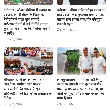
नैनीताल:- सोशल मीडिया शिकायत पर
नैनीताल:- डीएम ललित मोहन रयाल का
एक्शन, प्रभारी डीएम के निर्देश पर
बड़ा एक्शन: चार कुख्यात अपराधी छह
नैनीझील में चला बृहद सफाई
माह के लिए जिला बदर, तीन को गुंडा
अभियानदो घंटे में कई टीमों ने हटाया
एक्ट से राहत
कूड़ा, झील व नालों की नियमित सफाई
July 11, 2026
के निर्देश….
July 11, 2026
भीमताल: धारी ब्लॉक पहुंचे मंत्री राम
लालकुआँ/हल्द्वानी:- गौला नदी के भू-
सिंह कैड़ा, ग्रामीणों और भाजपा
कटाव पर हेमवती नंदन दुर्गापाल और
कार्यकर्ताओं की समस्याएं सुन
मोहन कुड़ाई का सरकार पर हमला, 18
अधिकारियों को दिए त्वरित समाधान के
गांवों की सुरक्षा और 9 साल के खर्च का
निर्देश….
मांगा हिसाब….
July 11, 2026
July 11, 2026