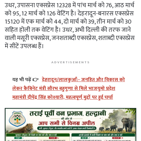
उधर, उपासना एक्सप्रेस 12328 में पांच मार्च को 76, आठ मार्च
को 95, 12 मार्च को 126 वेटिंग है। देहरादून-बनारस एक्सप्रेस
15120 में एक मार्च को 44, दो मार्च को 39, तीन मार्च को 30
सहित होली तक वेटिंग है। उधर, अभी दिल्ली की तरफ जाने
वाली मसूरी एक्सप्रेस, जनशताब्दी एक्सप्रेस, शताब्दी एक्सप्रेस
में सीटें उपलब्ध हैं।
ADVERTISEMENTS
यह भी पढ़ें 👉
देहरादून/लालकुआँ:- जनहित और विकास को
लेकर कैबिनेट मंत्री सौरभ बहुगुणा से मिले भाजयुमो प्रदेश
महामंत्री दीपेंद्र सिंह कोश्यारी, महत्वपूर्ण मुद्दों पर हुई चर्चा