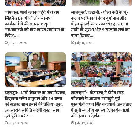
भीमताल: धारी ब्लॉक पहुंचे मंत्री राम
लालकुआँ/हल्द्वानी:- गौला नदी के भू-
सिंह कैड़ा, ग्रामीणों और भाजपा
कटाव पर हेमवती नंदन दुर्गापाल और
कार्यकर्ताओं की समस्याएं सुन
मोहन कुड़ाई का सरकार पर हमला, 18
अधिकारियों को दिए त्वरित समाधान के
गांवों की सुरक्षा और 9 साल के खर्च का
निर्देश….
मांगा हिसाब….
July 11, 2026
July 11, 2026
देहरादून:- धामी कैबिनेट का बड़ा फैसला,
लालकुआँ:- मोटाहल्दू में दीपेंद्र सिंह
बिंदुखत्ता समेत बापूग्राम और 54 बग्गा
कोश्यारी के आवास पर पहुंचे पूर्व
को राजस्व ग्राम बनाने की प्रक्रिया शुरू,
मुख्यमंत्री भगत सिंह कोश्यारी, जनसंवाद
उच्चस्तरीय समिति करेगी रास्ता साफ,
में सुनीं स्थानीय समस्याएं, कार्यकर्ताओं
देखें पूरी अपडेट….
को दिया मार्गदर्शन…..
July 10, 2026
July 10, 2026