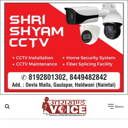
Search
Menu
for