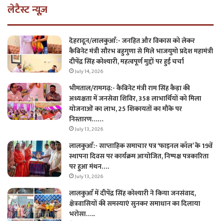
लेटैस्ट न्यूज़
देहरादून/लालकुआँ:- जनहित और विकास को लेकर
कैबिनेट मंत्री सौरभ बहुगुणा से मिले भाजयुमो प्रदेश महामंत्री
दीपेंद्र सिंह कोश्यारी, महत्वपूर्ण मुद्दों पर हुई चर्चा
July 14, 2026
भीमताल/रामगढ़:- कैबिनेट मंत्री राम सिंह कैड़ा की
अध्यक्षता में जनसेवा शिविर, 358 लाभार्थियों को मिला
योजनाओं का लाभ, 25 शिकायतों का मौके पर
निस्तारण……
July 13, 2026
लालकुआँ:- साप्ताहिक समाचार पत्र ‘फाइनल कॉल’ के 19वें
स्थापना दिवस पर कार्यक्रम आयोजित, निष्पक्ष पत्रकारिता
पर हुआ मंथन….
July 13, 2026
लालकुआँ में दीपेंद्र सिंह कोश्यारी ने किया जनसंवाद,
क्षेत्रवासियों की समस्याएं सुनकर समाधान का दिलाया
भरोसा…..