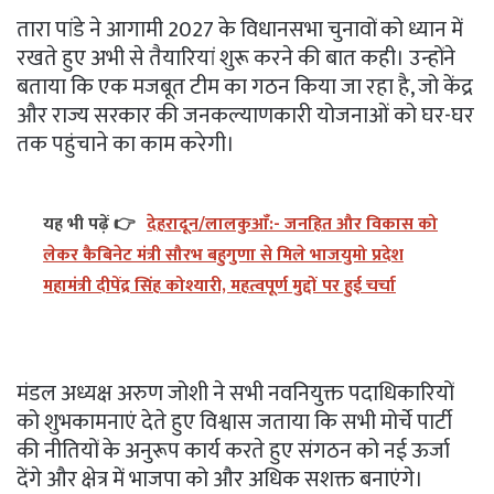
तारा पांडे ने आगामी 2027 के विधानसभा चुनावों को ध्यान में
रखते हुए अभी से तैयारियां शुरू करने की बात कही। उन्होंने
बताया कि एक मजबूत टीम का गठन किया जा रहा है, जो केंद्र
और राज्य सरकार की जनकल्याणकारी योजनाओं को घर-घर
तक पहुंचाने का काम करेगी।
यह भी पढ़ें 👉
देहरादून/लालकुआँ:- जनहित और विकास को
लेकर कैबिनेट मंत्री सौरभ बहुगुणा से मिले भाजयुमो प्रदेश
महामंत्री दीपेंद्र सिंह कोश्यारी, महत्वपूर्ण मुद्दों पर हुई चर्चा
मंडल अध्यक्ष अरुण जोशी ने सभी नवनियुक्त पदाधिकारियों
को शुभकामनाएं देते हुए विश्वास जताया कि सभी मोर्चे पार्टी
की नीतियों के अनुरूप कार्य करते हुए संगठन को नई ऊर्जा
देंगे और क्षेत्र में भाजपा को और अधिक सशक्त बनाएंगे।