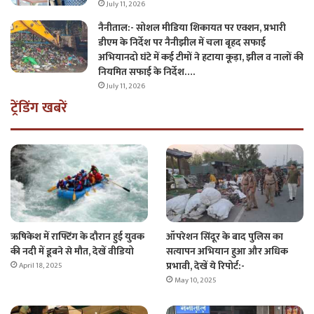
July 11, 2026
नैनीताल:- सोशल मीडिया शिकायत पर एक्शन, प्रभारी
डीएम के निर्देश पर नैनीझील में चला बृहद सफाई
अभियानदो घंटे में कई टीमों ने हटाया कूड़ा, झील व नालों की
नियमित सफाई के निर्देश….
July 11, 2026
ट्रेंडिंग खबरें
ऋषिकेश में राफ्टिंग के दौरान हुई युवक
ऑपरेशन सिंदूर के बाद पुलिस का
की नदी में डूबने से मौत, देखें वीडियो
सत्यापन अभियान हुआ और अधिक
प्रभावी, देखें ये रिपोर्ट:-
April 18, 2025
May 10, 2025