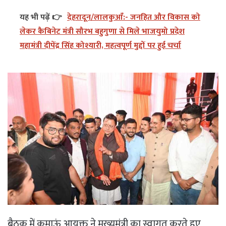
यह भी पढ़ें 👉
देहरादून/लालकुआँ:- जनहित और विकास को
लेकर कैबिनेट मंत्री सौरभ बहुगुणा से मिले भाजयुमो प्रदेश
महामंत्री दीपेंद्र सिंह कोश्यारी, महत्वपूर्ण मुद्दों पर हुई चर्चा
बैठक में कुमाऊं आयुक्त ने मुख्यमंत्री का स्वागत करते हुए