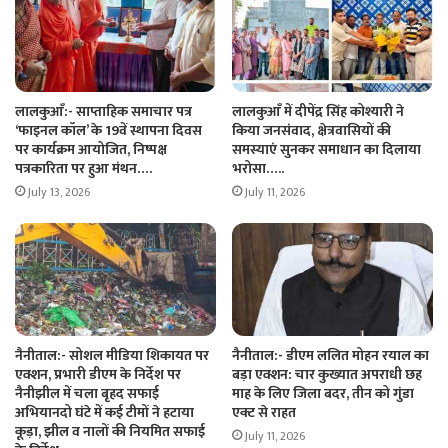
लालकुआँ:- साप्ताहिक समाचार पत्र
लालकुआँ में दीपेंद्र सिंह कोश्यारी ने
‘फाइनल कॉल’ के 19वें स्थापना दिवस
किया जनसंवाद, क्षेत्रवासियों की
पर कार्यक्रम आयोजित, निष्पक्ष
समस्याएं सुनकर समाधान का दिलाया
पत्रकारिता पर हुआ मंथन….
भरोसा…..
July 13, 2026
July 11, 2026
नैनीताल:- सोशल मीडिया शिकायत पर
नैनीताल:- डीएम ललित मोहन रयाल का
एक्शन, प्रभारी डीएम के निर्देश पर
बड़ा एक्शन: चार कुख्यात अपराधी छह
नैनीझील में चला बृहद सफाई
माह के लिए जिला बदर, तीन को गुंडा
अभियानदो घंटे में कई टीमों ने हटाया
एक्ट से राहत
कूड़ा, झील व नालों की नियमित सफाई
July 11, 2026