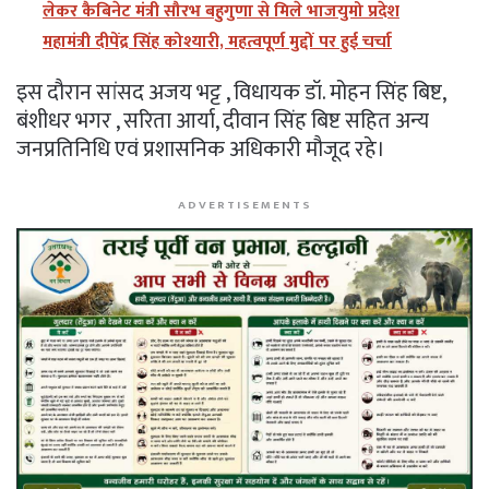
लेकर कैबिनेट मंत्री सौरभ बहुगुणा से मिले भाजयुमो प्रदेश
महामंत्री दीपेंद्र सिंह कोश्यारी, महत्वपूर्ण मुद्दों पर हुई चर्चा
इस दौरान सांसद अजय भट्ट , विधायक डॉ. मोहन सिंह बिष्ट,
बंशीधर भगर , सरिता आर्या, दीवान सिंह बिष्ट सहित अन्य
जनप्रतिनिधि एवं प्रशासनिक अधिकारी मौजूद रहे।
ADVERTISEMENTS