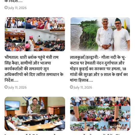
के निर्देश….
July 11, 2026
भीमताल: धारी ब्लॉक पहुंचे मंत्री राम
लालकुआँ/हल्द्वानी:- गौला नदी के भू-
सिंह कैड़ा, ग्रामीणों और भाजपा
कटाव पर हेमवती नंदन दुर्गापाल और
कार्यकर्ताओं की समस्याएं सुन
मोहन कुड़ाई का सरकार पर हमला, 18
अधिकारियों को दिए त्वरित समाधान के
गांवों की सुरक्षा और 9 साल के खर्च का
निर्देश….
मांगा हिसाब….
July 11, 2026
July 11, 2026