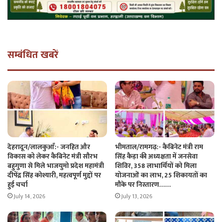
सम्बंधित खबरें
देहरादून/लालकुआँ:- जनहित और
भीमताल/रामगढ़:- कैबिनेट मंत्री राम
विकास को लेकर कैबिनेट मंत्री सौरभ
सिंह कैड़ा की अध्यक्षता में जनसेवा
बहुगुणा से मिले भाजयुमो प्रदेश महामंत्री
शिविर, 358 लाभार्थियों को मिला
दीपेंद्र सिंह कोश्यारी, महत्वपूर्ण मुद्दों पर
योजनाओं का लाभ, 25 शिकायतों का
हुई चर्चा
मौके पर निस्तारण……
July 14, 2026
July 13, 2026