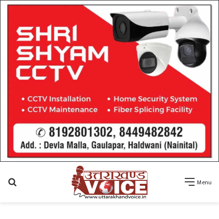
Search
Menu
for