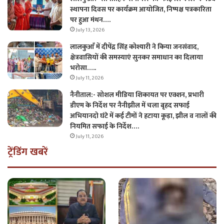
स्थापना दिवस पर कार्यक्रम आयोजित, निष्पक्ष पत्रकारिता
पर हुआ मंथन….
July 13, 2026
लालकुआँ में दीपेंद्र सिंह कोश्यारी ने किया जनसंवाद,
क्षेत्रवासियों की समस्याएं सुनकर समाधान का दिलाया
भरोसा…..
July 11, 2026
नैनीताल:- सोशल मीडिया शिकायत पर एक्शन, प्रभारी
डीएम के निर्देश पर नैनीझील में चला बृहद सफाई
अभियानदो घंटे में कई टीमों ने हटाया कूड़ा, झील व नालों की
नियमित सफाई के निर्देश….
July 11, 2026
ट्रेंडिंग खबरें