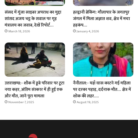
संसद में गूंजा साइबर अपराध का मुद्दा
हल्द्वानी ब्रेकिंग: गौलापार के जगतपुर
सांसद अजय भट्ट के सवाल पर गृह
जंगल में मिला अज्ञात शव, क्षेत्र में मचा
मंत्रालय का जवाब, देखें रिपोर्ट…
हड़कंप…
March 18, 2026
January 4, 2026
उत्तराखण्ड:- शौक में डूबे परिवार पर टूटा
नैनीताल:- यहाँ घास काटने गई महिला
नया कहर, अंतिम संस्कार में ही हुई एक
पर दरका पहाड़, दर्दनाक मौत… क्षेत्र में
और मौत, जाने पूरा मामला
शोक की लहर….
November 7, 2025
August 19, 2025