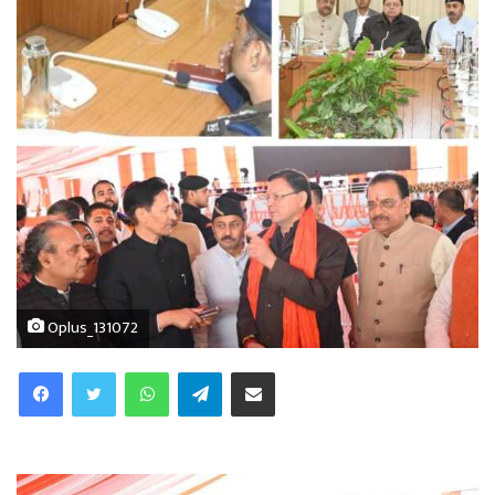
Oplus_131072
WhatsApp
Telegram
Share via Email