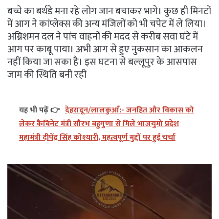
बच्चे का बर्थडे मना रहे लोग जान बचाकर भागे। कुछ ही मिनटों
में आग ने कांप्लेक्स की अन्य मंजिलों को भी चपेट में ले लिया।
अग्निशमन दल ने पांच वाहनों की मदद से करीब सवा घंटे में
आग पर काबू पाया। अभी आग से हुए नुकसान का आकलन
नहीं किया जा सका है। इस घटना से बल्लूपुर के आसपास
जाम की स्थिति बनी रही
यह भी पढ़ें 👉
देहरादून/लालकुआँ:- जनहित और विकास को
लेकर कैबिनेट मंत्री सौरभ बहुगुणा से मिले भाजयुमो प्रदेश
महामंत्री दीपेंद्र सिंह कोश्यारी, महत्वपूर्ण मुद्दों पर हुई चर्चा