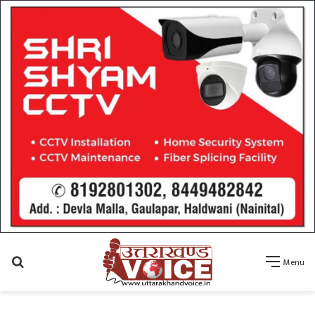
Search
Menu
for