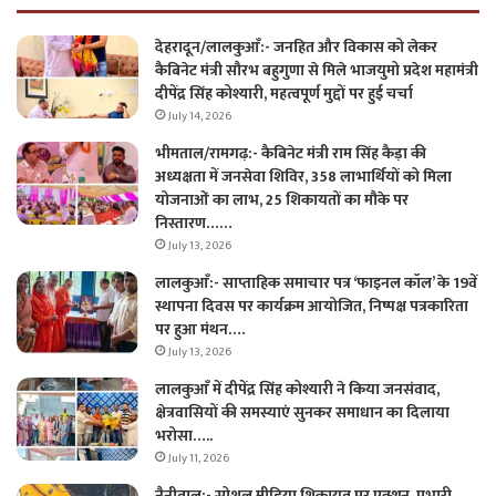
देहरादून/लालकुआँ:- जनहित और विकास को लेकर
कैबिनेट मंत्री सौरभ बहुगुणा से मिले भाजयुमो प्रदेश महामंत्री
दीपेंद्र सिंह कोश्यारी, महत्वपूर्ण मुद्दों पर हुई चर्चा
July 14, 2026
भीमताल/रामगढ़:- कैबिनेट मंत्री राम सिंह कैड़ा की
अध्यक्षता में जनसेवा शिविर, 358 लाभार्थियों को मिला
योजनाओं का लाभ, 25 शिकायतों का मौके पर
निस्तारण……
July 13, 2026
लालकुआँ:- साप्ताहिक समाचार पत्र ‘फाइनल कॉल’ के 19वें
स्थापना दिवस पर कार्यक्रम आयोजित, निष्पक्ष पत्रकारिता
पर हुआ मंथन….
July 13, 2026
लालकुआँ में दीपेंद्र सिंह कोश्यारी ने किया जनसंवाद,
क्षेत्रवासियों की समस्याएं सुनकर समाधान का दिलाया
भरोसा…..
July 11, 2026
नैनीताल:- सोशल मीडिया शिकायत पर एक्शन, प्रभारी