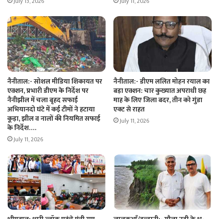
July 13, 2026
July 11, 2026
नैनीताल:- सोशल मीडिया शिकायत पर
नैनीताल:- डीएम ललित मोहन रयाल का
एक्शन, प्रभारी डीएम के निर्देश पर
बड़ा एक्शन: चार कुख्यात अपराधी छह
नैनीझील में चला बृहद सफाई
माह के लिए जिला बदर, तीन को गुंडा
अभियानदो घंटे में कई टीमों ने हटाया
एक्ट से राहत
कूड़ा, झील व नालों की नियमित सफाई
July 11, 2026
के निर्देश….
July 11, 2026