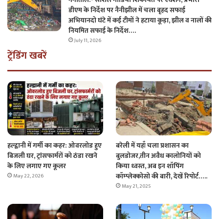
डीएम के निर्देश पर नैनीझील में चला बृहद सफाई
अभियानदो घंटे में कई टीमों ने हटाया कूड़ा, झील व नालों की
नियमित सफाई के निर्देश….
July 11, 2026
ट्रेंडिंग खबरें
हल्द्वानी में गर्मी का कहर: ओवरलोड हुए
बरेली में यहाँ चला प्रशासन का
बिजली घर, ट्रांसफार्मरों को ठंडा रखने
बुलडोजर,तीन अवैध कालोनियों को
के लिए लगाए गए कूलर
किया ध्वस्त, अब इन शॉपिंग
कॉम्प्लेक्कोसो की बारी, देखें रिपोर्ट…..
May 22, 2026
May 21, 2025