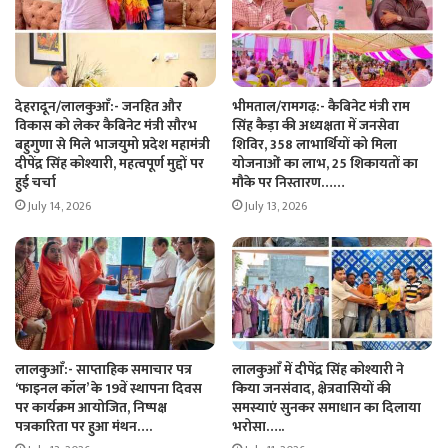
देहरादून/लालकुआँ:- जनहित और
भीमताल/रामगढ़:- कैबिनेट मंत्री राम
विकास को लेकर कैबिनेट मंत्री सौरभ
सिंह कैड़ा की अध्यक्षता में जनसेवा
बहुगुणा से मिले भाजयुमो प्रदेश महामंत्री
शिविर, 358 लाभार्थियों को मिला
दीपेंद्र सिंह कोश्यारी, महत्वपूर्ण मुद्दों पर
योजनाओं का लाभ, 25 शिकायतों का
हुई चर्चा
मौके पर निस्तारण……
July 14, 2026
July 13, 2026
लालकुआँ:- साप्ताहिक समाचार पत्र
लालकुआँ में दीपेंद्र सिंह कोश्यारी ने
‘फाइनल कॉल’ के 19वें स्थापना दिवस
किया जनसंवाद, क्षेत्रवासियों की
पर कार्यक्रम आयोजित, निष्पक्ष
समस्याएं सुनकर समाधान का दिलाया
पत्रकारिता पर हुआ मंथन….
भरोसा…..