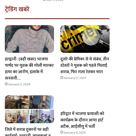
ट्रेंडिंग खबरें
दूसरे की प्रेमिका से थे संबंध, तीन
हल्द्वानी :(बड़ी खबर) भाजपा
दोस्तों ने युवक को पहले पिलाई
पार्षद पर युवक की गोली मारकर
शराब, फिर गला रेतकर मारा
हत्या का आरोप, इलाके में
सनसनी…
January 17, 2025
January 5, 2026
हरिद्वार में भाजपा प्रत्याशी को
कार्यक्रम के दौरान आया हार्ट
अटैक, आईसीयू में भर्ती
जिले में शराब दुकानों पर बड़ी
January 9, 2025
कार्रवाई: हल्द्वानी, लालकुआं व