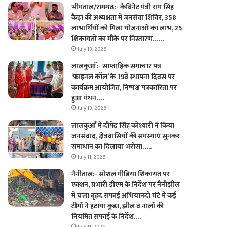
भीमताल/रामगढ़:- कैबिनेट मंत्री राम सिंह
कैड़ा की अध्यक्षता में जनसेवा शिविर, 358
लाभार्थियों को मिला योजनाओं का लाभ, 25
शिकायतों का मौके पर निस्तारण……
July 13, 2026
लालकुआँ:- साप्ताहिक समाचार पत्र
‘फाइनल कॉल’ के 19वें स्थापना दिवस पर
कार्यक्रम आयोजित, निष्पक्ष पत्रकारिता पर
हुआ मंथन….
July 13, 2026
लालकुआँ में दीपेंद्र सिंह कोश्यारी ने किया
जनसंवाद, क्षेत्रवासियों की समस्याएं सुनकर
समाधान का दिलाया भरोसा…..
July 11, 2026
नैनीताल:- सोशल मीडिया शिकायत पर
एक्शन, प्रभारी डीएम के निर्देश पर नैनीझील
में चला बृहद सफाई अभियानदो घंटे में कई
टीमों ने हटाया कूड़ा, झील व नालों की
नियमित सफाई के निर्देश….
July 11, 2026