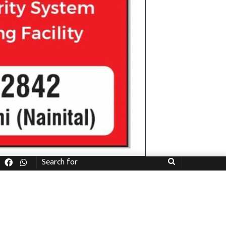
Facebook
WhatsApp
Search
for