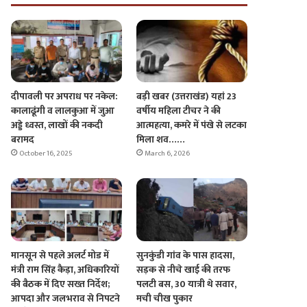
दीपावली पर अपराध पर नकेल:
बड़ी खबर (उत्तराखंड) यहां 23
कालाढूंगी व लालकुआ में जुआ
वर्षीय महिला टीचर ने की
अड्डे ध्वस्त, लाखों की नकदी
आत्महत्या, कमरे में पंखे से लटका
बरामद
मिला शव……
October 16, 2025
March 6, 2026
मानसून से पहले अलर्ट मोड में
सुनकुंडी गांव के पास हादसा,
मंत्री राम सिंह कैड़ा, अधिकारियों
सड़क से नीचे खाई की तरफ
की बैठक में दिए सख्त निर्देश;
पलटी बस, 30 यात्री थे सवार,
आपदा और जलभराव से निपटने
मची चीख पुकार