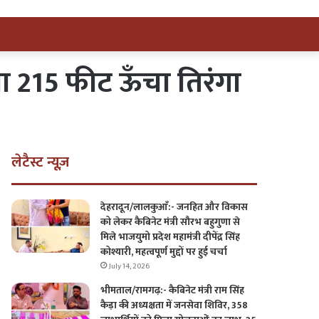
राया 215 फीट ऊँचा तिरंगा
लेटैस्ट न्यूज़
देहरादून/लालकुआँ:- जनहित और विकास
को लेकर कैबिनेट मंत्री सौरभ बहुगुणा से
मिले भाजयुमो प्रदेश महामंत्री दीपेंद्र सिंह
कोश्यारी, महत्वपूर्ण मुद्दों पर हुई चर्चा
July 14, 2026
भीमताल/रामगढ़:- कैबिनेट मंत्री राम सिंह
कैड़ा की अध्यक्षता में जनसेवा शिविर, 358