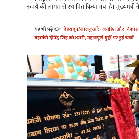
रुपये की लागत से स्थापित किया गया है। मुख्यमंत्र
यह भी पढ़ें 👉
देहरादून/लालकुआँ:- जनहित और विकास को 
महामंत्री दीपेंद्र सिंह कोश्यारी, महत्वपूर्ण मुद्दों पर हुई चर्चा