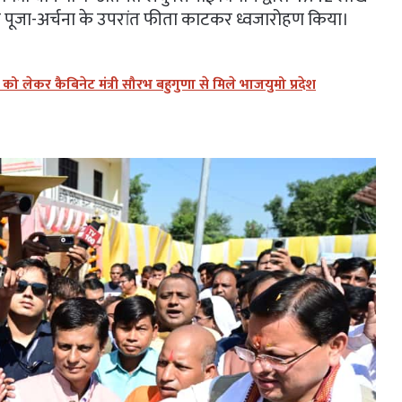
ी ने पूजा-अर्चना के उपरांत फीता काटकर ध्वजारोहण किया।
लेकर कैबिनेट मंत्री सौरभ बहुगुणा से मिले भाजयुमो प्रदेश