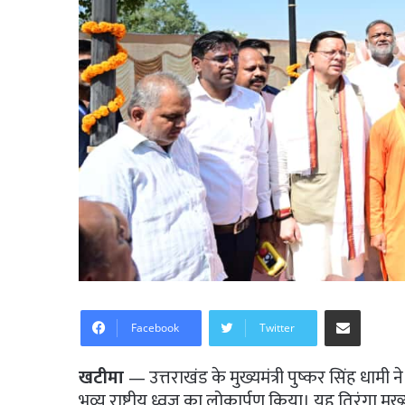
Share via Email
Facebook
Twitter
खटीमा
— उत्तराखंड के मुख्यमंत्री पुष्कर सिंह धाम
भव्य राष्ट्रीय ध्वज का लोकार्पण किया। यह तिरंगा मुख