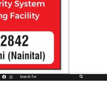
Facebook
WhatsApp
Search
for