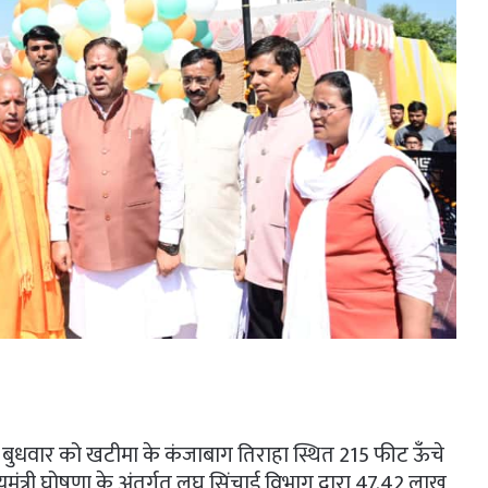
ी ने बुधवार को खटीमा के कंजाबाग तिराहा स्थित 215 फीट ऊँचे
्यमंत्री घोषणा के अंतर्गत लघु सिंचाई विभाग द्वारा 47.42 लाख