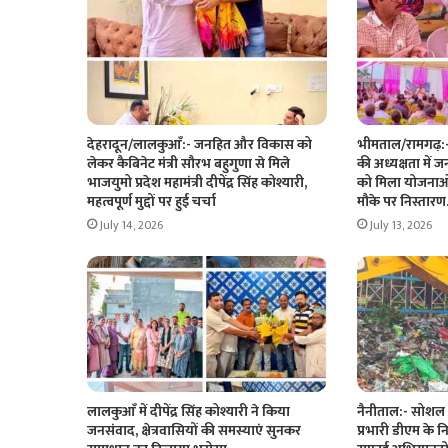
देहरादून/लालकुआँ:- जनहित और विकास को
भीमताल/रामगढ़:- क
लेकर कैबिनेट मंत्री सौरभ बहुगुणा से मिले
की अध्यक्षता में 
भाजयुमो प्रदेश महामंत्री दीपेंद्र सिंह कोश्यारी,
को मिला योजनाओ
महत्वपूर्ण मुद्दों पर हुई चर्चा
मौके पर निस्ता
July 14, 2026
July 13, 2026
लालकुआँ में दीपेंद्र सिंह कोश्यारी ने किया
नैनीताल:- सोशल
जनसंवाद, क्षेत्रवासियों की समस्याएं सुनकर
प्रभारी डीएम के न