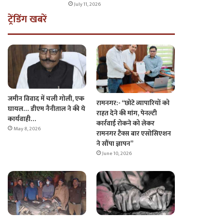
July 11, 2026
ट्रेंडिंग खबरें
जमीन विवाद में चली गोली, एक
रामनगर:- “छोटे व्यापारियों को
घायल… डीएम नैनीताल ने की ये
राहत देने की मांग, पेनल्टी
कार्यवाही…
कार्रवाई रोकने को लेकर
May 8, 2026
रामनगर टैक्स बार एसोसिएशन
ने सौंपा ज्ञापन”
June 10, 2026