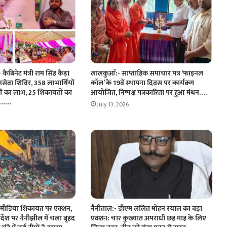
ैबिनेट मंत्री राम सिंह कैड़ा
लालकुआँ:- साप्ताहिक समाचार पत्र ‘फाइनल
जनसेवा शिविर, 358 लाभार्थियों
कॉल’ के 19वें स्थापना दिवस पर कार्यक्रम
ं का लाभ, 25 शिकायतों का
आयोजित, निष्पक्ष पत्रकारिता पर हुआ मंथन….
रण……
July 13, 2026
 मीडिया शिकायत पर एक्शन,
नैनीताल:- डीएम ललित मोहन रयाल का बड़ा
िर्देश पर नैनीझील में चला बृहद
एक्शन: चार कुख्यात अपराधी छह माह के लिए