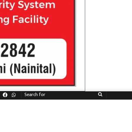
Facebook
WhatsApp
Search
for