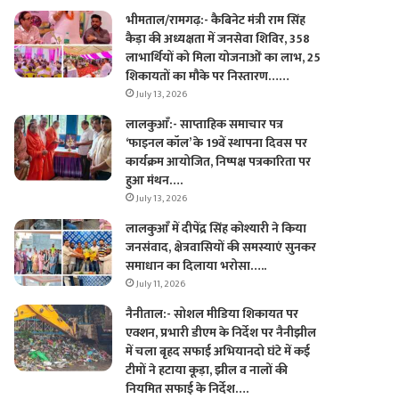
भीमताल/रामगढ़:- कैबिनेट मंत्री राम सिंह
कैड़ा की अध्यक्षता में जनसेवा शिविर, 358
लाभार्थियों को मिला योजनाओं का लाभ, 25
शिकायतों का मौके पर निस्तारण……
July 13, 2026
लालकुआँ:- साप्ताहिक समाचार पत्र
‘फाइनल कॉल’ के 19वें स्थापना दिवस पर
कार्यक्रम आयोजित, निष्पक्ष पत्रकारिता पर
हुआ मंथन….
July 13, 2026
लालकुआँ में दीपेंद्र सिंह कोश्यारी ने किया
जनसंवाद, क्षेत्रवासियों की समस्याएं सुनकर
समाधान का दिलाया भरोसा…..
July 11, 2026
नैनीताल:- सोशल मीडिया शिकायत पर
एक्शन, प्रभारी डीएम के निर्देश पर नैनीझील
में चला बृहद सफाई अभियानदो घंटे में कई
टीमों ने हटाया कूड़ा, झील व नालों की
नियमित सफाई के निर्देश….