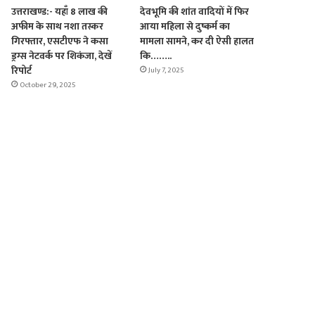
उत्तराखण्ड:- यहाँ 8 लाख की
देवभूमि की शांत वादियों में फिर
अफीम के साथ नशा तस्कर
आया महिला से दुष्कर्म का
गिरफ्तार, एसटीएफ ने कसा
मामला सामने, कर दी ऐसी हालत
ड्रग्स नेटवर्क पर शिकंजा, देखें
कि……..
रिपोर्ट
July 7, 2025
October 29, 2025