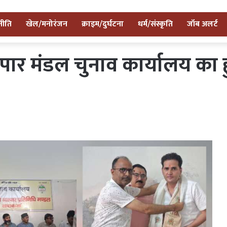
नीति
खेल/मनोरंजन
क्राइम/दुर्घटना
धर्म/संस्कृति
जॉब अलर्ट
पार मंडल चुनाव कार्यालय का ह