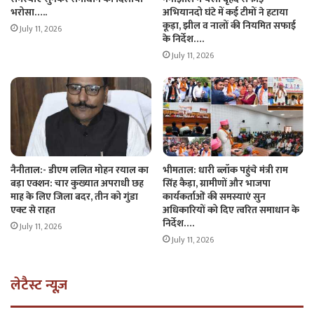
भरोसा…..
अभियानदो घंटे में कई टीमों ने हटाया
कूड़ा, झील व नालों की नियमित सफाई
July 11, 2026
के निर्देश….
July 11, 2026
नैनीताल:- डीएम ललित मोहन रयाल का
भीमताल: धारी ब्लॉक पहुंचे मंत्री राम
बड़ा एक्शन: चार कुख्यात अपराधी छह
सिंह कैड़ा, ग्रामीणों और भाजपा
माह के लिए जिला बदर, तीन को गुंडा
कार्यकर्ताओं की समस्याएं सुन
एक्ट से राहत
अधिकारियों को दिए त्वरित समाधान के
निर्देश….
July 11, 2026
July 11, 2026
लेटैस्ट न्यूज़