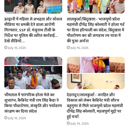
हल्द्वानी में महिला से अभद्रता और सोशल
लालकुआँ/बिंदुखत्ता:- भाजयुमो प्रदेश
मीडिया पर धमकी देने वाला आरोपी
महामंत्री दीपेंद्र सिंह कोश्यारी ने हरेला पर्व
गिरफ्तार, SSP डॉ. मंजूनाथ टीसी के
पर दिया हरियाली का संदेश, बिंदुखत्ता में
निर्देश पर पुलिस की त्वरित कार्रवाई…
पौधरोपण कर श्री जगन्नाथ रथ यात्रा में
देखें वीडियो…
की पूजा-अर्चना
July 16, 2026
July 16, 2026
भीमताल में पारंपरिक हरेला मेले का
देहरादून/लालकुआँ:- जनहित और
शुभारंभ, कैबिनेट मंत्री राम सिंह कैड़ा ने
विकास को लेकर कैबिनेट मंत्री सौरभ
किया पौधारोपण, संस्कृति और पर्यावरण
बहुगुणा से मिले भाजयुमो प्रदेश महामंत्री
संरक्षण का दिया संदेश
दीपेंद्र सिंह कोश्यारी, महत्वपूर्ण मुद्दों पर
हुई चर्चा
July 16, 2026
July 14, 2026