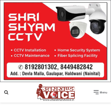
Search
Menu
for