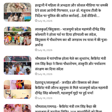
हल्द्वानी में महिला से अभद्रता और सोशल मीडिया पर धमकी
देने वाला आरोपी गिरफ्तार, SSP डॉ. मंजूनाथ टीसी के
निर्देश पर पुलिस की त्वरित कार्रवाई…देखें वीडियो…
July 16, 2026
लालकुआँ/बिंदुखत्ता:- भाजयुमो प्रदेश महामंत्री दीपेंद्र सिंह
कोश्यारी ने हरेला पर्व पर दिया हरियाली का संदेश,
बिंदुखत्ता में पौधरोपण कर श्री जगन्नाथ रथ यात्रा में की पूजा-
अर्चना
July 16, 2026
भीमताल में पारंपरिक हरेला मेले का शुभारंभ, कैबिनेट मंत्री
राम सिंह कैड़ा ने किया पौधारोपण, संस्कृति और पर्यावरण
संरक्षण का दिया संदेश
July 16, 2026
देहरादून/लालकुआँ:- जनहित और विकास को लेकर
कैबिनेट मंत्री सौरभ बहुगुणा से मिले भाजयुमो प्रदेश महामंत्री
दीपेंद्र सिंह कोश्यारी, महत्वपूर्ण मुद्दों पर हुई चर्चा
July 14, 2026
भीमताल/रामगढ़:- कैबिनेट मंत्री राम सिंह कैड़ा की
अध्यक्षता में जनसेवा शिविर, 358 लाभार्थियों को मिला