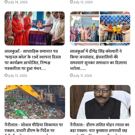
July 14, 2026
July 13, 2026
लालकुआँ:- साप्ताहिक समाचार पत्र
लालकुआँ में दीपेंद्र सिंह कोश्यारी ने
‘फाइनल कॉल’ के 19वें स्थापना दिवस
किया जनसंवाद, क्षेत्रवासियों की
पर कार्यक्रम आयोजित, निष्पक्ष
समस्याएं सुनकर समाधान का दिलाया
पत्रकारिता पर हुआ मंथन….
भरोसा…..
July 13, 2026
July 11, 2026
नैनीताल:- सोशल मीडिया शिकायत पर
नैनीताल:- डीएम ललित मोहन रयाल का
एक्शन, प्रभारी डीएम के निर्देश पर
बड़ा एक्शन: चार कुख्यात अपराधी छह