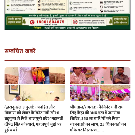
सम्बंधित खबरें
देहरादून/लालकुआँ:- जनहित और
भीमताल/रामगढ़:- कैबिनेट मंत्री राम
विकास को लेकर कैबिनेट मंत्री सौरभ
सिंह कैड़ा की अध्यक्षता में जनसेवा
बहुगुणा से मिले भाजयुमो प्रदेश महामंत्री
शिविर, 358 लाभार्थियों को मिला
दीपेंद्र सिंह कोश्यारी, महत्वपूर्ण मुद्दों पर
योजनाओं का लाभ, 25 शिकायतों का
हुई चर्चा
मौके पर निस्तारण……