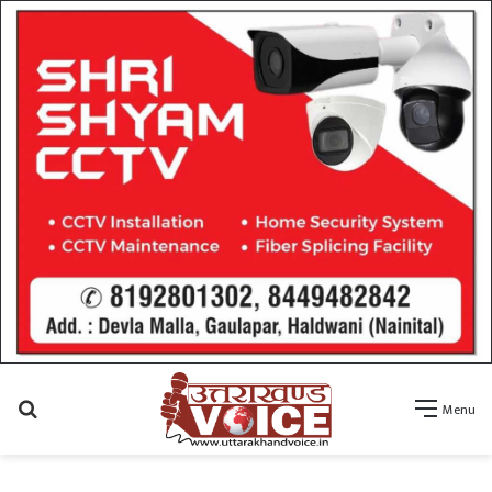
Search
Menu
for