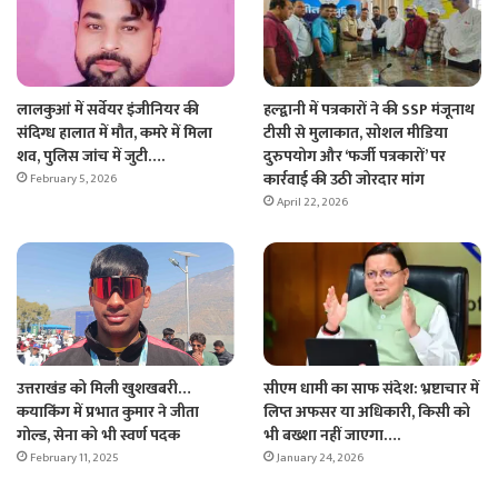
हल्द्वानी में पत्रकारों ने की SSP मंजूनाथ
लालकुआं में सर्वेयर इंजीनियर की
टीसी से मुलाकात, सोशल मीडिया
संदिग्ध हालात में मौत, कमरे में मिला
दुरुपयोग और ‘फर्जी पत्रकारों’ पर
शव, पुलिस जांच में जुटी….
कार्रवाई की उठी जोरदार मांग
February 5, 2026
April 22, 2026
सीएम धामी का साफ संदेश: भ्रष्टाचार में
उत्तराखंड को मिली खुशखबरी…
लिप्त अफसर या अधिकारी, किसी को
कयाकिंग में प्रभात कुमार ने जीता
भी बख्शा नहीं जाएगा….
गोल्ड, सेना को भी स्वर्ण पदक
January 24, 2026
February 11, 2025