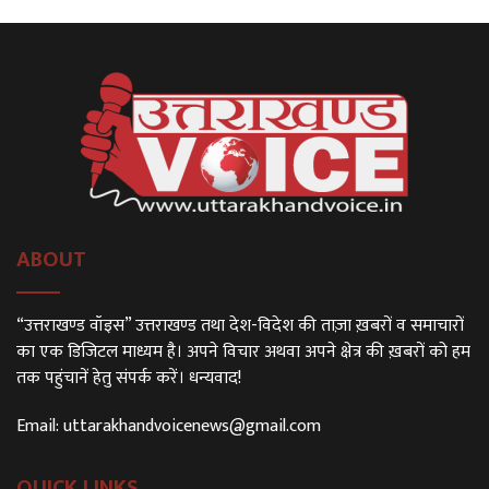
ABOUT
“उत्तराखण्ड वॉइस” उत्तराखण्ड तथा देश-विदेश की ताज़ा ख़बरों व समाचारों
का एक डिजिटल माध्यम है। अपने विचार अथवा अपने क्षेत्र की ख़बरों को हम
तक पहुंचानें हेतु संपर्क करें। धन्यवाद!
Email:
uttarakhandvoicenews@gmail.com
QUICK LINKS