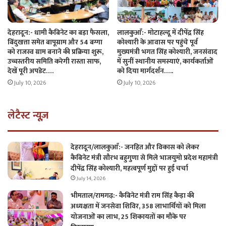
देहरादून:- धामी कैबिनेट का बड़ा फैसला,
लालकुआँ:- मोटाहल्दू में दीपेंद्र सिंह
बिंदुखत्ता समेत बापूग्राम और 54 बग्गा
कोश्यारी के आवास पर पहुंचे पूर्व
को राजस्व ग्राम बनाने की प्रक्रिया शुरू,
मुख्यमंत्री भगत सिंह कोश्यारी, जनसंवाद
उच्चस्तरीय समिति करेगी रास्ता साफ,
में सुनीं स्थानीय समस्याएं, कार्यकर्ताओं
देखें पूरी अपडेट….
को दिया मार्गदर्शन…..
July 10, 2026
July 10, 2026
लेटैस्ट न्यूज़
देहरादून/लालकुआँ:- जनहित और विकास को लेकर
कैबिनेट मंत्री सौरभ बहुगुणा से मिले भाजयुमो प्रदेश महामंत्री
दीपेंद्र सिंह कोश्यारी, महत्वपूर्ण मुद्दों पर हुई चर्चा
July 14, 2026
भीमताल/रामगढ़:- कैबिनेट मंत्री राम सिंह कैड़ा की
अध्यक्षता में जनसेवा शिविर, 358 लाभार्थियों को मिला
योजनाओं का लाभ, 25 शिकायतों का मौके पर