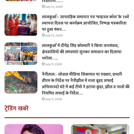
निस्तारण……
July 13, 2026
लालकुआँ:- साप्ताहिक समाचार पत्र ‘फाइनल कॉल’ के 19वें
स्थापना दिवस पर कार्यक्रम आयोजित, निष्पक्ष पत्रकारिता
पर हुआ मंथन….
July 13, 2026
लालकुआँ में दीपेंद्र सिंह कोश्यारी ने किया जनसंवाद,
क्षेत्रवासियों की समस्याएं सुनकर समाधान का दिलाया
भरोसा…..
July 11, 2026
नैनीताल:- सोशल मीडिया शिकायत पर एक्शन, प्रभारी
डीएम के निर्देश पर नैनीझील में चला बृहद सफाई
अभियानदो घंटे में कई टीमों ने हटाया कूड़ा, झील व नालों की
नियमित सफाई के निर्देश….
July 11, 2026
ट्रेंडिंग खबरें