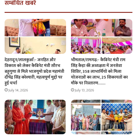
सम्बंधित खबरें
देहरादून/लालकुआँ:- जनहित और
भीमताल/रामगढ़:- कैबिनेट मंत्री राम
विकास को लेकर कैबिनेट मंत्री सौरभ
सिंह कैड़ा की अध्यक्षता में जनसेवा
बहुगुणा से मिले भाजयुमो प्रदेश महामंत्री
शिविर, 358 लाभार्थियों को मिला
दीपेंद्र सिंह कोश्यारी, महत्वपूर्ण मुद्दों पर
योजनाओं का लाभ, 25 शिकायतों का
हुई चर्चा
मौके पर निस्तारण……
July 14, 2026
July 13, 2026