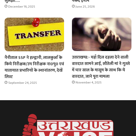
सुलझी….
नकद इनाम
December 16, 2025
June 25, 2026
उत्तराखण्ड:- यहाँ दिल दहला देने वाली
नैनीताल SSP ने हल्द्वानी, लालकुआँ के
वारदात सामने आई, सौतेली मां ने गुस्से
किये निरीक्षक/उप निरीक्षक ना0पु0 एवं
में चार साल के मासूम के साथ कि ये
यातायात प्रभारियों के स्थानांतरण, देखें
वारदात, जाने पूरा मामला
लिस्ट
November 4, 2025
September 24, 2025