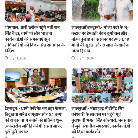
भीमताल: धारी ब्लॉक पहुंचे मंत्री राम
लालकुआँ/हल्द्वानी:- गौला नदी के भू-
सिंह कैड़ा, ग्रामीणों और भाजपा
कटाव पर हेमवती नंदन दुर्गापाल और
कार्यकर्ताओं की समस्याएं सुन
मोहन कुड़ाई का सरकार पर हमला, 18
अधिकारियों को दिए त्वरित समाधान के
गांवों की सुरक्षा और 9 साल के खर्च का
निर्देश….
मांगा हिसाब….
July 11, 2026
July 11, 2026
देहरादून:- धामी कैबिनेट का बड़ा फैसला,
लालकुआँ:- मोटाहल्दू में दीपेंद्र सिंह
बिंदुखत्ता समेत बापूग्राम और 54 बग्गा
कोश्यारी के आवास पर पहुंचे पूर्व
को राजस्व ग्राम बनाने की प्रक्रिया शुरू,
मुख्यमंत्री भगत सिंह कोश्यारी, जनसंवाद
उच्चस्तरीय समिति करेगी रास्ता साफ,
में सुनीं स्थानीय समस्याएं, कार्यकर्ताओं
देखें पूरी अपडेट….
को दिया मार्गदर्शन…..