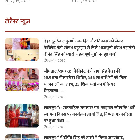
July 10, 2026
July 10, 2026
लेटैस्ट न्यूज़
देहरादून/लालकुआँ:- जनहित और विकास को लेकर
कैबिनेट मंत्री सौरभ बहुगुणा से मिले भाजयुमो प्रदेश महामंत्री
दीपेंद्र सिंह कोश्यारी, महत्वपूर्ण मुद्दों पर हुई चर्चा
July 14, 2026
भीमताल/रामगढ़:- कैबिनेट मंत्री राम सिंह कैड़ा की
अध्यक्षता में जनसेवा शिविर, 358 लाभार्थियों को मिला
योजनाओं का लाभ, 25 शिकायतों का मौके पर
निस्तारण……
July 13, 2026
लालकुआँ:- साप्ताहिक समाचार पत्र ‘फाइनल कॉल’ के 19वें
स्थापना दिवस पर कार्यक्रम आयोजित, निष्पक्ष पत्रकारिता
पर हुआ मंथन….
July 13, 2026
लालकुआँ में दीपेंद्र सिंह कोश्यारी ने किया जनसंवाद,