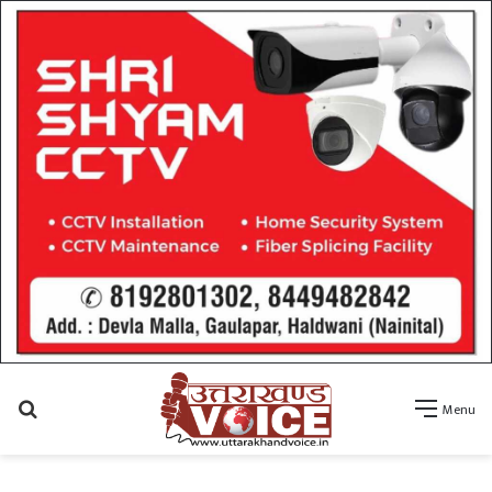
Search
Menu
for