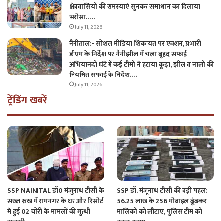
क्षेत्रवासियों की समस्याएं सुनकर समाधान का दिलाया
भरोसा…..
July 11, 2026
नैनीताल:- सोशल मीडिया शिकायत पर एक्शन, प्रभारी
डीएम के निर्देश पर नैनीझील में चला बृहद सफाई
अभियानदो घंटे में कई टीमों ने हटाया कूड़ा, झील व नालों की
नियमित सफाई के निर्देश….
July 11, 2026
ट्रेंडिंग खबरें
SSP NAINITAL डॉ0 मंजुनाथ टीसी के
SSP डॉ. मंजूनाथ टीसी की बड़ी पहल:
सख्त रुख में रामनगर के घर और रिसोर्ट
56.25 लाख के 256 मोबाइल ढूंढकर
मे हुई 02 चोरी के मामलों की गुत्थी
मालिकों को लौटाए, पुलिस टीम को