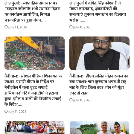
लालकुआँ:- साप्ताहिक समाचार पत्र
लालकुआँ में दीपेंद्र सिंह कोश्यारी ने
‘फाइनल कॉल’ के 19वें स्थापना दिवस
किया जनसंवाद, क्षेत्रवासियों की
पर कार्यक्रम आयोजित, निष्पक्ष
समस्याएं सुनकर समाधान का दिलाया
पत्रकारिता पर हुआ मंथन….
भरोसा…..
July 13, 2026
July 11, 2026
नैनीताल:- सोशल मीडिया शिकायत पर
नैनीताल:- डीएम ललित मोहन रयाल का
एक्शन, प्रभारी डीएम के निर्देश पर
बड़ा एक्शन: चार कुख्यात अपराधी छह
नैनीझील में चला बृहद सफाई
माह के लिए जिला बदर, तीन को गुंडा
अभियानदो घंटे में कई टीमों ने हटाया
एक्ट से राहत
कूड़ा, झील व नालों की नियमित सफाई
July 11, 2026
के निर्देश….
July 11, 2026