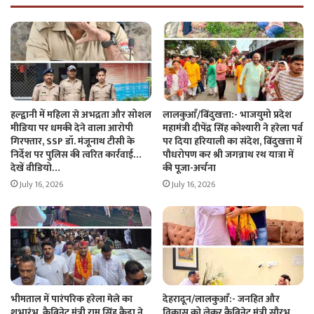
हल्द्वानी में महिला से अभद्रता और सोशल
लालकुआँ/बिंदुखत्ता:- भाजयुमो प्रदेश
मीडिया पर धमकी देने वाला आरोपी
महामंत्री दीपेंद्र सिंह कोश्यारी ने हरेला पर्व
गिरफ्तार, SSP डॉ. मंजूनाथ टीसी के
पर दिया हरियाली का संदेश, बिंदुखत्ता में
निर्देश पर पुलिस की त्वरित कार्रवाई…
पौधरोपण कर श्री जगन्नाथ रथ यात्रा में
देखें वीडियो…
की पूजा-अर्चना
July 16, 2026
July 16, 2026
भीमताल में पारंपरिक हरेला मेले का
देहरादून/लालकुआँ:- जनहित और
शुभारंभ, कैबिनेट मंत्री राम सिंह कैड़ा ने
विकास को लेकर कैबिनेट मंत्री सौरभ