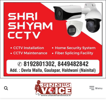
Search
Menu
for