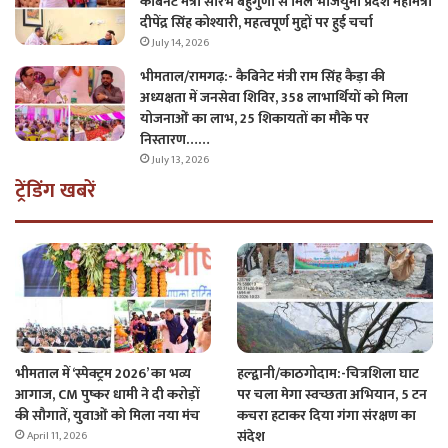
कैबिनेट मंत्री सौरभ बहुगुणा से मिले भाजयुमो प्रदेश महामंत्री
दीपेंद्र सिंह कोश्यारी, महत्वपूर्ण मुद्दों पर हुई चर्चा
July 14, 2026
भीमताल/रामगढ़:- कैबिनेट मंत्री राम सिंह कैड़ा की
अध्यक्षता में जनसेवा शिविर, 358 लाभार्थियों को मिला
योजनाओं का लाभ, 25 शिकायतों का मौके पर
निस्तारण……
July 13, 2026
ट्रेंडिंग खबरें
भीमताल में ‘स्पेक्ट्रम 2026’ का भव्य
हल्द्वानी/काठगोदाम:-चित्रशिला घाट
आगाज, CM पुष्कर धामी ने दी करोड़ों
पर चला मेगा स्वच्छता अभियान, 5 टन
की सौगातें, युवाओं को मिला नया मंच
कचरा हटाकर दिया गंगा संरक्षण का
संदेश
April 11, 2026