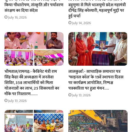
किया पौधारोपण, संस्कृति और पर्यावरण
बहुगुणा से मिले भाजयुमो प्रदेश महामंत्री
संरक्षण का दिया संदेश
दीपेंद्र सिंह कोश्यारी, महत्वपूर्ण मुद्दों पर
हुई चर्चा
July 16, 2026
July 14, 2026
भीमताल/रामगढ़:- कैबिनेट मंत्री राम
लालकुआँ:- साप्ताहिक समाचार पत्र
सिंह कैड़ा की अध्यक्षता में जनसेवा
‘फाइनल कॉल’ के 19वें स्थापना दिवस
शिविर, 358 लाभार्थियों को मिला
पर कार्यक्रम आयोजित, निष्पक्ष
योजनाओं का लाभ, 25 शिकायतों का
पत्रकारिता पर हुआ मंथन….
मौके पर निस्तारण……
July 13, 2026
July 13, 2026