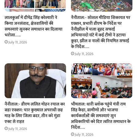
लालकुआँ में दीपेंद्र सिंह कोश्यारी ने
नैनीताल:- सोशल मीडिया शिकायत पर
किया जनसंवाद, क्षेत्रवासियों की
एक्शन, प्रभारी डीएम के निर्देश पर
समस्याएं सुनकर समाधान का दिलाया
नैनीझील में चला बृहद सफाई
भरोसा…..
अभियानदो घंटे में कई टीमों ने हटाया
कूड़ा, झील व नालों की नियमित सफाई
July 11, 2026
के निर्देश….
July 11, 2026
नैनीताल:- डीएम ललित मोहन रयाल का
भीमताल: धारी ब्लॉक पहुंचे मंत्री राम
बड़ा एक्शन: चार कुख्यात अपराधी छह
सिंह कैड़ा, ग्रामीणों और भाजपा
माह के लिए जिला बदर, तीन को गुंडा
कार्यकर्ताओं की समस्याएं सुन
एक्ट से राहत
अधिकारियों को दिए त्वरित समाधान के
निर्देश….
July 11, 2026
July 11, 2026