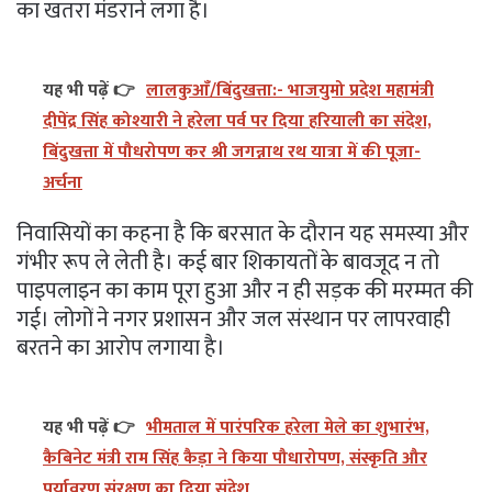
का खतरा मंडराने लगा है।
यह भी पढ़ें 👉
लालकुआँ/बिंदुखत्ता:- भाजयुमो प्रदेश महामंत्री
दीपेंद्र सिंह कोश्यारी ने हरेला पर्व पर दिया हरियाली का संदेश,
बिंदुखत्ता में पौधरोपण कर श्री जगन्नाथ रथ यात्रा में की पूजा-
अर्चना
निवासियों का कहना है कि बरसात के दौरान यह समस्या और
गंभीर रूप ले लेती है। कई बार शिकायतों के बावजूद न तो
पाइपलाइन का काम पूरा हुआ और न ही सड़क की मरम्मत की
गई। लोगों ने नगर प्रशासन और जल संस्थान पर लापरवाही
बरतने का आरोप लगाया है।
यह भी पढ़ें 👉
भीमताल में पारंपरिक हरेला मेले का शुभारंभ,
कैबिनेट मंत्री राम सिंह कैड़ा ने किया पौधारोपण, संस्कृति और
पर्यावरण संरक्षण का दिया संदेश