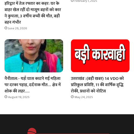
February 1, 2025
हरिद्वार में तेज रफ्तार का कहर: घर के
बाहर खेल रहीं दो मासूम बहनों को कार
ने कुचला, 3 वर्षीय बच्ची की मौत, बड़ी
बहन गंभीर
June 26, 2026
नैनीताल:- यहाँ घास काटने गई महिला
उत्तराखंड :(बड़ी खबर) 14 VDO को
पर दरका पहाड़, दर्दनाक मौत… क्षेत्र में
प्रतिकूल प्रविष्टि, 11 की वार्षिक वृद्धि
शोक की लहर….
रोकी, प्रधानों को नोटिस
August 19, 2025
May 24, 2025