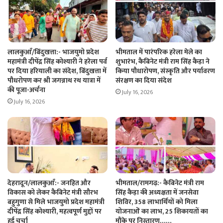
लालकुआँ/बिंदुखत्ता:- भाजयुमो प्रदेश
भीमताल में पारंपरिक हरेला मेले का
महामंत्री दीपेंद्र सिंह कोश्यारी ने हरेला पर्व
शुभारंभ, कैबिनेट मंत्री राम सिंह कैड़ा ने
पर दिया हरियाली का संदेश, बिंदुखत्ता में
किया पौधारोपण, संस्कृति और पर्यावरण
पौधरोपण कर श्री जगन्नाथ रथ यात्रा में
संरक्षण का दिया संदेश
की पूजा-अर्चना
July 16, 2026
July 16, 2026
देहरादून/लालकुआँ:- जनहित और
भीमताल/रामगढ़:- कैबिनेट मंत्री राम
विकास को लेकर कैबिनेट मंत्री सौरभ
सिंह कैड़ा की अध्यक्षता में जनसेवा
बहुगुणा से मिले भाजयुमो प्रदेश महामंत्री
शिविर, 358 लाभार्थियों को मिला
दीपेंद्र सिंह कोश्यारी, महत्वपूर्ण मुद्दों पर
योजनाओं का लाभ, 25 शिकायतों का
हुई चर्चा
मौके पर निस्तारण……