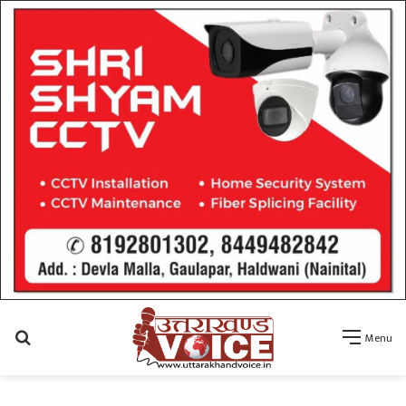
Search
Menu
for