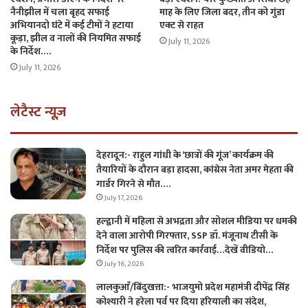
नैनीझील में चला बृहद सफाई
माह के लिए जिला बदर, तीन को गुंडा
अभियानदो घंटे में कई टीमों ने हटाया
एक्ट से राहत
कूड़ा, झील व नालों की नियमित सफाई
July 11, 2026
के निर्देश….
July 11, 2026
लेटैस्ट न्यूज़
देहरादून:- राहुल गांधी के ‘छात्रों की गूंज’ कार्यक्रम की
तैयारियों के दौरान बड़ा हादसा, कांग्रेस नेता अमर मेहता की
गार्डर गिरने से मौत….
July 17, 2026
हल्द्वानी में महिला से अभद्रता और सोशल मीडिया पर धमकी
देने वाला आरोपी गिरफ्तार, SSP डॉ. मंजूनाथ टीसी के
निर्देश पर पुलिस की त्वरित कार्रवाई…देखें वीडियो…
July 16, 2026
लालकुआँ/बिंदुखत्ता:- भाजयुमो प्रदेश महामंत्री दीपेंद्र सिंह
कोश्यारी ने हरेला पर्व पर दिया हरियाली का संदेश,