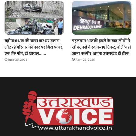
पहलगाम आतंकी हमले के बाद लोगों में
बद्रीनाथ धाम की यात्रा कर घर वापस
खौफ, कई ने रद कराए टिकट, बोले ‘नहीं
लौट रहे परिवार की कार पर गिरा पत्थर,
जाना कश्मीर, अपना उत्तराखंड ही ठीक’
एक कि मौत, दो घायल……
April 25, 2025
June 23, 2025