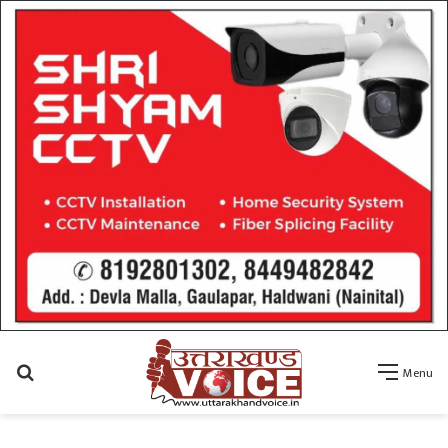
Search
Menu
for