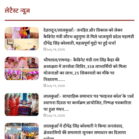
लेटैस्ट न्यूज़
देहरादून/लालकुआँ:- जनहित और विकास को लेकर
कैबिनेट मंत्री सौरभ बहुगुणा से मिले भाजयुमो प्रदेश महामंत्री
दीपेंद्र सिंह कोश्यारी, महत्वपूर्ण मुद्दों पर हुई चर्चा
July 14, 2026
भीमताल/रामगढ़:- कैबिनेट मंत्री राम सिंह कैड़ा की
अध्यक्षता में जनसेवा शिविर, 358 लाभार्थियों को मिला
योजनाओं का लाभ, 25 शिकायतों का मौके पर
निस्तारण……
July 13, 2026
लालकुआँ:- साप्ताहिक समाचार पत्र ‘फाइनल कॉल’ के 19वें
स्थापना दिवस पर कार्यक्रम आयोजित, निष्पक्ष पत्रकारिता
पर हुआ मंथन….
July 13, 2026
लालकुआँ में दीपेंद्र सिंह कोश्यारी ने किया जनसंवाद,
क्षेत्रवासियों की समस्याएं सुनकर समाधान का दिलाया