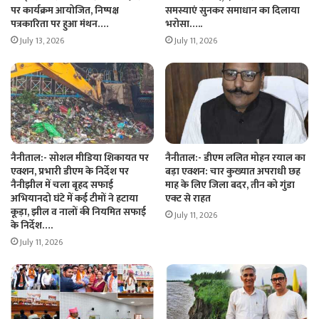
पर कार्यक्रम आयोजित, निष्पक्ष
समस्याएं सुनकर समाधान का दिलाया
पत्रकारिता पर हुआ मंथन….
भरोसा…..
July 13, 2026
July 11, 2026
नैनीताल:- सोशल मीडिया शिकायत पर
नैनीताल:- डीएम ललित मोहन रयाल का
एक्शन, प्रभारी डीएम के निर्देश पर
बड़ा एक्शन: चार कुख्यात अपराधी छह
नैनीझील में चला बृहद सफाई
माह के लिए जिला बदर, तीन को गुंडा
अभियानदो घंटे में कई टीमों ने हटाया
एक्ट से राहत
कूड़ा, झील व नालों की नियमित सफाई
July 11, 2026
के निर्देश….
July 11, 2026