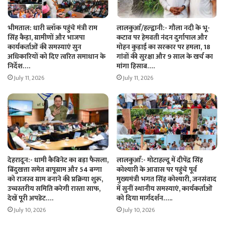
भीमताल: धारी ब्लॉक पहुंचे मंत्री राम
लालकुआँ/हल्द्वानी:- गौला नदी के भू-
सिंह कैड़ा, ग्रामीणों और भाजपा
कटाव पर हेमवती नंदन दुर्गापाल और
कार्यकर्ताओं की समस्याएं सुन
मोहन कुड़ाई का सरकार पर हमला, 18
अधिकारियों को दिए त्वरित समाधान के
गांवों की सुरक्षा और 9 साल के खर्च का
निर्देश….
मांगा हिसाब….
July 11, 2026
July 11, 2026
देहरादून:- धामी कैबिनेट का बड़ा फैसला,
लालकुआँ:- मोटाहल्दू में दीपेंद्र सिंह
बिंदुखत्ता समेत बापूग्राम और 54 बग्गा
कोश्यारी के आवास पर पहुंचे पूर्व
को राजस्व ग्राम बनाने की प्रक्रिया शुरू,
मुख्यमंत्री भगत सिंह कोश्यारी, जनसंवाद
उच्चस्तरीय समिति करेगी रास्ता साफ,
में सुनीं स्थानीय समस्याएं, कार्यकर्ताओं
देखें पूरी अपडेट….
को दिया मार्गदर्शन…..
July 10, 2026
July 10, 2026