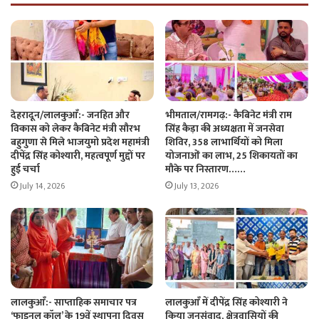
देहरादून/लालकुआँ:- जनहित और
भीमताल/रामगढ़:- कैबिनेट मंत्री राम
विकास को लेकर कैबिनेट मंत्री सौरभ
सिंह कैड़ा की अध्यक्षता में जनसेवा
बहुगुणा से मिले भाजयुमो प्रदेश महामंत्री
शिविर, 358 लाभार्थियों को मिला
दीपेंद्र सिंह कोश्यारी, महत्वपूर्ण मुद्दों पर
योजनाओं का लाभ, 25 शिकायतों का
हुई चर्चा
मौके पर निस्तारण……
July 14, 2026
July 13, 2026
लालकुआँ:- साप्ताहिक समाचार पत्र
लालकुआँ में दीपेंद्र सिंह कोश्यारी ने
‘फाइनल कॉल’ के 19वें स्थापना दिवस
किया जनसंवाद, क्षेत्रवासियों की