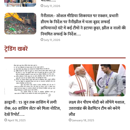
भरोसा…..
July 11, 2026
नैनीताल:- सोशल मीडिया शिकायत पर एक्शन, प्रभारी
डीएम के निर्देश पर नैनीझील में चला बृहद सफाई
अभियानदो घंटे में कई टीमों ने हटाया कूड़ा, झील व नालों की
नियमित सफाई के निर्देश….
July 11, 2026
ट्रेंडिंग खबरें
हल्द्वानी : 15 जून तक वाशिंग में लगी
लक्ष्य सेन पीएम मोदी को सौंपेंगे मशाल,
रोक, 60 वाशिंग सेंटर को मिला नोटिस,
उत्तराखंड की बैडमिंटन टीम को करेंगे
देखें रिपोर्ट…..
लीड
April 16, 2025
January 18, 2025