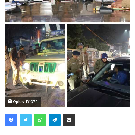
Oplus_131072
WhatsApp
Telegram
Share via Email