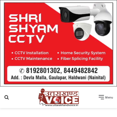
Search
Menu
for