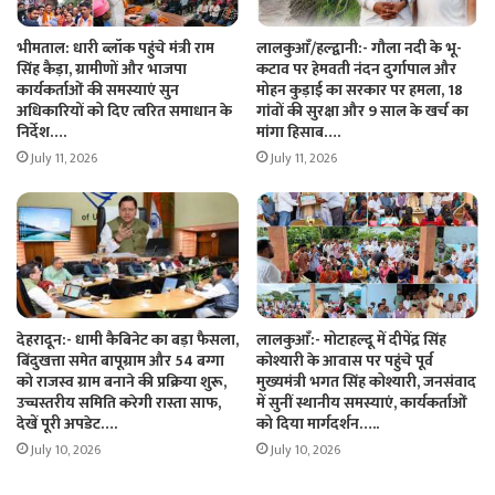
भीमताल: धारी ब्लॉक पहुंचे मंत्री राम
लालकुआँ/हल्द्वानी:- गौला नदी के भू-
सिंह कैड़ा, ग्रामीणों और भाजपा
कटाव पर हेमवती नंदन दुर्गापाल और
कार्यकर्ताओं की समस्याएं सुन
मोहन कुड़ाई का सरकार पर हमला, 18
अधिकारियों को दिए त्वरित समाधान के
गांवों की सुरक्षा और 9 साल के खर्च का
निर्देश….
मांगा हिसाब….
July 11, 2026
July 11, 2026
देहरादून:- धामी कैबिनेट का बड़ा फैसला,
लालकुआँ:- मोटाहल्दू में दीपेंद्र सिंह
बिंदुखत्ता समेत बापूग्राम और 54 बग्गा
कोश्यारी के आवास पर पहुंचे पूर्व
को राजस्व ग्राम बनाने की प्रक्रिया शुरू,
मुख्यमंत्री भगत सिंह कोश्यारी, जनसंवाद
उच्चस्तरीय समिति करेगी रास्ता साफ,
में सुनीं स्थानीय समस्याएं, कार्यकर्ताओं
देखें पूरी अपडेट….
को दिया मार्गदर्शन…..
July 10, 2026
July 10, 2026