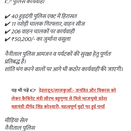
👉 पुलिस कार्यवाही
✔️ 40 हुड़दंगी पुलिस एक्ट में हिरासत
✔️ 11 नशेड़ी चालक गिरफ्तार, वाहन सीज
✔️ 206 वाहन चालकों पर कार्यवाही
✔️ ₹50,200/- का जुर्माना वसूला
नैनीताल पुलिस आमजन व पर्यटकों की सुरक्षा हेतु पूर्णतः
प्रतिबद्ध है।
शांति भंग करने वालों पर आगे भी कठोर कार्यवाही
की जाएगी।
यह भी पढ़ें 👉
देहरादून/लालकुआँ:- जनहित और विकास को
लेकर कैबिनेट मंत्री सौरभ बहुगुणा से मिले भाजयुमो प्रदेश
महामंत्री दीपेंद्र सिंह कोश्यारी, महत्वपूर्ण मुद्दों पर हुई चर्चा
मीडिया सेल
नैनीताल पुलिस