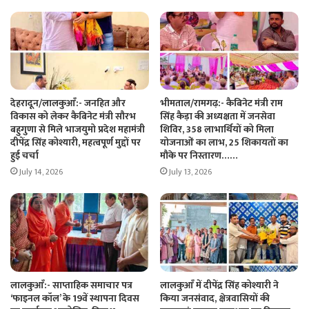
देहरादून/लालकुआँ:- जनहित और
भीमताल/रामगढ़:- कैबिनेट मंत्री राम
विकास को लेकर कैबिनेट मंत्री सौरभ
सिंह कैड़ा की अध्यक्षता में जनसेवा
बहुगुणा से मिले भाजयुमो प्रदेश महामंत्री
शिविर, 358 लाभार्थियों को मिला
दीपेंद्र सिंह कोश्यारी, महत्वपूर्ण मुद्दों पर
योजनाओं का लाभ, 25 शिकायतों का
हुई चर्चा
मौके पर निस्तारण……
July 14, 2026
July 13, 2026
लालकुआँ:- साप्ताहिक समाचार पत्र
लालकुआँ में दीपेंद्र सिंह कोश्यारी ने
‘फाइनल कॉल’ के 19वें स्थापना दिवस
किया जनसंवाद, क्षेत्रवासियों की