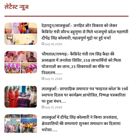
लेटैस्ट न्यूज़
देहरादून/लालकुआँ:- जनहित और विकास को लेकर
कैबिनेट मंत्री सौरभ बहुगुणा से मिले भाजयुमो प्रदेश महामंत्री
दीपेंद्र सिंह कोश्यारी, महत्वपूर्ण मुद्दों पर हुई चर्चा
July 14, 2026
भीमताल/रामगढ़:- कैबिनेट मंत्री राम सिंह कैड़ा की
अध्यक्षता में जनसेवा शिविर, 358 लाभार्थियों को मिला
योजनाओं का लाभ, 25 शिकायतों का मौके पर
निस्तारण……
July 13, 2026
लालकुआँ:- साप्ताहिक समाचार पत्र ‘फाइनल कॉल’ के 19वें
स्थापना दिवस पर कार्यक्रम आयोजित, निष्पक्ष पत्रकारिता
पर हुआ मंथन….
July 13, 2026
लालकुआँ में दीपेंद्र सिंह कोश्यारी ने किया जनसंवाद,
क्षेत्रवासियों की समस्याएं सुनकर समाधान का दिलाया
भरोसा…..