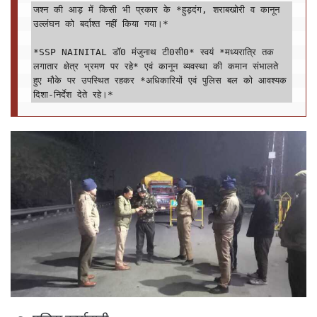
जश्न की आड़ में किसी भी प्रकार के *हुड़दंग, शराबखोरी व कानून 
उल्लंघन को बर्दाश्त नहीं किया गया।*

*SSP NAINITAL डॉ0 मंजुनाथ टी0सी0* स्वयं *मध्यरात्रि तक 
लगातार क्षेत्र भ्रमण पर रहे* एवं कानून व्यवस्था की कमान संभालते 
हुए मौके पर उपस्थित रहकर *अधिकारियों एवं पुलिस बल को आवश्यक 
दिशा-निर्देश देते रहे।*