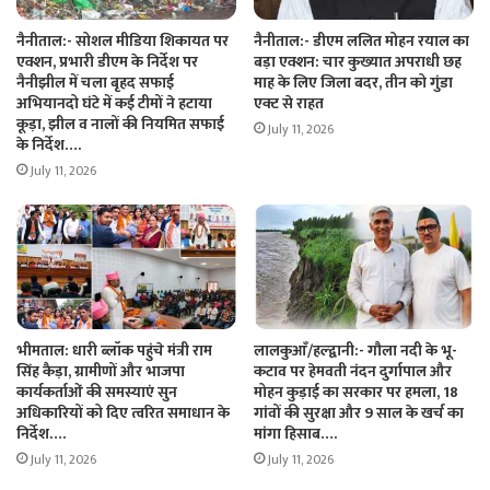
नैनीताल:- सोशल मीडिया शिकायत पर
नैनीताल:- डीएम ललित मोहन रयाल का
एक्शन, प्रभारी डीएम के निर्देश पर
बड़ा एक्शन: चार कुख्यात अपराधी छह
नैनीझील में चला बृहद सफाई
माह के लिए जिला बदर, तीन को गुंडा
अभियानदो घंटे में कई टीमों ने हटाया
एक्ट से राहत
कूड़ा, झील व नालों की नियमित सफाई
July 11, 2026
के निर्देश….
July 11, 2026
भीमताल: धारी ब्लॉक पहुंचे मंत्री राम
लालकुआँ/हल्द्वानी:- गौला नदी के भू-
सिंह कैड़ा, ग्रामीणों और भाजपा
कटाव पर हेमवती नंदन दुर्गापाल और
कार्यकर्ताओं की समस्याएं सुन
मोहन कुड़ाई का सरकार पर हमला, 18
अधिकारियों को दिए त्वरित समाधान के
गांवों की सुरक्षा और 9 साल के खर्च का
निर्देश….
मांगा हिसाब….
July 11, 2026
July 11, 2026