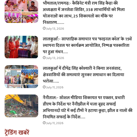
भीमताल/रामगढ़:- कैबिनेट मंत्री राम सिंह कैड़ा की
अध्यक्षता में जनसेवा शिविर, 358 लाभार्थियों को मिला
योजनाओं का लाभ, 25 शिकायतों का मौके पर
निस्तारण……
July 13, 2026
लालकुआँ:- साप्ताहिक समाचार पत्र ‘फाइनल कॉल’ के 19वें
स्थापना दिवस पर कार्यक्रम आयोजित, निष्पक्ष पत्रकारिता
पर हुआ मंथन….
July 13, 2026
लालकुआँ में दीपेंद्र सिंह कोश्यारी ने किया जनसंवाद,
क्षेत्रवासियों की समस्याएं सुनकर समाधान का दिलाया
भरोसा…..
July 11, 2026
नैनीताल:- सोशल मीडिया शिकायत पर एक्शन, प्रभारी
डीएम के निर्देश पर नैनीझील में चला बृहद सफाई
अभियानदो घंटे में कई टीमों ने हटाया कूड़ा, झील व नालों की
नियमित सफाई के निर्देश….
July 11, 2026
ट्रेंडिंग खबरें