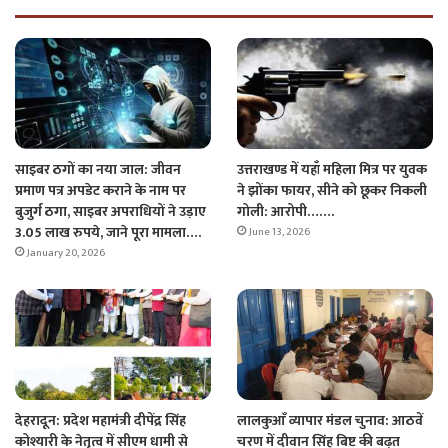
साइबर ठगों का नया जाल: जीवन
उत्तराखण्ड में यहाँ महिला मित्र पर युवक
प्रमाण पत्र अपडेट कराने के नाम पर
ने झोंका फायर, सीने को छूकर निकली
बुजुर्ग ठगा, साइबर अपराधियों ने उड़ाए
गोली: आरोपी…….
3.05 लाख रुपये, जाने पूरा मामला….
June 13, 2026
January 20, 2026
देहरादून: प्रदेश महामंत्री दीपेंद्र सिंह
लालकुआँ व्यापार मंडल चुनाव: आठवें
कोश्यारी के नेतृत्व में सीएम धामी से
चरण में दीवान सिंह बिष्ट की बढ़त