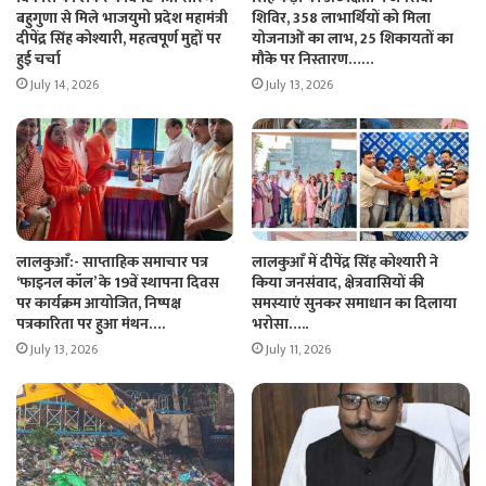
बहुगुणा से मिले भाजयुमो प्रदेश महामंत्री
शिविर, 358 लाभार्थियों को मिला
दीपेंद्र सिंह कोश्यारी, महत्वपूर्ण मुद्दों पर
योजनाओं का लाभ, 25 शिकायतों का
हुई चर्चा
मौके पर निस्तारण……
July 14, 2026
July 13, 2026
लालकुआँ:- साप्ताहिक समाचार पत्र
लालकुआँ में दीपेंद्र सिंह कोश्यारी ने
‘फाइनल कॉल’ के 19वें स्थापना दिवस
किया जनसंवाद, क्षेत्रवासियों की
पर कार्यक्रम आयोजित, निष्पक्ष
समस्याएं सुनकर समाधान का दिलाया
पत्रकारिता पर हुआ मंथन….
भरोसा…..
July 13, 2026
July 11, 2026