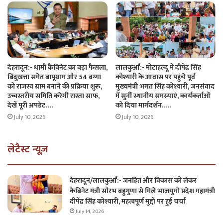
देहरादून:- धामी कैबिनेट का बड़ा फैसला,
लालकुआँ:- मोटाहल्दू में दीपेंद्र सिंह
बिंदुखत्ता समेत बापूग्राम और 54 बग्गा
कोश्यारी के आवास पर पहुंचे पूर्व
को राजस्व ग्राम बनाने की प्रक्रिया शुरू,
मुख्यमंत्री भगत सिंह कोश्यारी, जनसंवाद
उच्चस्तरीय समिति करेगी रास्ता साफ,
में सुनीं स्थानीय समस्याएं, कार्यकर्ताओं
देखें पूरी अपडेट….
को दिया मार्गदर्शन…..
July 10, 2026
July 10, 2026
लेटैस्ट न्यूज़
देहरादून/लालकुआँ:- जनहित और विकास को लेकर
कैबिनेट मंत्री सौरभ बहुगुणा से मिले भाजयुमो प्रदेश महामंत्री
दीपेंद्र सिंह कोश्यारी, महत्वपूर्ण मुद्दों पर हुई चर्चा
July 14, 2026