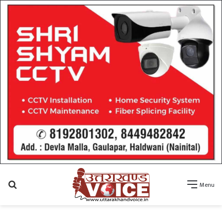
Search
Menu
for