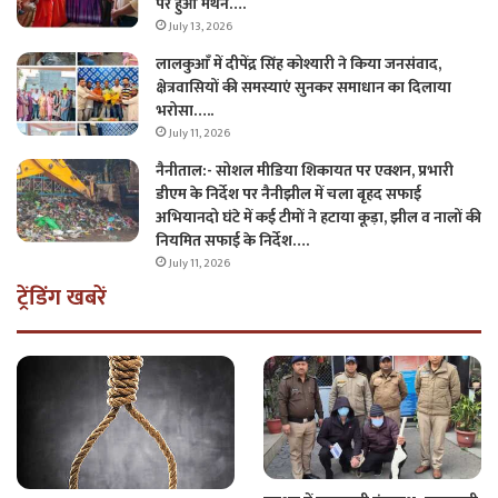
पर हुआ मंथन….
July 13, 2026
लालकुआँ में दीपेंद्र सिंह कोश्यारी ने किया जनसंवाद,
क्षेत्रवासियों की समस्याएं सुनकर समाधान का दिलाया
भरोसा…..
July 11, 2026
नैनीताल:- सोशल मीडिया शिकायत पर एक्शन, प्रभारी
डीएम के निर्देश पर नैनीझील में चला बृहद सफाई
अभियानदो घंटे में कई टीमों ने हटाया कूड़ा, झील व नालों की
नियमित सफाई के निर्देश….
July 11, 2026
ट्रेंडिंग खबरें