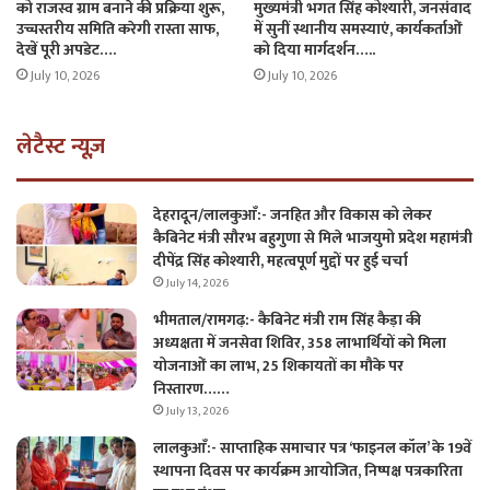
को राजस्व ग्राम बनाने की प्रक्रिया शुरू,
मुख्यमंत्री भगत सिंह कोश्यारी, जनसंवाद
उच्चस्तरीय समिति करेगी रास्ता साफ,
में सुनीं स्थानीय समस्याएं, कार्यकर्ताओं
देखें पूरी अपडेट….
को दिया मार्गदर्शन…..
July 10, 2026
July 10, 2026
लेटैस्ट न्यूज़
देहरादून/लालकुआँ:- जनहित और विकास को लेकर
कैबिनेट मंत्री सौरभ बहुगुणा से मिले भाजयुमो प्रदेश महामंत्री
दीपेंद्र सिंह कोश्यारी, महत्वपूर्ण मुद्दों पर हुई चर्चा
July 14, 2026
भीमताल/रामगढ़:- कैबिनेट मंत्री राम सिंह कैड़ा की
अध्यक्षता में जनसेवा शिविर, 358 लाभार्थियों को मिला
योजनाओं का लाभ, 25 शिकायतों का मौके पर
निस्तारण……
July 13, 2026
लालकुआँ:- साप्ताहिक समाचार पत्र ‘फाइनल कॉल’ के 19वें
स्थापना दिवस पर कार्यक्रम आयोजित, निष्पक्ष पत्रकारिता