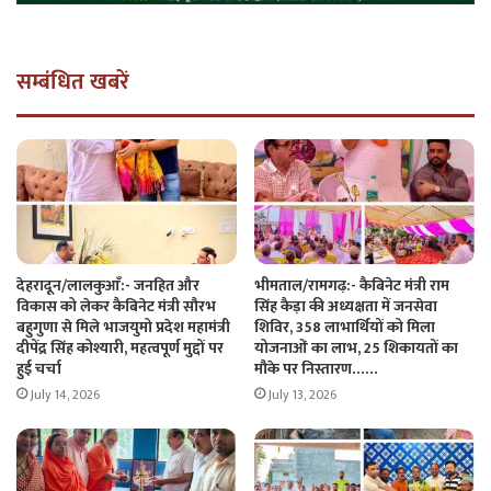
सम्बंधित खबरें
देहरादून/लालकुआँ:- जनहित और
भीमताल/रामगढ़:- कैबिनेट मंत्री राम
विकास को लेकर कैबिनेट मंत्री सौरभ
सिंह कैड़ा की अध्यक्षता में जनसेवा
बहुगुणा से मिले भाजयुमो प्रदेश महामंत्री
शिविर, 358 लाभार्थियों को मिला
दीपेंद्र सिंह कोश्यारी, महत्वपूर्ण मुद्दों पर
योजनाओं का लाभ, 25 शिकायतों का
हुई चर्चा
मौके पर निस्तारण……
July 14, 2026
July 13, 2026