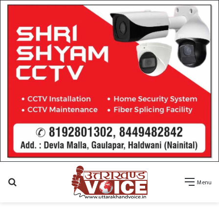
Search
Menu
for