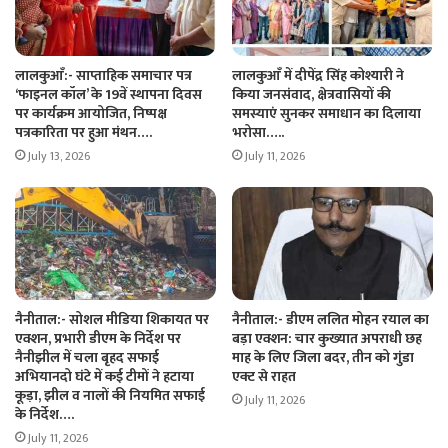
लालकुआँ:- साप्ताहिक समाचार पत्र
लालकुआँ में दीपेंद्र सिंह कोश्यारी ने
‘फाइनल कॉल’ के 19वें स्थापना दिवस
किया जनसंवाद, क्षेत्रवासियों की
पर कार्यक्रम आयोजित, निष्पक्ष
समस्याएं सुनकर समाधान का दिलाया
पत्रकारिता पर हुआ मंथन….
भरोसा…..
July 13, 2026
July 11, 2026
नैनीताल:- सोशल मीडिया शिकायत पर
नैनीताल:- डीएम ललित मोहन रयाल का
एक्शन, प्रभारी डीएम के निर्देश पर
बड़ा एक्शन: चार कुख्यात अपराधी छह
नैनीझील में चला बृहद सफाई
माह के लिए जिला बदर, तीन को गुंडा
अभियानदो घंटे में कई टीमों ने हटाया
एक्ट से राहत
कूड़ा, झील व नालों की नियमित सफाई
July 11, 2026
के निर्देश….
July 11, 2026