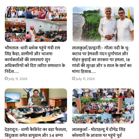
भीमताल: धारी ब्लॉक पहुंचे मंत्री राम
लालकुआँ/हल्द्वानी:- गौला नदी के भू-
सिंह कैड़ा, ग्रामीणों और भाजपा
कटाव पर हेमवती नंदन दुर्गापाल और
कार्यकर्ताओं की समस्याएं सुन
मोहन कुड़ाई का सरकार पर हमला, 18
अधिकारियों को दिए त्वरित समाधान के
गांवों की सुरक्षा और 9 साल के खर्च का
निर्देश….
मांगा हिसाब….
July 11, 2026
July 11, 2026
देहरादून:- धामी कैबिनेट का बड़ा फैसला,
लालकुआँ:- मोटाहल्दू में दीपेंद्र सिंह
बिंदुखत्ता समेत बापूग्राम और 54 बग्गा
कोश्यारी के आवास पर पहुंचे पूर्व