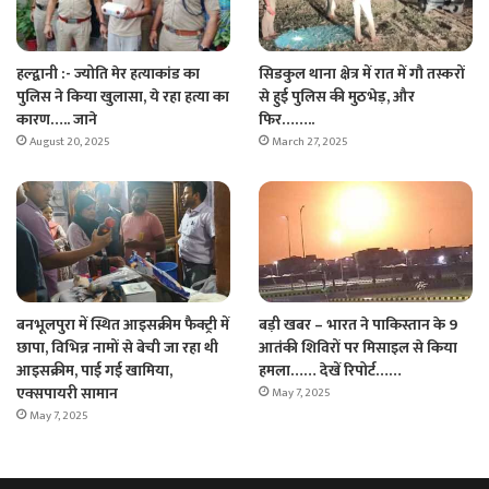
हल्द्वानी :- ज्योति मेर हत्याकांड का
सिडकुल थाना क्षेत्र में रात में गौ तस्करों
पुलिस ने किया खुलासा, ये रहा हत्या का
से हुई पुलिस की मुठभेड़, और
कारण….. जाने
फिर……..
August 20, 2025
March 27, 2025
बनभूलपुरा में स्थित आइसक्रीम फैक्ट्री में
बड़ी खबर – भारत ने पाकिस्तान के 9
छापा, विभिन्न नामों से बेची जा रहा थी
आतंकी शिविरों पर मिसाइल से किया
आइसक्रीम, पाई गई खामिया,
हमला…… देखें रिपोर्ट……
एक्सपायरी सामान
May 7, 2025
May 7, 2025