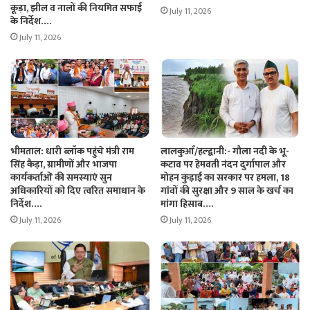
कूड़ा, झील व नालों की नियमित सफाई
July 11, 2026
के निर्देश….
July 11, 2026
भीमताल: धारी ब्लॉक पहुंचे मंत्री राम
लालकुआँ/हल्द्वानी:- गौला नदी के भू-
सिंह कैड़ा, ग्रामीणों और भाजपा
कटाव पर हेमवती नंदन दुर्गापाल और
कार्यकर्ताओं की समस्याएं सुन
मोहन कुड़ाई का सरकार पर हमला, 18
अधिकारियों को दिए त्वरित समाधान के
गांवों की सुरक्षा और 9 साल के खर्च का
निर्देश….
मांगा हिसाब….
July 11, 2026
July 11, 2026