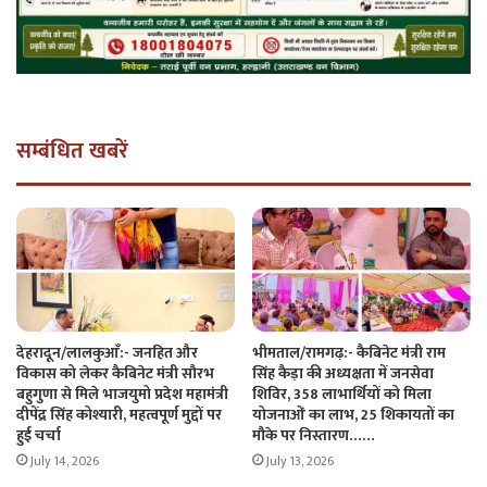
सम्बंधित खबरें
देहरादून/लालकुआँ:- जनहित और
भीमताल/रामगढ़:- कैबिनेट मंत्री राम
विकास को लेकर कैबिनेट मंत्री सौरभ
सिंह कैड़ा की अध्यक्षता में जनसेवा
बहुगुणा से मिले भाजयुमो प्रदेश महामंत्री
शिविर, 358 लाभार्थियों को मिला
दीपेंद्र सिंह कोश्यारी, महत्वपूर्ण मुद्दों पर
योजनाओं का लाभ, 25 शिकायतों का
हुई चर्चा
मौके पर निस्तारण……
July 14, 2026
July 13, 2026