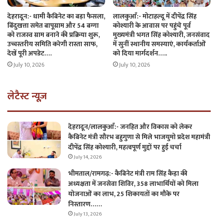
देहरादून:- धामी कैबिनेट का बड़ा फैसला,
लालकुआँ:- मोटाहल्दू में दीपेंद्र सिंह
बिंदुखत्ता समेत बापूग्राम और 54 बग्गा
कोश्यारी के आवास पर पहुंचे पूर्व
को राजस्व ग्राम बनाने की प्रक्रिया शुरू,
मुख्यमंत्री भगत सिंह कोश्यारी, जनसंवाद
उच्चस्तरीय समिति करेगी रास्ता साफ,
में सुनीं स्थानीय समस्याएं, कार्यकर्ताओं
देखें पूरी अपडेट….
को दिया मार्गदर्शन…..
July 10, 2026
July 10, 2026
लेटैस्ट न्यूज़
देहरादून/लालकुआँ:- जनहित और विकास को लेकर
कैबिनेट मंत्री सौरभ बहुगुणा से मिले भाजयुमो प्रदेश महामंत्री
दीपेंद्र सिंह कोश्यारी, महत्वपूर्ण मुद्दों पर हुई चर्चा
July 14, 2026
भीमताल/रामगढ़:- कैबिनेट मंत्री राम सिंह कैड़ा की
अध्यक्षता में जनसेवा शिविर, 358 लाभार्थियों को मिला
योजनाओं का लाभ, 25 शिकायतों का मौके पर
निस्तारण……
July 13, 2026