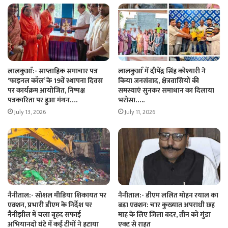
लालकुआँ:- साप्ताहिक समाचार पत्र
लालकुआँ में दीपेंद्र सिंह कोश्यारी ने
‘फाइनल कॉल’ के 19वें स्थापना दिवस
किया जनसंवाद, क्षेत्रवासियों की
पर कार्यक्रम आयोजित, निष्पक्ष
समस्याएं सुनकर समाधान का दिलाया
पत्रकारिता पर हुआ मंथन….
भरोसा…..
July 13, 2026
July 11, 2026
नैनीताल:- सोशल मीडिया शिकायत पर
नैनीताल:- डीएम ललित मोहन रयाल का
एक्शन, प्रभारी डीएम के निर्देश पर
बड़ा एक्शन: चार कुख्यात अपराधी छह
नैनीझील में चला बृहद सफाई
माह के लिए जिला बदर, तीन को गुंडा
अभियानदो घंटे में कई टीमों ने हटाया
एक्ट से राहत