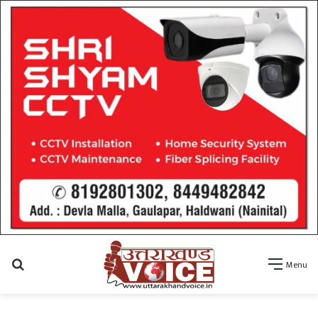
Search
Menu
for