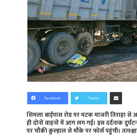
Share via Email
Facebook
Twitter
शिमला बाईपास रोड पर मटक माजरी तिराहा से आगे
ही दोनों वाहनों में आग लग गई। इस दर्दनाक दुर्
पर चौकी कुल्हाल से मौके पर फोर्स पहुंची। तत्पश्