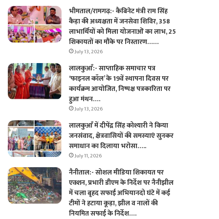
भीमताल/रामगढ़:- कैबिनेट मंत्री राम सिंह
कैड़ा की अध्यक्षता में जनसेवा शिविर, 358
लाभार्थियों को मिला योजनाओं का लाभ, 25
शिकायतों का मौके पर निस्तारण……
July 13, 2026
लालकुआँ:- साप्ताहिक समाचार पत्र
‘फाइनल कॉल’ के 19वें स्थापना दिवस पर
कार्यक्रम आयोजित, निष्पक्ष पत्रकारिता पर
हुआ मंथन….
July 13, 2026
लालकुआँ में दीपेंद्र सिंह कोश्यारी ने किया
जनसंवाद, क्षेत्रवासियों की समस्याएं सुनकर
समाधान का दिलाया भरोसा…..
July 11, 2026
नैनीताल:- सोशल मीडिया शिकायत पर
एक्शन, प्रभारी डीएम के निर्देश पर नैनीझील
में चला बृहद सफाई अभियानदो घंटे में कई
टीमों ने हटाया कूड़ा, झील व नालों की
नियमित सफाई के निर्देश….