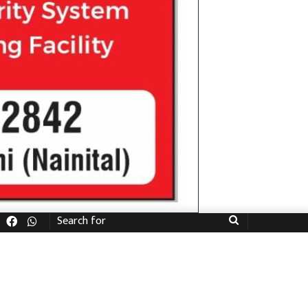
Facebook
WhatsApp
Search
for