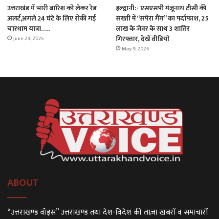
उत्तराखंड में भारी बारिश को लेकर रेड
हल्द्वानी:- एसएसपी मंजूनाथ टीसी की
अलर्ट,अगले 24 घंटे के लिए रोकी गई
सख्ती में “सपेरा गैंग” का पर्दाफाश, 25
चारधाम यात्रा…..
लाख के जेवर के साथ 3 शातिर
गिरफ्तार, देखें वीडियो
June 29, 2025
May 9, 2026
ABOUT
“उत्तराखण्ड वॉइस” उत्तराखण्ड तथा देश-विदेश की ताज़ा ख़बरों व समाचारों