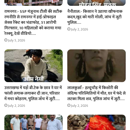
रामनगर:- SSP मंजूनाथ टीसी की सटीक
नैनीताल:- किसान ने उठाया खौफनाक
रणनीति से रामनगर में हाई-प्रोफाइल
कदम,खुद को मारी गोली, जांच में जुटी
सेक्स रैकेट का भंडाफोड़, 51 आरोपी
पुलिस….
गिरफ्तार, 10 महिलाओं को कराया गया
July 2, 2026
रेस्क्यू, देखें वीडियो….
July 5, 2026
उत्तराखण्ड में यहाँ बी.टेक के छात्र ने घर में
लालकुआँ:- हल्दूचौड़ में किशोरी की
फांसी लगाक लगाकर दी जान, परिवार
संदिग्ध परिस्थितियों में मौत, घर में फंदे से
में मचा कोहराम, पुलिस जाँच में जुटी….
लटका मिला शव, पुलिस जांच में जुटी….
July 2, 2026
July 2, 2026