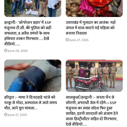
हल्द्वानी:- ‘ऑपरेशन प्रहार’ में SSP
उत्तराखंड में गुलदार का आतंक: यहाँ
मंजूनाथ टी.सी. की पुलिस को बड़ी
जंगल में घास काटने गई महिला को
सफलता, 8 अवैध तमंचों के साथ
बनाया निवाला
हथियार तस्कर गिरफ्तार…. देखें
June 27, 2026
वीडियो…..
June 28, 2026
हरिद्वार :- मामा ने दिनदहाड़े भांजे को
लालकुआँ/हल्द्वानी :- जनता चैन से
चाकू से गोदा, अस्पताल ले जाते समय
सोएगी, अपराधी जेल में रहेंगे—SSP
मौत, जाने पूरा मामला…
मंजूनाथ का सख्त संदेश फिर हुआ
साबित, इतनी वारदातों को अंजाम देने
June 27, 2026
वाला हिस्ट्रीशीटर सहित दो गिरफ्तार,
देखें वीडियो….