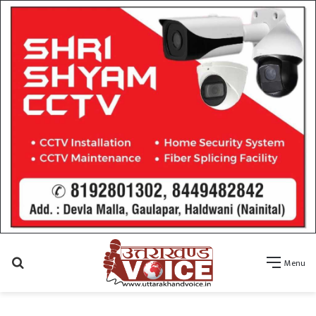
Search
Menu
for